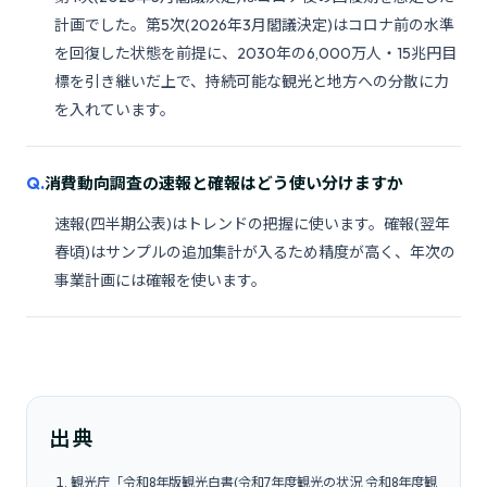
計画でした。第5次(2026年3月閣議決定)はコロナ前の水準
を回復した状態を前提に、2030年の6,000万人・15兆円目
標を引き継いだ上で、持続可能な観光と地方への分散に力
を入れています。
消費動向調査の速報と確報はどう使い分けますか
速報(四半期公表)はトレンドの把握に使います。確報(翌年
春頃)はサンプルの追加集計が入るため精度が高く、年次の
事業計画には確報を使います。
出典
観光庁「令和8年版観光白書(令和7年度観光の状況 令和8年度観