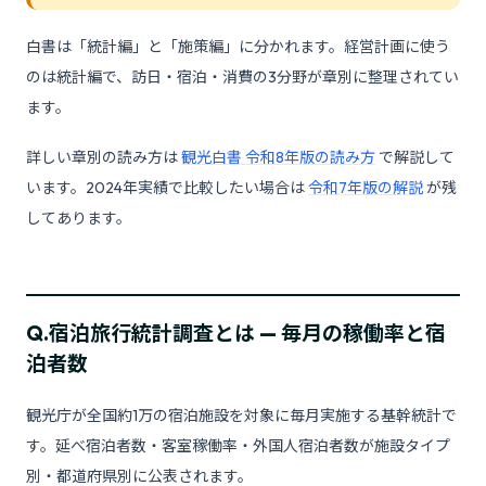
白書は「統計編」と「施策編」に分かれます。経営計画に使う
のは統計編で、訪日・宿泊・消費の3分野が章別に整理されてい
ます。
詳しい章別の読み方は
観光白書 令和8年版の読み方
で解説して
います。2024年実績で比較したい場合は
令和7年版の解説
が残
してあります。
Q.
宿泊旅行統計調査とは — 毎月の稼働率と宿
泊者数
観光庁が全国約1万の宿泊施設を対象に毎月実施する基幹統計で
す。延べ宿泊者数・客室稼働率・外国人宿泊者数が施設タイプ
別・都道府県別に公表されます。