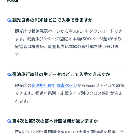
FAQ
観光白書のPDFはどこで入手できますか
観光庁の報道発表ページから全文PDFをダウンロードでき
ます。概要版(20ページ程度)と本編(300ページ超)があり、
経営者は概要版、調査担当は本編の統計編を使い分けま
す。
宿泊旅行統計の生データはどこで入手できますか
観光庁の
宿泊旅行統計調査ページ
からExcelファイルで取得
できます。都道府県別・施設タイプ別のクロス集計が含ま
れます。
第4次と第5次の基本計画は何が違いますか
第4次(2023年3月閣議決定)はコロナ後の回復期を想定した