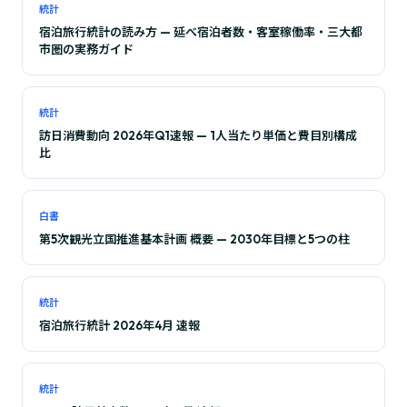
統計
宿泊旅行統計の読み方 — 延べ宿泊者数・客室稼働率・三大都
市圏の実務ガイド
統計
訪日消費動向 2026年Q1速報 — 1人当たり単価と費目別構成
比
白書
第5次観光立国推進基本計画 概要 — 2030年目標と5つの柱
統計
宿泊旅行統計 2026年4月 速報
統計