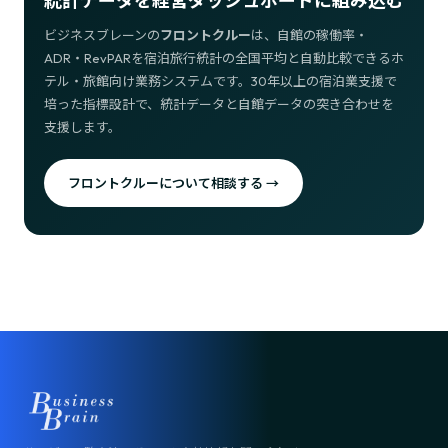
統計データを経営ダッシュボードに組み込む
ビジネスブレーンの
フロントクルー
は、自館の稼働率・
ADR・RevPARを宿泊旅行統計の全国平均と自動比較できるホ
テル・旅館向け業務システムです。30年以上の宿泊業支援で
培った指標設計で、統計データと自館データの突き合わせを
支援します。
フロントクルーについて相談する →