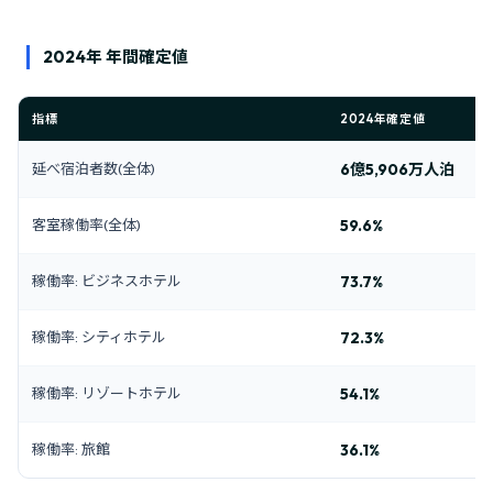
2024年 年間確定値
指標
2024年確定値
延べ宿泊者数(全体)
6億5,906万人泊
客室稼働率(全体)
59.6%
稼働率: ビジネスホテル
73.7%
稼働率: シティホテル
72.3%
稼働率: リゾートホテル
54.1%
稼働率: 旅館
36.1%