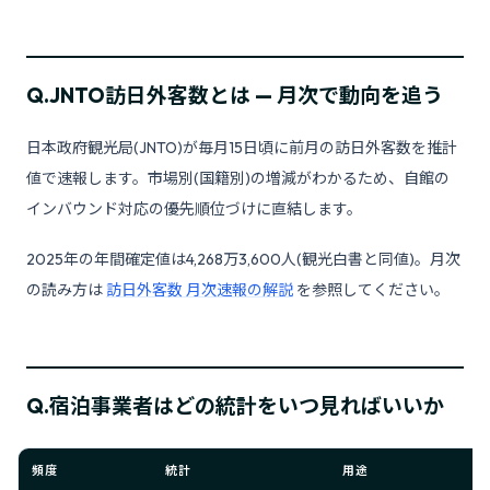
Q.
JNTO訪日外客数とは — 月次で動向を追う
日本政府観光局(JNTO)が毎月15日頃に前月の訪日外客数を推計
値で速報します。市場別(国籍別)の増減がわかるため、自館の
インバウンド対応の優先順位づけに直結します。
2025年の年間確定値は4,268万3,600人(観光白書と同値)。月次
の読み方は
訪日外客数 月次速報の解説
を参照してください。
Q.
宿泊事業者はどの統計をいつ見ればいいか
頻度
統計
用途