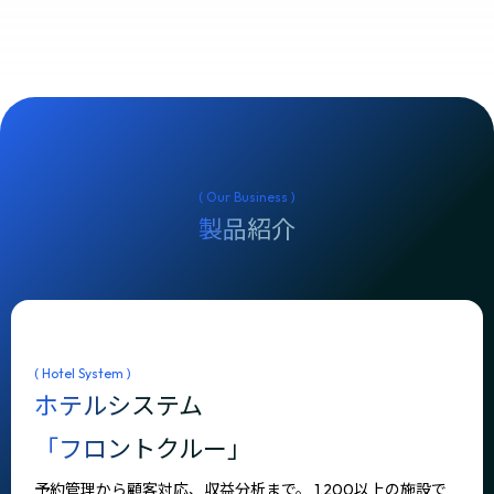
( Our Business )
製品紹介
( Hotel System )
ホテルシステム
「フロントクルー」
予約管理から顧客対応、収益分析まで。 1,200以上の施設で