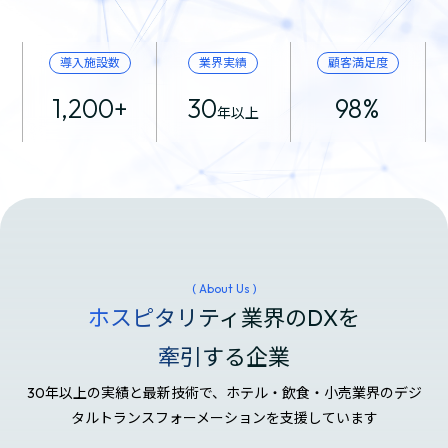
導入施設数
業界実績
顧客満足度
1,200+
30
98%
年以上
( About Us )
ホスピタリティ業界のDXを
牽引する企業
30年以上の実績と最新技術で、ホテル・飲食・小売業界のデジ
タルトランスフォーメーションを支援しています