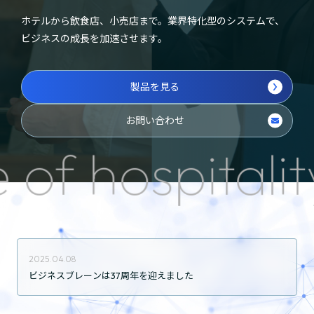
AI検索対策（AIO）
ホテルから飲食店、小売店まで。業界特化型のシステムで、
ビジネスの成長を加速させます。
製品を見る
お問い合わせ
BB宿泊ラボ
hospitality w
コラム
ニュース
2025.04.08
ビジネスブレーンは37周年を迎えました