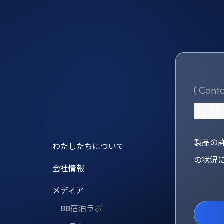
( Conta
お問
製品の
わたしたちについて
の状況
会社情報
メディア
BB宿泊ラボ