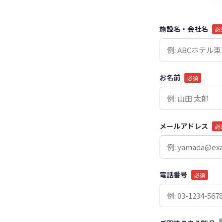
施設名・会社名
必
お名前
必須
メールアドレス
必
電話番号
必須