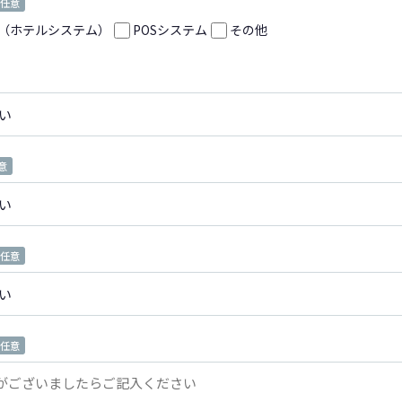
任意
（ホテルシステム）
POSシステム
その他
意
任意
任意