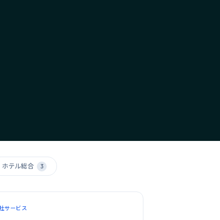
ホテル総合
3
社サービス