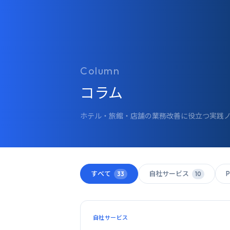
Column
コラム
ホテル・旅館・店舗の業務改善に役立つ実践ノ
すべて
自社サービス
33
10
自社サービス