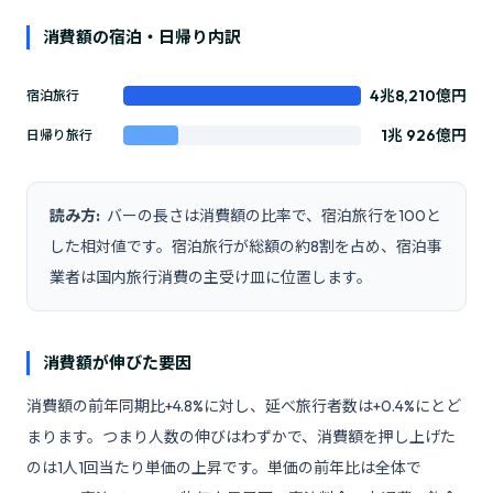
消費額の宿泊・日帰り内訳
4兆8,210億円
宿泊旅行
1兆 926億円
日帰り旅行
読み方:
バーの長さは消費額の比率で、宿泊旅行を100と
した相対値です。宿泊旅行が総額の約8割を占め、宿泊事
業者は国内旅行消費の主受け皿に位置します。
消費額が伸びた要因
消費額の前年同期比+4.8%に対し、延べ旅行者数は+0.4%にとど
まります。つまり人数の伸びはわずかで、消費額を押し上げた
のは1人1回当たり単価の上昇です。単価の前年比は全体で