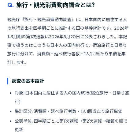
Q.
旅行・観光消費動向調査とは?
観光庁『旅行・観光消費動向調査』は、日本国内に居住する人
の旅行支出を四半期ごとに推計する国の基幹統計です。2026年
1-3月期の第1次速報は2026年5月20日に公表されました。本記
事で扱うのはこのうち日本人の国内旅行で、宿泊旅行と日帰り
旅行に分けて、消費額・延べ旅行者数・1人1回当たり単価を集
計します。
調査の基本設計
対象: 日本国内に居住する人の国内旅行(宿泊旅行・日帰り旅
行)
集計区分: 消費額・延べ旅行者数・1人1回当たり旅行単価
公表単位: 四半期ごとに第1次速報→第2次速報→確報の順で
更新