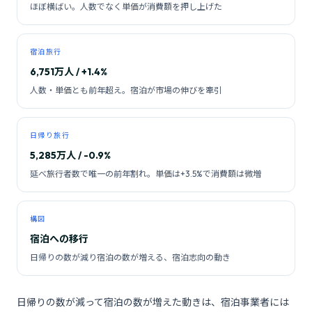
ほぼ横ばい。人数でなく単価が消費額を押し上げた
宿泊旅行
6,751万人 / +1.4%
人数・単価とも前年超え。宿泊が市場の伸びを牽引
日帰り旅行
5,285万人 / -0.9%
延べ旅行者数で唯一の前年割れ。単価は+3.5%で消費額は微増
構図
宿泊への移行
日帰りの数が減り宿泊の数が増える、宿泊志向の動き
日帰りの数が減って宿泊の数が増えた動きは、宿泊事業者には