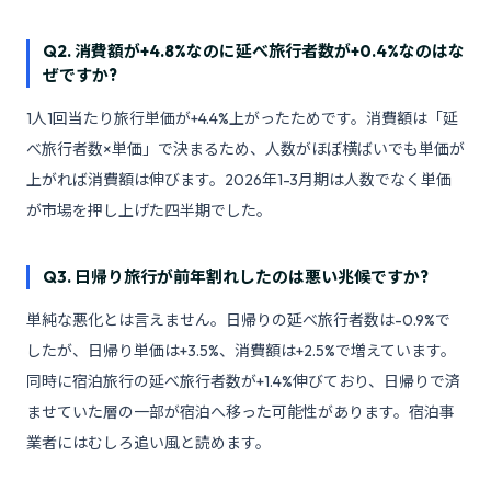
Q2. 消費額が+4.8%なのに延べ旅行者数が+0.4%なのはな
ぜですか?
1人1回当たり旅行単価が+4.4%上がったためです。消費額は「延
べ旅行者数×単価」で決まるため、人数がほぼ横ばいでも単価が
上がれば消費額は伸びます。2026年1-3月期は人数でなく単価
が市場を押し上げた四半期でした。
Q3. 日帰り旅行が前年割れしたのは悪い兆候ですか?
単純な悪化とは言えません。日帰りの延べ旅行者数は-0.9%で
したが、日帰り単価は+3.5%、消費額は+2.5%で増えています。
同時に宿泊旅行の延べ旅行者数が+1.4%伸びており、日帰りで済
ませていた層の一部が宿泊へ移った可能性があります。宿泊事
業者にはむしろ追い風と読めます。