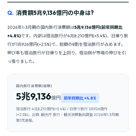
Q.
消費額5兆9,136億円の中身は?
2026年1-3月期の国内旅行消費額は
5兆9,136億円(前年同期比
+4.8%)
です。内訳は宿泊旅行が4兆8,210億円(+5.4%)、日帰り旅
行が1兆926億円(+2.5%)で、総額の8割を宿泊旅行が占めます。
伸び率も宿泊旅行が日帰りを上回り、宿泊側が市場の伸びを引
っ張りました。
国内旅行消費額(総額)
5兆9,136
億円
前年同期比 +4.8%
宿泊旅行 4兆8,210億円(+5.4%) / 日帰り旅行 1兆926億円
(+2.5%)。出典: 観光庁 旅行・観光消費動向調査 2026年1-3月期
第1次速報。