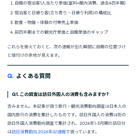
自館の宿泊客1人当たり単価(室料+館内消費、過去4四半期)
宿泊客と日帰り客(立ち寄り・日帰り利用)の構成比
飲食・物販・体験の付帯売上単価
前四半期までの観光庁単価と自館単価のギャップ
これらを揃えておくと、次の速報が出た瞬間に自館の位置づけ
と値付けの余地が見えます。
Q.
よくある質問
Q1. この調査は訪日外国人の消費も含みますか?
含みません。本記事が扱う旅行・観光消費動向調査は日本人の
国内旅行の消費を集計したものです。訪日外国人の消費は別の
訪日外国人消費動向調査で集計され、2026年1-3月期の訪日分
は
訪日消費動向 2026年Q1速報
で扱っています。