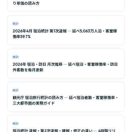
り単価の読み方
統計
2026年4月 宿泊統計 第1次速報 ― 延べ5,063万人泊・客室稼
働率59.7%
統計
2026年 宿泊・訪日 月次推移 ― 延べ宿泊・客室稼働率・訪日
外客数を毎月更新
統計
観光庁 宿泊旅行統計の読み方 ― 延べ宿泊者数・客室稼働率・
三大都市圏の実務ガイド
統計
宿泊統計 速報・第2次速報・確報・修正の違い ― 4段階リリ