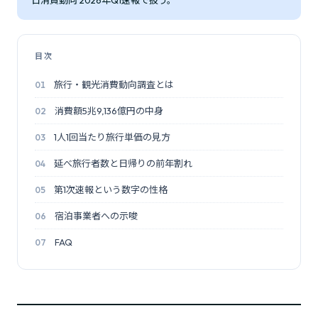
目次
旅行・観光消費動向調査とは
消費額5兆9,136億円の中身
1人1回当たり旅行単価の見方
延べ旅行者数と日帰りの前年割れ
第1次速報という数字の性格
宿泊事業者への示唆
FAQ