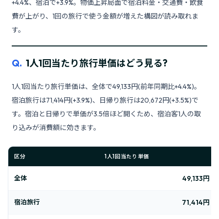
+4.4%、宿泊で+3.9%。物価上昇局面で宿泊料金・交通費・飲食
費が上がり、1回の旅行で使う金額が増えた構図が読み取れま
す。
Q.
1人1回当たり旅行単価はどう見る?
1人1回当たり旅行単価は、全体で49,133円(前年同期比+4.4%)。
宿泊旅行は71,414円(+3.9%)、日帰り旅行は20,672円(+3.5%)で
す。宿泊と日帰りで単価が3.5倍ほど開くため、宿泊客1人の取
り込みが消費額に効きます。
区分
1人1回当たり単価
全体
49,133円
宿泊旅行
71,414円