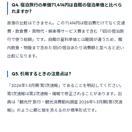
Q4. 宿泊旅行の単価71,414円は自館の宿泊単価と比べら
れますか?
直接の比較はできません。この71,414円は宿泊費だけでなく交通
費・飲食費・買物代・娯楽等サービス費まで含む「1回の宿泊旅
行で使う総額」です。自館の室料単価とは範囲が違うため、館
内飲食・物販まで含めた1回の宿泊あたり消費額と並べると近い
比較になります。
Q5. 引用するときの注意点は?
「2026年1-3月期 第1次速報」であることを明記してください。
第1次速報は第2次速報・確報で修正されることがあります。出
典は「観光庁 旅行・観光消費動向調査 2026年1-3月期(第1次速
報)」のように期と版を添えるのが標準形式です。