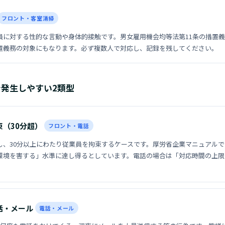
フロント・客室清掃
員に対する性的な言動や身体的接触です。男女雇用機会均等法第11条の措置
置義務の対象にもなります。必ず複数人で対応し、記録を残してください。
発生しやすい2類型
束（30分超）
フロント・電話
し、30分以上にわたり従業員を拘束するケースです。厚労省企業マニュアル
環境を害する」水準に達し得るとしています。電話の場合は「対応時間の上限
。
話・メール
電話・メール