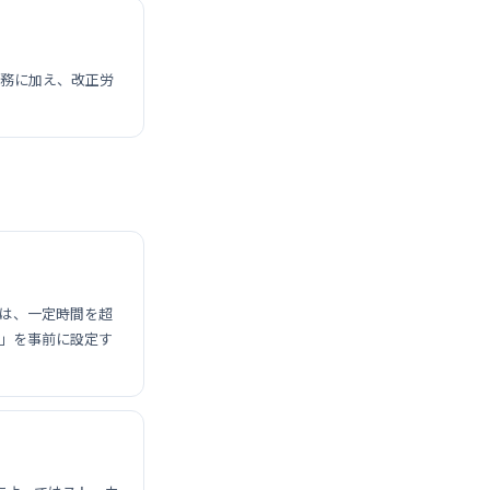
義務に加え、改正労
では、一定時間を超
」を事前に設定す