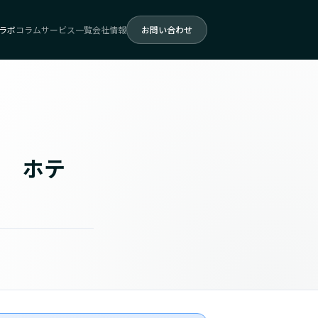
ラボ
コラム
サービス一覧
会社情報
お問い合わせ
例 ホテ