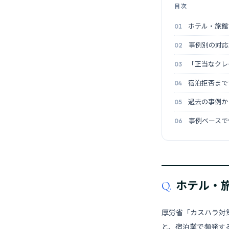
目次
ホテル・旅館
事例別の対応フ
「正当なクレ
宿泊拒否まで
過去の事例か
事例ベースで
ホテル・
Q.
厚労省「カスハラ対策
と、宿泊業で頻発す