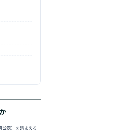
か
9月公表）を踏まえる