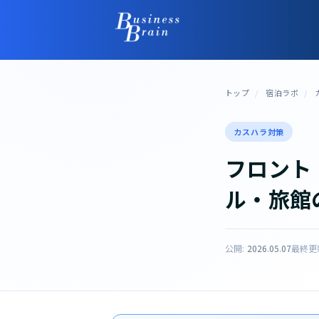
トップ
/
宿泊ラボ
/
カスハラ対策
フロント
ル・旅館
公開:
2026.05.07
最終更