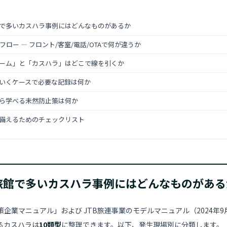
で多いカスハラ事例にはどんなものがあるか
ロー ― フロント/客室/電話/OTAで何が違うか
ーム」と「カスハラ」はどこで線を引くか
いくケースで必要な記録は何か
ら学べる未然防止策は何か
備えるためのチェックリスト
旅館で多いカスハラ事例にはどんなものがある
企業マニュアル」および JTB旅連事業のモデルマニュアル（2024年
るカスハラは
10類型
に整理できます。以下、発生現場別に分類します。