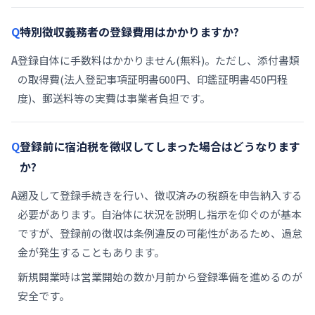
特別徴収義務者の登録費用はかかりますか?
登録自体に手数料はかかりません(無料)。ただし、添付書類
の取得費(法人登記事項証明書600円、印鑑証明書450円程
度)、郵送料等の実費は事業者負担です。
登録前に宿泊税を徴収してしまった場合はどうなります
か?
遡及して登録手続きを行い、徴収済みの税額を申告納入する
必要があります。自治体に状況を説明し指示を仰ぐのが基本
ですが、登録前の徴収は条例違反の可能性があるため、過怠
金が発生することもあります。
新規開業時は営業開始の数か月前から登録準備を進めるのが
安全です。