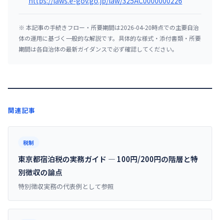
https://laws.e-gov.go.jp/law/325AC0000000226
※ 本記事の手続きフロー・所要期間は2026-04-20時点での主要自治
体の運用に基づく一般的な解説です。具体的な様式・添付書類・所要
期間は各自治体の最新ガイダンスで必ず確認してください。
関連記事
税制
東京都宿泊税の実務ガイド ― 100円/200円の階層と特
別徴収の論点
特別徴収実務の代表例として参照