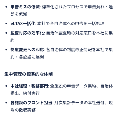
申告ミスの低減
: 標準化されたプロセスで申告漏れ・過
誤を低減
eLTAX一括化
: 本社で全自治体への申告を一括処理
監査対応の効率化
: 自治体監査時の対応窓口を本社に集
約
制度変更への即応
: 各自治体の制度改正情報を本社で集
約・各施設に展開
集中管理の標準的な体制
本社経理・税務部門
: 全施設の申告データ集約、自治体
提出、納付実行
各施設のフロント担当
: 月次集計データの本社送付、現
場の徴収実務