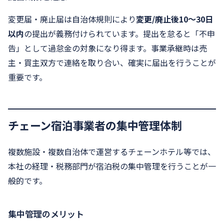
変更届・廃止届は自治体規則により
変更/廃止後10〜30日
以内
の提出が義務付けられています。提出を怠ると「不申
告」として過怠金の対象になり得ます。事業承継時は売
主・買主双方で連絡を取り合い、確実に届出を行うことが
重要です。
チェーン宿泊事業者の集中管理体制
複数施設・複数自治体で運営するチェーンホテル等では、
本社の経理・税務部門が宿泊税の集中管理を行うことが一
般的です。
集中管理のメリット