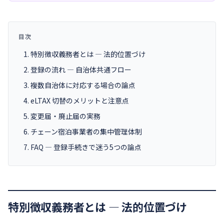
目次
特別徴収義務者とは ― 法的位置づけ
登録の流れ ― 自治体共通フロー
複数自治体に対応する場合の論点
eLTAX 切替のメリットと注意点
変更届・廃止届の実務
チェーン宿泊事業者の集中管理体制
FAQ ― 登録手続きで迷う5つの論点
特別徴収義務者とは ― 法的位置づけ