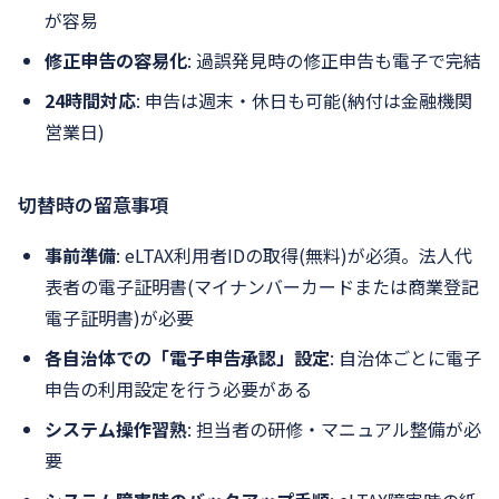
が容易
修正申告の容易化
: 過誤発見時の修正申告も電子で完結
24時間対応
: 申告は週末・休日も可能(納付は金融機関
営業日)
切替時の留意事項
事前準備
: eLTAX利用者IDの取得(無料)が必須。法人代
表者の電子証明書(マイナンバーカードまたは商業登記
電子証明書)が必要
各自治体での「電子申告承認」設定
: 自治体ごとに電子
申告の利用設定を行う必要がある
システム操作習熟
: 担当者の研修・マニュアル整備が必
要