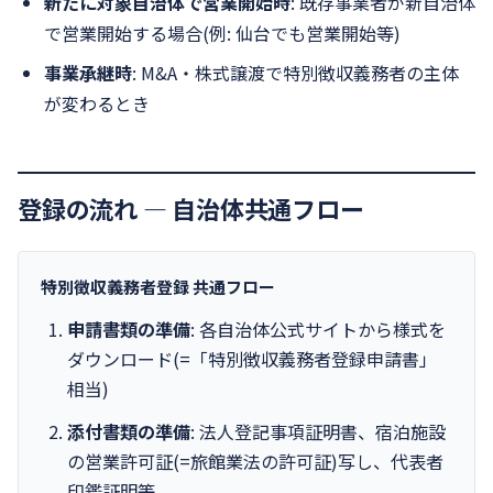
新たに対象自治体で営業開始時
: 既存事業者が新自治体
で営業開始する場合(例: 仙台でも営業開始等)
事業承継時
: M&A・株式譲渡で特別徴収義務者の主体
が変わるとき
登録の流れ ― 自治体共通フロー
特別徴収義務者登録 共通フロー
申請書類の準備
: 各自治体公式サイトから様式を
ダウンロード(=「特別徴収義務者登録申請書」
相当)
添付書類の準備
: 法人登記事項証明書、宿泊施設
の営業許可証(=旅館業法の許可証)写し、代表者
印鑑証明等