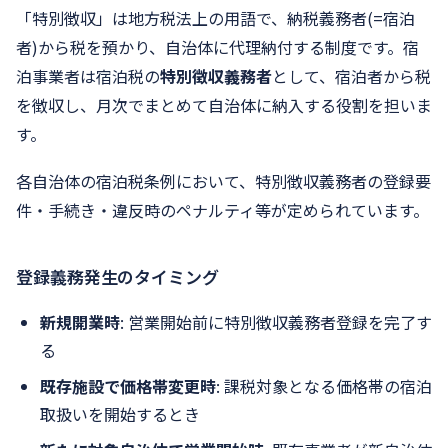
「特別徴収」は地方税法上の用語で、納税義務者(=宿泊
者)から税を預かり、自治体に代理納付する制度です。宿
泊事業者は宿泊税の
特別徴収義務者
として、宿泊者から税
を徴収し、月次でまとめて自治体に納入する役割を担いま
す。
各自治体の宿泊税条例において、特別徴収義務者の登録要
件・手続き・違反時のペナルティ等が定められています。
登録義務発生のタイミング
新規開業時
: 営業開始前に特別徴収義務者登録を完了す
る
既存施設で価格帯変更時
: 課税対象となる価格帯の宿泊
取扱いを開始するとき