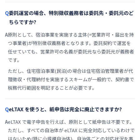
委託運営の場合、特別徴収義務者は委託先・委託元のど
ちらですか?
原則として、宿泊事業を実施する主体(=営業許可・届出を持
つ事業者)が特別徴収義務者となります。委託契約で運営を
任せていても、営業許可の名義が委託元なら委託元が義務者
です。
ただし、住宅宿泊事業(民泊)の場合は住宅宿泊管理業者が代
理徴収・代理納付を実施するスキームが一般的で、契約書で
税務代行範囲を明記することが必要です。
eLTAX を使うと、紙申告は完全に廃止できますか?
eLTAX で電子申告を行えば、原則として紙申告は不要です。
ただし、すべての自治体が eLTAX に完全対応しているわけで
はないため(特に小規模自治体)、自治体ごとの対応状況を事