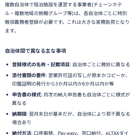
複数自治体で宿泊施設を運営する事業者(チェーンホテ
ル・複数地域の旅館グループ等)は、各自治体ごとに特別
徴収義務者登録が必要です。これは大きな実務負荷となり
ます。
自治体間で異なる主な事項
登録様式の名称・記載項目
: 自治体ごとに微妙に異なる
添付書類の要件
: 営業許可証の写しが原本かコピーか、
印鑑証明の発行から3か月以内か6か月以内か等
申告書の様式
: 月次の納入申告書も自治体ごとに様式が
異なる
納期限
: 翌月末日が基本だが、自治体により若干異なる
場合あり
納付方法
: 口座振替、Pay-easy、窓口納付、eLTAXダイ