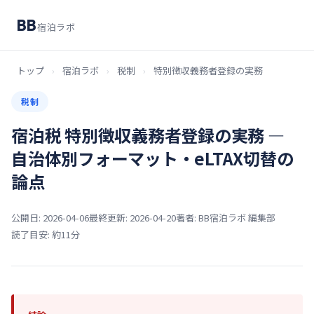
BB
宿泊ラボ
トップ
›
宿泊ラボ
›
税制
›
特別徴収義務者登録の実務
税制
宿泊税 特別徴収義務者登録の実務 ―
自治体別フォーマット・eLTAX切替の
論点
公開日: 2026-04-06
最終更新: 2026-04-20
著者: BB宿泊ラボ 編集部
読了目安: 約11分