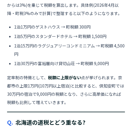
からは3%)を乗じて税額を算出します。具体例(2026年4月以
降・町税3%のみで計算)で整理すると以下のようになります。
1泊1万円のゲストハウス → 町税額 300円
1泊5万円のスタンダードホテル → 町税額 1,500円
1泊15万円のラグジュアリーコンドミニアム → 町税額 4,500
円
1泊30万円の富裕層向け貸切山荘 → 町税額 9,000円
定率制の特徴として、
税額に上限がない
点が挙げられます。京
都市の上限1万円(10万円以上宿泊)と比較すると、倶知安町では
30万円の宿泊で9,000円の税額となり、さらに高単価になれば
税額も比例して増えていきます。
Q.
北海道の道税とどう重なる?