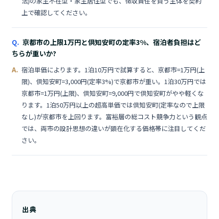
法)の家主不在型・家主居住型でも、徴収責任を負う主体を契約
上で確認してください。
京都市の上限1万円と倶知安町の定率3%、宿泊者負担はど
ちらが重いか?
宿泊単価によります。1泊10万円で試算すると、京都市=1万円(上
限)、倶知安町=3,000円(定率3%)で京都市が重い。1泊30万円では
京都市=1万円(上限)、倶知安町=9,000円で倶知安町がやや軽くな
ります。1泊50万円以上の超高単価では倶知安町(定率なので上限
なし)が京都市を上回ります。富裕層の総コスト競争力という観点
では、両市の設計思想の違いが顕在化する価格帯に注目してくだ
さい。
出典