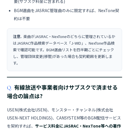
要(サブスク料金に含まれる)
BGM選曲をJASRAC管理曲のみに限定すれば、NexTone契
約は不要
注意.
楽曲がJASRAC・NexToneのどちらに管理されているか
はJASRAC作品検索データベース「J-WID」、NexTone作品検
索で確認可能です。BGM選曲リストを四半期ごとにチェック
し、管理団体変更(移管)があった場合も契約範囲を更新しま
す。
有線放送や事業者向けサブスクで済ませる
Q.
場合の論点は?
USEN(株式会社USEN)、モンスター・チャンネル(株式会社
USEN-NEXT HOLDINGS)、CANSYSTEM等のBGM配信サービス
を契約すれば、
サービス料金にJASRAC・NexTone等への著作