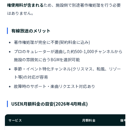
権使用料が含まれる
ため、施設側で別途著作権処理を行う必要
はありません。
有線放送のメリット
著作権処理が完全に不要(契約料金に込み)
プロのキュレーターが選曲した約500-1,000チャンネルから
施設の雰囲気に合うBGMを選択可能
季節・イベント特化チャンネル(クリスマス、和風、リゾー
ト等)の対応が容易
故障時のサポート・楽曲リクエスト対応あり
USEN月額料金の目安(2026年4月時点)
サービス
月額料金
備考