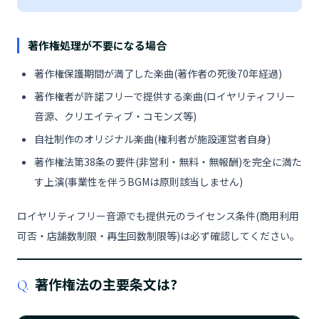
著作権処理が不要になる場合
著作権保護期間が満了した楽曲(著作者の死後70年経過)
著作権者が許諾フリーで提供する楽曲(ロイヤリティフリー
音源、クリエイティブ・コモンズ等)
自社制作のオリジナル楽曲(権利者が施設運営者自身)
著作権法第38条の要件(非営利・無料・無報酬)を完全に満た
す上演(事業性を伴うBGMは原則該当しません)
ロイヤリティフリー音源でも提供元のライセンス条件(商用利用
可否・店舗数制限・再生回数制限等)は必ず確認してください。
著作権法の主要条文は?
Q.