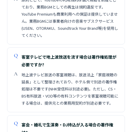
ており、業務BGMとしての再生は規約違反です。
YouTube Premiumも商業利用への保証は提供していませ
ん。業務BGMには事業者向けの音楽サブスクサービス
(USEN、OTORAKU、Soundtrack Your Brand等)を使用し
てください。
客室テレビで地上波放送を流す場合は著作権処理が
必要ですか?
地上波テレビ放送の客室視聴は、放送法上「家庭視聴の
延長」として整理されており、ホテル側で別途の著作権
処理は不要です(NHK受信料は別途必要)。ただし、CS・
BS有料放送・VOD等の有料コンテンツを客室視聴可能に
する場合は、提供元との業務用契約が別途必要です。
宴会・婚礼で生演奏・DJ持込が入る場合の著作権