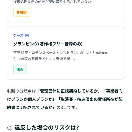
作権処理責任の所在が契約書で明示されていない。
要確認
ケース 06
グランピング(著作権フリー音源のみ)
客室15室・コモンスペース・レストラン。Artlist・Epidemic
Sound等の有償ライセンス音源で統一。
適合
判断の分岐点は
「管理団体に正規契約しているか」「事業者向
けプランか個人プランか」「生演奏・持込演出の責任所在が契
約書に明記されているか」
の3点です。
違反した場合のリスクは?
Q.