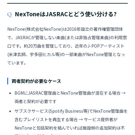
NexToneはJASRACとどう使い分ける?
Q.
NexTone(株式会社NexTone)は2016年設立の著作権管理団体
で、JASRACが管理しない楽曲(または非独占管理楽曲)の利用窓
口です。約20万曲を管理しており、近年のJ-POPアーティスト
(米津玄師、宇多田ヒカル等)の一部楽曲がNexTone管理となっ
ています。
両者契約が必要なケース
BGMにJASRAC管理曲とNexTone管理曲が混在する場合 →
両者と契約が必要です
サブスクサービス(Spotify Business等)でNexTone管理曲を
含むプレイリストを再生する場合 → サービス提供者が
NexToneと包括契約を結んでいれば施設側の追加契約は不