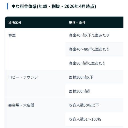
主な料金体系(年額・税抜・2026年4月時点)
場所区分
規模・条件
客室
客室40㎡以下/1室あたり
客室40〜80㎡/1室あたり
客室80㎡超/1室あたり
ロビー・ラウンジ
面積100㎡以下
面積100㎡超
宴会場・大広間
収容人数50名以下
収容人数51〜100名