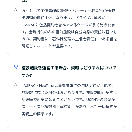
は?
原則として主催者(新郎新婦・パーティー幹事等)が著作
権処理の責任主体になります。ブライダル業者が
JASRACと包括契約を結んでいるケースが多く見られま
す。会場提供のみの宿泊施設は自分自身の責任は軽いも
のの、契約書に「著作権処理は主催者責任」である旨を
明記しておくことが重要です。
複数施設を運営する場合、契約はどうすればいいで
すか?
JASRAC・NexToneは事業者単位の包括契約が可能で、
施設数に応じた料金体系があります。施設別個別契約よ
り総額で割安になることが多いです。USEN等の音楽配
信サービスも複数拠点契約割引があり、本社一括契約が
実務上の標準です。