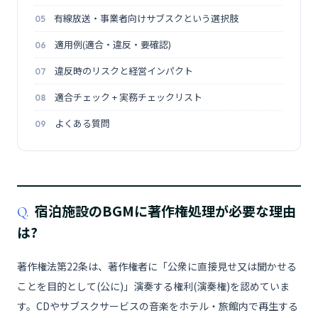
有線放送・事業者向けサブスクという選択肢
適用例(適合・違反・要確認)
違反時のリスクと経営インパクト
適合チェック + 実務チェックリスト
よくある質問
宿泊施設のBGMに著作権処理が必要な理由
Q.
は?
著作権法第22条は、著作権者に「公衆に直接見せ又は聞かせる
ことを目的として(公に)」演奏する権利(演奏権)を認めていま
す。CDやサブスクサービスの音楽をホテル・旅館内で再生する