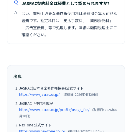
JASRAC契約料金は経費として認められますか?
はい、業務上必要な著作権使用料は全額損金算入可能な
経費です。勘定科目は「支払手数料」「業務委託料」
「広告宣伝費」等で処理します。詳細は顧問税理士にご
確認ください。
出典
JASRAC(日本音楽著作権協会)公式サイト
https://www.jasrac.or.jp/
(取得日: 2026年4月20日)
JASRAC「使用料規程」
https://www.jasrac.or.jp/profile/usage_fee/
(取得日: 2026年4
月20日)
NexTone 公式サイト
https://www.nex-tone.co.jp/
(取得日: 2026年4月20日)