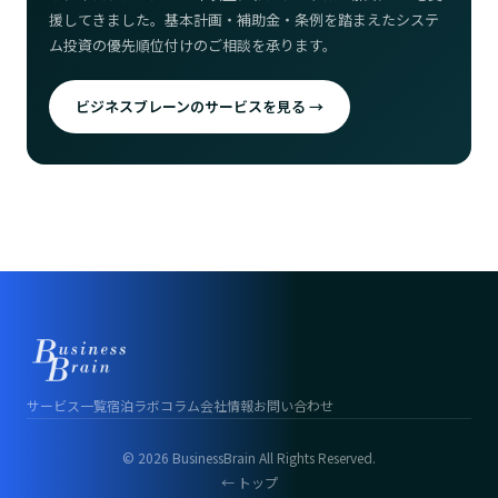
援してきました。基本計画・補助金・条例を踏まえたシステ
ム投資の優先順位付けのご相談を承ります。
ビジネスブレーンのサービスを見る →
サービス一覧
宿泊ラボ
コラム
会社情報
お問い合わせ
© 2026 BusinessBrain All Rights Reserved.
← トップ