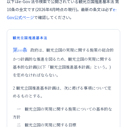
以下はe-Gov 法令検索で公開されている観光立国推進基本法 第
10条の全文です(2026年4月時点の現行)。最新の条文は必ず
e-
Gov公式ページ
で確認してください。
観光立国推進基本法
第10条
政府は、観光立国の実現に関する施策の総合的
かつ計画的な推進を図るため、観光立国の実現に関する
基本的な計画(以下「観光立国推進基本計画」という。)
を定めなければならない。
2 観光立国推進基本計画は、次に掲げる事項について定
めるものとする。
一 観光立国の実現に関する施策についての基本的な
方針
二 観光立国の実現に関する目標