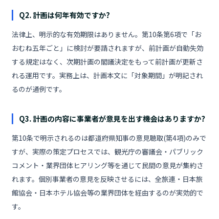
Q2. 計画は何年有効ですか?
法律上、明示的な有効期限はありません。第10条第6項で「お
おむね五年ごと」に検討が要請されますが、前計画が自動失効
する規定はなく、次期計画の閣議決定をもって前計画が更新さ
れる運用です。実務上は、計画本文に「対象期間」が明記され
るのが通例です。
Q3. 計画の内容に事業者が意見を出す機会はありますか?
第10条で明示されるのは都道府県知事の意見聴取(第4項)のみで
すが、実際の策定プロセスでは、観光庁の審議会・パブリック
コメント・業界団体ヒアリング等を通じて民間の意見が集約さ
れます。個別事業者の意見を反映させるには、全旅連・日本旅
館協会・日本ホテル協会等の業界団体を経由するのが実効的で
す。