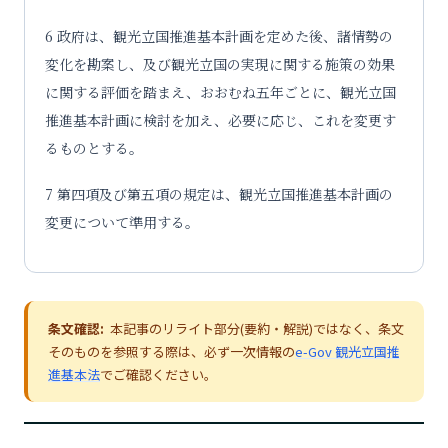
6 政府は、観光立国推進基本計画を定めた後、諸情勢の
変化を勘案し、及び観光立国の実現に関する施策の効果
に関する評価を踏まえ、おおむね五年ごとに、観光立国
推進基本計画に検討を加え、必要に応じ、これを変更す
るものとする。
7 第四項及び第五項の規定は、観光立国推進基本計画の
変更について準用する。
条文確認:
本記事のリライト部分(要約・解説)ではなく、条文
そのものを参照する際は、必ず一次情報の
e-Gov 観光立国推
進基本法
でご確認ください。