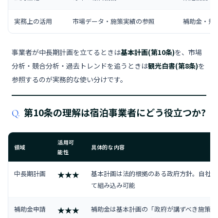
実務上の活用
市場データ・施策実績の参照
補助金・規
事業者が中長期計画を立てるときは
基本計画(第10条)
を、市場
分析・競合分析・過去トレンドを追うときは
観光白書(第8条)
を
参照するのが実務的な使い分けです。
第10条の理解は宿泊事業者にどう役立つか?
Q.
活用可
領域
具体的な内容
能性
中長期計画
基本計画は法的根拠のある政府方針。自社の
★★★
て組み込み可能
補助金申請
補助金は基本計画の「政府が講ずべき施策」(
★★★