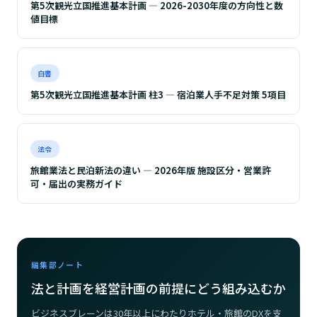
第5次観光立国推進基本計画 ― 2026-2030年度の方向性と数
値目標
白書
第5次観光立国推進基本計画 柱3 ― 宿泊業人手不足対策 5項目
法令
旅館業法と民泊新法の違い ― 2026年版 施設区分・営業許
可・届出の実務ガイド
編集部ノート
法と計画を経営計画の前提にどう組み込むか
ビジネスブレーンは30年以上にわたりホテル・旅館のDXを支