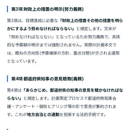
第3項 財政上の措置の明示(努力義務)
第3項は、目標達成に必要な
「財政上の措置その他の措置を明ら
かにするよう努めなければならない」
と規定します。文末が
「努めなければならない」となっているため努力義務で、具体
的な予算額の明示までは強制されません。実際の計画本文で
は、概ねの方向性(予算確保の方針、重点分野)が示される運用
となっています。
第4項 都道府県知事の意見聴取(義務)
第4項は
「あらかじめ、都道府県の知事の意見を聴かなければな
らない」
と規定します。計画策定プロセスで都道府県知事会
議・アンケート・個別ヒアリング等の形で意見が集約されま
す。これが
地方自治との連動
を担保する法的手続です。