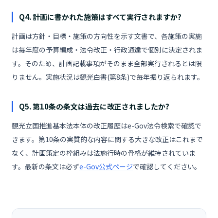
Q4. 計画に書かれた施策はすべて実行されますか?
計画は方針・目標・施策の方向性を示す文書で、各施策の実施
は毎年度の予算編成・法令改正・行政通達で個別に決定されま
す。そのため、計画記載事項がそのまま全部実行されるとは限
りません。実施状況は観光白書(第8条)で毎年振り返られます。
Q5. 第10条の条文は過去に改正されましたか?
観光立国推進基本法本体の改正履歴はe-Gov法令検索で確認で
きます。第10条の実質的な内容に関する大きな改正はこれまで
なく、計画策定の枠組みは法施行時の骨格が維持されていま
す。最新の条文は必ず
e-Gov公式ページ
で確認してください。