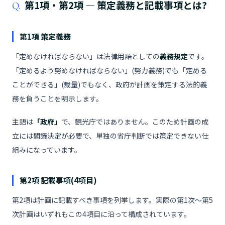
第1項・第2項 ― 策定義務と記載事項とは?
Q.
第1項 策定義務
「定めなければならない」は法律用語としての
義務規定
です。
「定めるよう努めなければならない」(努力義務)でも「定める
ことができる」(裁量)でもなく、政府が計画を策定する法的義
務を負うことを明示します。
主語は
「政府」
で、観光庁ではありません。このため計画の成
立には閣議決定が必要で、単独の省庁判断では策定できない仕
組みになっています。
第2項 記載事項(4項目)
第2項は計画に記載すべき事項を列挙します。実際の第1次〜第5
次計画はいずれもこの4項目に沿って構成されています。