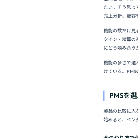
たい。そう思っ
売上分析、顧客
機能の数だけ見
クイン・精算の
にどう噛み合う
機能の多さで選
けている。PM
PMSを
製品の比較に入
始めると、ベン
今のやり方で