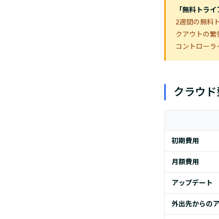
「無料トライ
2週間の無料
クアウトの繁
コントローラ
クラウド
初期費用
月額費用
アップデート
外出先からの