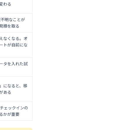
変わる
限不明なことが
見積を取る
えなくなる。オ
ートが自前にな
ータを入れた試
V」になると、移
がある
間チェックインの
るかが重要