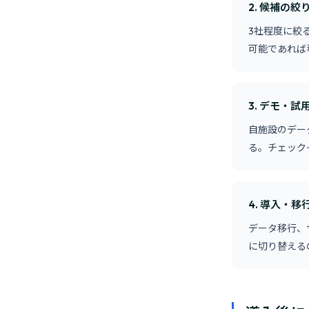
2. 候補の
3社程度に絞
可能であれば
3. デモ・試
自施設のデー
る。チェック
4. 導入・移
データ移行、
に切り替える