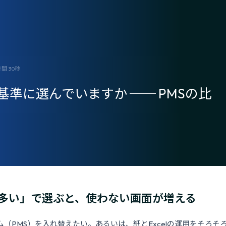
 30秒
準に選んでいますか ── PMSの比
多い」で選ぶと、使わない画面が増える
（PMS）を入れ替えたい。あるいは、紙とExcelの運用をそろそ