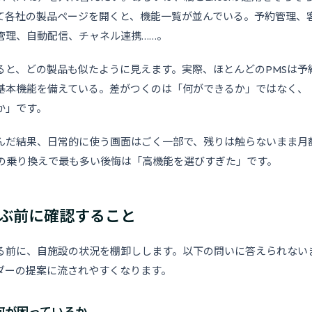
て各社の製品ページを開くと、機能一覧が並んでいる。予約管理、
管理、自動配信、チャネル連携……。
ると、どの製品も似たように見えます。実際、ほとんどのPMSは予
基本機能を備えている。差がつくのは「何ができるか」ではなく、
か」です。
んだ結果、日常的に使う画面はごく一部で、残りは触らないまま月
Sの乗り換えで最も多い後悔は「高機能を選びすぎた」です。
選ぶ前に確認すること
る前に、自施設の状況を棚卸しします。以下の問いに答えられない
ダーの提案に流されやすくなります。
何が困っているか