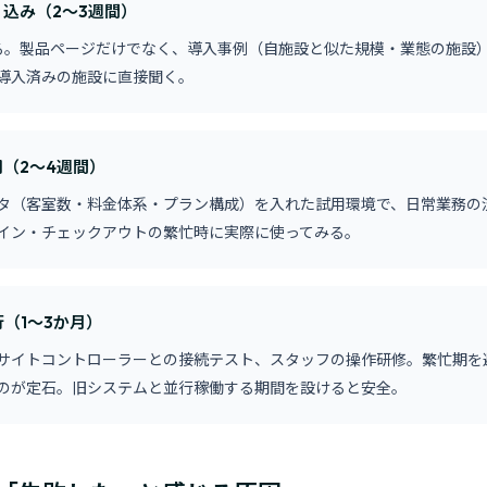
絞り込み（2〜3週間）
る。製品ページだけでなく、導入事例（自施設と似た規模・業態の施設
導入済みの施設に直接聞く。
用（2〜4週間）
タ（客室数・料金体系・プラン構成）を入れた試用環境で、日常業務の
イン・チェックアウトの繁忙時に実際に使ってみる。
行（1〜3か月）
サイトコントローラーとの接続テスト、スタッフの操作研修。繁忙期を
のが定石。旧システムと並行稼働する期間を設けると安全。