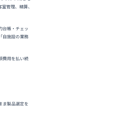
客室管理、精算、
約台帳・チェッ
「自施設の業務
額費用を払い続
まま製品選定を