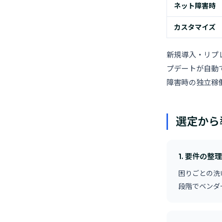
ネット障害時
カスタマイズ
新規導入・リプ
プデートが自動
障害時の独立稼
選定から
1. 要件の整
困りごとの洗
段階でベンダ