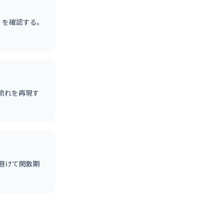
）を確認する。
流れを再現す
避けて閑散期