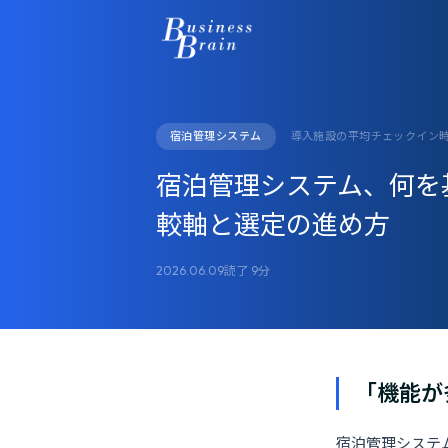
宿泊管理システム
導入施設の平均チェックイン時間
宿泊管理システム、何を基
較軸と選定の進め方
2026.06.09
読了 9分
「機能が
宿泊管理システム