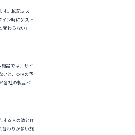
ます。転記ミス
クイン時にゲスト
と変わらない」
める施設では、サイ
いと、OTAの予
MS各社の製品ペ
する人の数とIT
れ替わりが多い施