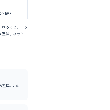
が別途）
られること、アッ
ス型は、ネット
の整理。この