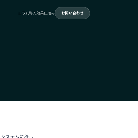
コラム
導入効果
仕組み
お問い合わせ
ろシステムに移し