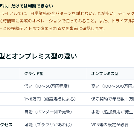
アル」だけでは判断できない
トライアルでは、日常業務の全パターンを試せないことが多い。チェッ
忙時間帯に実際のオペレーションで使ってみること。また、トライアル
ーとの接続テストまで進められるかを事前に確認します。
型とオンプレミス型の違い
クラウド型
オンプレミス型
低い（10〜50万円程度）
高い（100〜500万
1〜8万円（施設規模による）
保守契約で年間数十万
自動（ベンダー側で更新）
手動（追加費用が発生
アクセス
可能（ブラウザがあれば）
VPN等の設定が必要