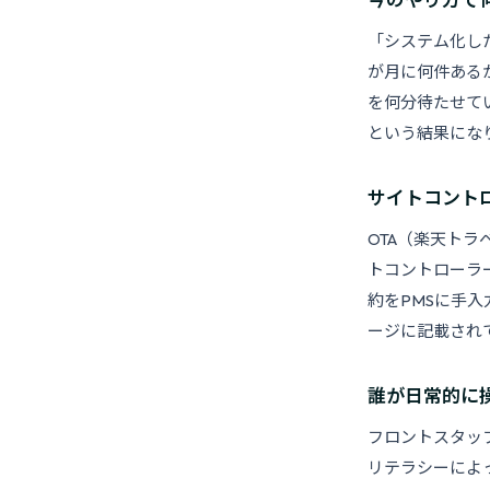
「システム化し
が月に何件ある
を何分待たせて
という結果にな
サイトコント
OTA（楽天トラ
トコントローラ
約をPMSに手
ージに記載され
誰が日常的に
フロントスタッ
リテラシーによ