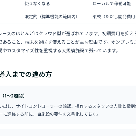
使えなくなる
ローカルで稼働可能
限定的（標準機能の範囲内）
柔軟（ただし開発費用
レースのほとんどはクラウド型が選ばれています。初期費用を抑え
であること、端末を選ばず使えることが主な理由です。オンプレミ
働やカスタマイズ性を重視する大規模施設で残っています。
導入までの進め方
理（1〜2週間）
い出し、サイトコントローラーの確認、操作するスタッフの人数と役割
ーに連絡する前に、自施設の要件を文書化しておく。