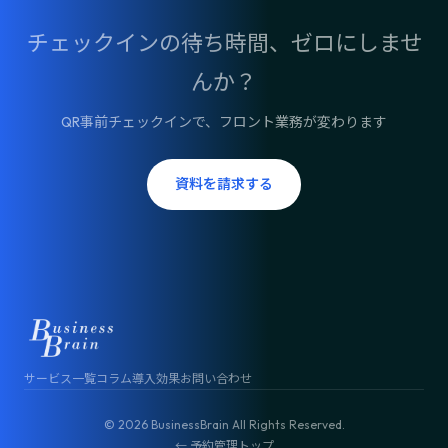
チェックインの待ち時間、ゼロにしませ
んか？
QR事前チェックインで、フロント業務が変わります
資料を請求する
サービス一覧
コラム
導入効果
お問い合わせ
© 2026 BusinessBrain All Rights Reserved.
← 予約管理トップ