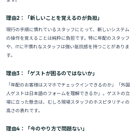
理由2：「新しいことを覚えるのが負担」
現行の手順に慣れているスタッフにとって、新しいシステム
の操作を覚えることは純粋に負担です。特に年配のスタッフ
や、ITに不慣れなスタッフは強い抵抗感を持つことがありま
す。
理由3：「ゲストが困るのではないか」
「年配のお客様はスマホでチェックインできるのか」「外国
人ゲストは日本語のフォームを理解できるか」。ゲストの立
場に立った懸念は、むしろ現場スタッフのホスピタリティの
高さの表れです。
理由4：「今のやり方で問題ない」