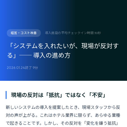
経営・コスト改善
導入施設の平均チェックイン時間 30秒
「システムを入れたいが、現場が反対す
る」── 導入の進め方
2026.01.24
読了 9分
現場の反対は「抵抗」ではなく「不安」
新しいシステムの導入を提案したとき、現場スタッフから反
対の声が上がる。これはホテル業界に限らず、あらゆる業種
で起きることです。しかし、その反対を「変化を嫌う抵抗」