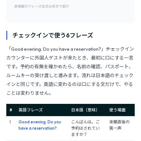
各場面のフレーズ全文は本文で紹介
チェックインで使う6フレーズ
「Good evening. Do you have a reservation?」――チェックイン
カウンターに外国人ゲストが来たとき、最初に口にする一言
です。予約の有無を確かめたら、名前の確認、パスポート、
ルームキーの受け渡しと進みます。流れは日本語のチェック
インと同じです。英語に変わるのは口にする文だけで、やる
ことは変わりません。
#
英語フレーズ
日本語（意味）
使う場面
1
Good evening. Do you
こんばんは。ご
来館直後の
have a reservation?
予約はされてい
第一声
ますか？