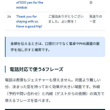
of 500 yen for the
合
minibar.
24
Thank you for
ご宿泊ありがとうござい
見送りの
staying with us.
ました。よい旅を！
一言
Have a good trip!
金額を伝えるときは、口頭だけでなく電卓やPMS画面の数
字を指し示すと確実です。
電話対応で使う6フレーズ
電話は表情もジェスチャーも使えません。対面より難しい
分、決まった型を持っておく効果が大きい場面です。外線
（予約や問い合わせ）と内線（ゲストからの依頼）の両方で
使えるフレーズを並べます。