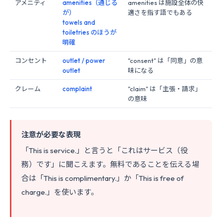
アメニティ
amenities（通じる
amenities は施設全体の快
が）
適さを指す語でもある
towels and
toiletries のほうが
明確
コンセント
outlet / power
"consent" は「同意」の意
outlet
味になる
クレーム
complaint
"claim" は「主張・請求」
の意味
注意が必要な表現
「This is service.」と言うと「これはサービス（役
務）です」に聞こえます。無料であることを伝える場
合は「This is complimentary.」か「This is free of
charge.」を使います。