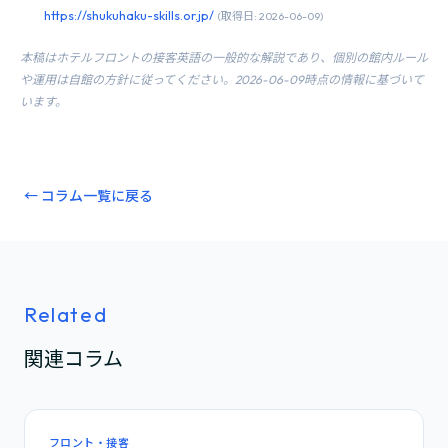
https://shukuhaku-skills.or.jp/
(取得日: 2026-06-09)
本稿はホテルフロントの接客英語の一般的な解説であり、個別の館内ルール
や運用は自館の方針に従ってください。2026-06-09時点の情報に基づいて
います。
← コラム一覧に戻る
Related
関連コラム
フロント・接客