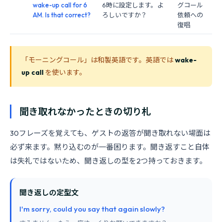
wake-up call for 6
6時に設定します。よ
グコール
AM. Is that correct?
ろしいですか？
依頼への
復唱
「モーニングコール」は和製英語です。英語では
wake-
up call
を使います。
聞き取れなかったときの切り札
30フレーズを覚えても、ゲストの返答が聞き取れない場面は
必ず来ます。黙り込むのが一番困ります。聞き返すこと自体
は失礼ではないため、聞き返しの型を2つ持っておきます。
聞き返しの定型文
I'm sorry, could you say that again slowly?