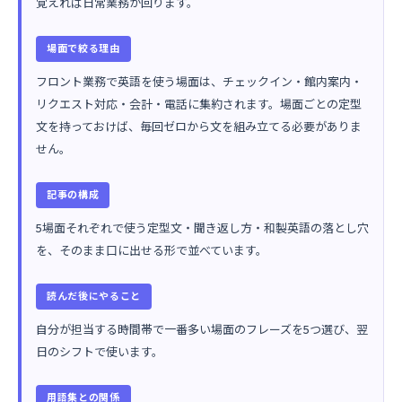
覚えれば日常業務が回ります。
場面で絞る理由
フロント業務で英語を使う場面は、チェックイン・館内案内・
リクエスト対応・会計・電話に集約されます。場面ごとの定型
文を持っておけば、毎回ゼロから文を組み立てる必要がありま
せん。
記事の構成
5場面それぞれで使う定型文・聞き返し方・和製英語の落とし穴
を、そのまま口に出せる形で並べています。
読んだ後にやること
自分が担当する時間帯で一番多い場面のフレーズを5つ選び、翌
日のシフトで使います。
用語集との関係