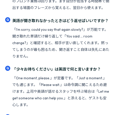
のフロント業務は回ります。まず自分が担当する時間帯で頻
出する場面のフレーズから覚えると、翌日から使えます。
英語が聞き取れなかったときはどう返せばいいですか？
「I'm sorry, could you say that again slowly?」が万能です。
聞き取れた単語だけ繰り返して「You said ... room
change?」と確認すると、相手が言い直してくれます。黙っ
てしまうのが最も困るため、聞き返すこと自体は失礼にあた
りません。
「少々お待ちください」は英語で何と言いますか？
「One moment, please.」が定番です。「Just a moment.」
でも通じます。「Please wait.」は命令調に聞こえるため避
けます。上司や英語が話せるスタッフを呼ぶ場合は「Let me
get someone who can help you.」と添えると、ゲストも安
心します。