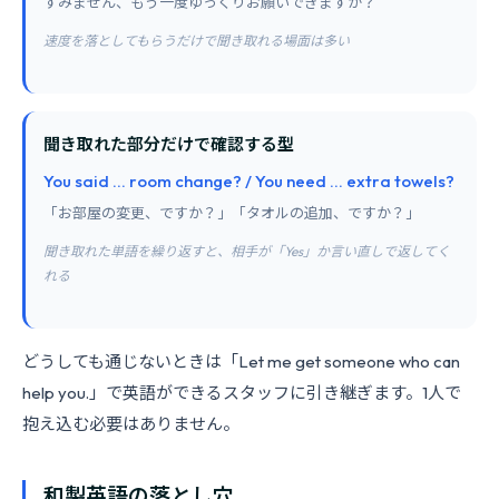
すみません、もう一度ゆっくりお願いできますか？
速度を落としてもらうだけで聞き取れる場面は多い
聞き取れた部分だけで確認する型
You said ... room change? / You need ... extra towels?
「お部屋の変更、ですか？」「タオルの追加、ですか？」
聞き取れた単語を繰り返すと、相手が「Yes」か言い直しで返してく
れる
どうしても通じないときは「Let me get someone who can
help you.」で英語ができるスタッフに引き継ぎます。1人で
抱え込む必要はありません。
和製英語の落とし穴