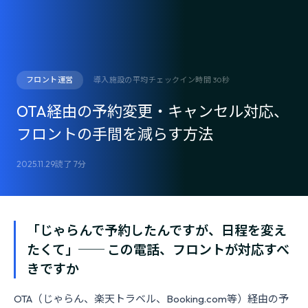
フロント運営
導入施設の平均チェックイン時間 30秒
OTA経由の予約変更・キャンセル対応、
フロントの手間を減らす方法
2025.11.29
読了 7分
「じゃらんで予約したんですが、日程を変え
たくて」── この電話、フロントが対応すべ
きですか
OTA（じゃらん、楽天トラベル、Booking.com等）経由の予