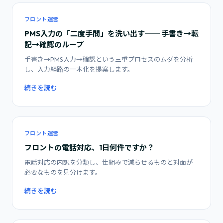
フロント運営
PMS入力の「二度手間」を洗い出す── 手書き→転
記→確認のループ
手書き→PMS入力→確認という三重プロセスのムダを分析
し、入力経路の一本化を提案します。
続きを読む
フロント運営
フロントの電話対応、1日何件ですか？
電話対応の内訳を分類し、仕組みで減らせるものと対面が
必要なものを見分けます。
続きを読む