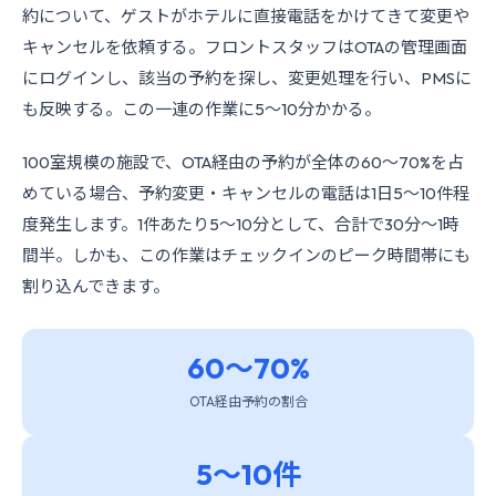
約について、ゲストがホテルに直接電話をかけてきて変更や
キャンセルを依頼する。フロントスタッフはOTAの管理画面
にログインし、該当の予約を探し、変更処理を行い、PMSに
も反映する。この一連の作業に5〜10分かかる。
100室規模の施設で、OTA経由の予約が全体の60〜70%を占
めている場合、予約変更・キャンセルの電話は1日5〜10件程
度発生します。1件あたり5〜10分として、合計で30分〜1時
間半。しかも、この作業はチェックインのピーク時間帯にも
割り込んできます。
60〜70%
OTA経由予約の割合
5〜10件