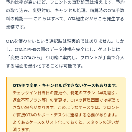
予約比率が高いほど、フロントの事務処理は増えます。予約
の取り込み、変更対応、キャンセル処理、精算時のOTA手数
料の確認── これらはすべて、OTA経由だからこそ発生する
業務です。
OTAを使わないという選択肢は現実的ではありません。しか
し、OTAとPMSの間のデータ連携を完全にし、ゲストには
「変更はOTAから」と明確に案内し、フロントが手動で介入
する場面を最小化することは可能です。
OTA側で変更・キャンセルができないケースもあります。
チェックイン日当日の変更や、特定のプラン（早期割引、
返金不可プラン等）の変更は、OTAの管理画面では処理で
きない場合があります。このようなケースでは、フロント
が直接OTAのサポートデスクに連絡する必要があります。
よくあるケースをリスト化しておくと、スタッフの迷いが
減ります。