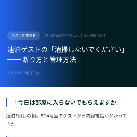
ゲスト対応事例
導入施設の平均チェックイン時間 30秒
連泊ゲストの「清掃しないでください」
── 断り方と管理方法
2025.09.19
読了 7分
「今日は部屋に入らないでもらえますか」
連泊3日目の朝。504号室のゲストから内線電話がかかって
きた。