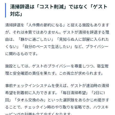
清掃辞退は「コスト削減」ではなく「ゲスト
対応」
清掃辞退を「人件費の節約になる」と捉える施設もあります
が、それは本質ではありません。ゲストが清掃を辞退する理
由は、「静かに過ごしたい」「見知らぬ人に部屋に入られた
くない」「自分のペースで生活したい」など、プライバシー
に関わるものです。
施設としては、ゲストのプライバシーを尊重しつつ、衛生管
理と安全確認の責任を果たす。この両立が求められます。
事前チェックインシステムを使えば、ゲストが連泊時の清掃
希望を到着前に入力できます。「毎日清掃希望」「2日に1
回」「タオル交換のみ」といった選択肢をあらかじめ提示す
ることで、チェックイン時のやり取りを省略でき、ハウスキ
ーピングの計画も立てやすくなります。