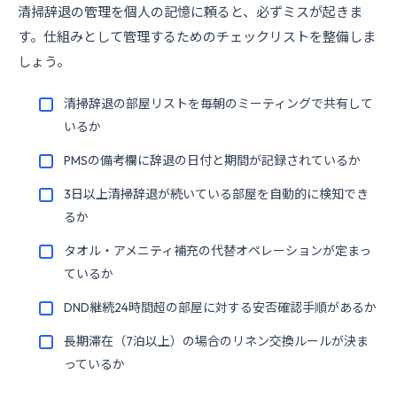
清掃辞退の管理を個人の記憶に頼ると、必ずミスが起きま
す。仕組みとして管理するためのチェックリストを整備しま
しょう。
清掃辞退の部屋リストを毎朝のミーティングで共有して
いるか
PMSの備考欄に辞退の日付と期間が記録されているか
3日以上清掃辞退が続いている部屋を自動的に検知でき
るか
タオル・アメニティ補充の代替オペレーションが定まっ
ているか
DND継続24時間超の部屋に対する安否確認手順があるか
長期滞在（7泊以上）の場合のリネン交換ルールが決ま
っているか