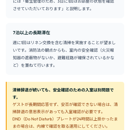
には「衛生管理のため、3日に1回はお部屋の状態を確認
させていただいております」と説明します。
7泊以上の長期滞在
週に1回はリネン交換を含む清掃を実施することが望まし
いです。消防法の観点からも、室内の安全確認（火災報
知器の遮蔽物がないか、避難経路が確保されているかな
ど）を兼ねて行います。
清掃辞退が続いても、安全確認のための入室は別問題で
す。
ゲストが長期間応答せず、安否が確認できない場合は、清
掃辞退の意思表示があっても入室確認が必要です。
DND（Do Not Disturb）プレートが24時間以上掛かったま
まの場合は、内線で確認を取る運用にしてください。