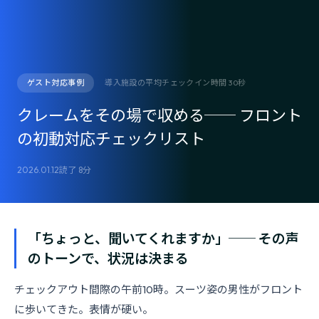
ゲスト対応事例
導入施設の平均チェックイン時間 30秒
クレームをその場で収める── フロント
の初動対応チェックリスト
2026.01.12
読了 8分
「ちょっと、聞いてくれますか」── その声
のトーンで、状況は決まる
チェックアウト間際の午前10時。スーツ姿の男性がフロント
に歩いてきた。表情が硬い。