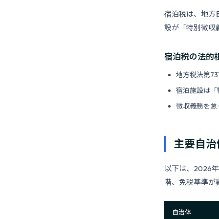
宿泊税は、地方
設が「特別徴収
宿泊税の法的
地方税法第7
宿泊施設は「
徴収義務を怠
主要自治
以下は、202
階、免税基準が
自治体