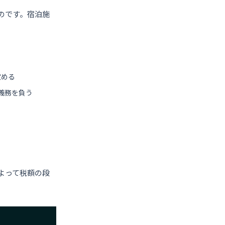
のです。宿泊施
定める
義務を負う
よって税額の段