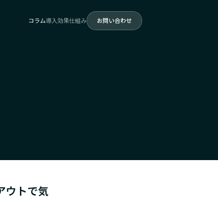
コラム
導入効果
仕組み
お問い合わせ
アウトで気