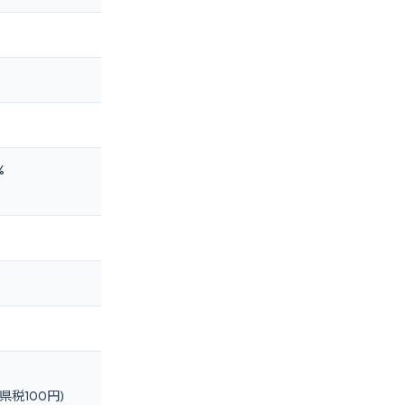
%
県税100円)