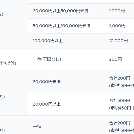
20,000円以上50,000円未満
1,000円
後)
50,000円以上100,000円未満
4,000円
100,000円以上
10,000円
一律(下限なし)
200円
州市以外)
合計200円
20,000円未満
(市税150円+
む)
合計500円
20,000円以上
(市税450円+
合計200円
一律
む)
(市税150円+