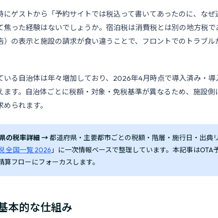
時にゲストから「予約サイトでは税込って書いてあったのに、なぜ
て焦った経験はないでしょうか。宿泊税は消費税とは別の地方税であ
店）の表示と施設の請求が食い違うことで、フロントでのトラブル
ている自治体は年々増加しており、2026年4月時点で導入済み・導
超えます。自治体ごとに税額・対象・免税基準が異なるため、施設側
求められます。
県の税率詳細 →
都道府県・主要都市ごとの税額・階層・施行日・出典リ
 全国一覧 2026
」に一次情報ベースで整理しています。本記事はOTA
精算フローにフォーカスします。
基本的な仕組み