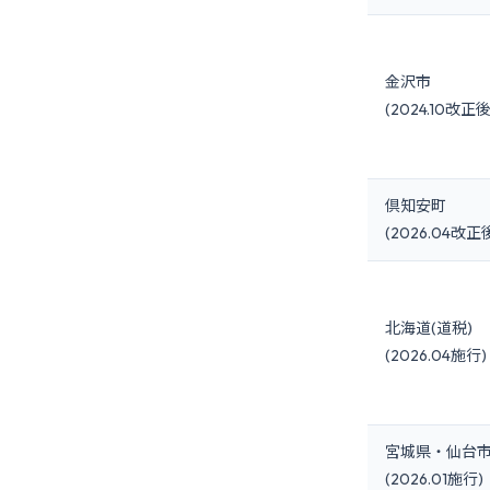
金沢市
(2024.10改正後
倶知安町
(2026.04改正
北海道(道税)
(2026.04施行)
宮城県・仙台
(2026.01施行)