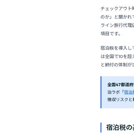
チェックアウト
のか」と聞かれ
ライン旅行代理
項目です。
宿泊税を導入し
は全国で10を
と納付の体制が
全国47都道府
泊ラボ「
宿泊税
徴収リスクと
宿泊税の