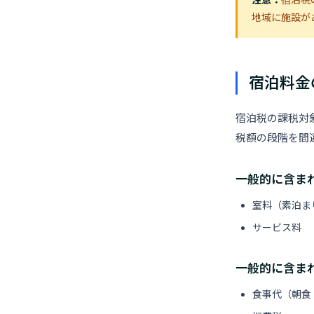
注意：
宿泊税
地域に施設が
宿泊料金
宿泊税の課税対
税額の段階を間
一般的に含ま
室料（素泊ま
サービス料
一般的に含ま
食事代（朝食