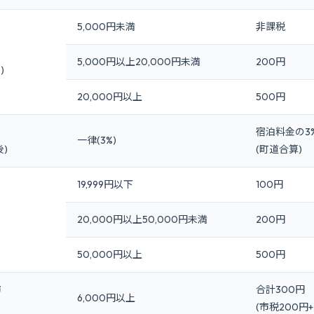
5,000円未満
非課税
5,000円以上20,000円未満
200円
)
20,000円以上
500円
宿泊料金の3
一律(3%)
後)
(町道合算)
19,999円以下
100円
20,000円以上50,000円未満
200円
50,000円以上
500円
市
合計300円
6,000円以上
(市税200円+