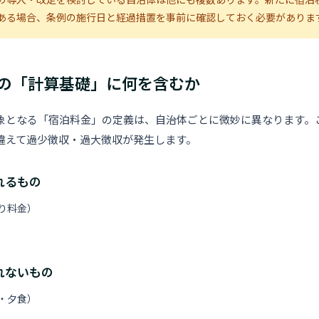
の導入・改定を検討している自治体は他にも複数あります。新たに宿泊
ある場合、条例の施行日と経過措置を事前に確認しておく必要がありま
の「計算基礎」に何を含むか
象となる「宿泊料金」の定義は、自治体ごとに微妙に異なります。
違えて過少徴収・過大徴収が発生します。
れるもの
り料金）
れないもの
・夕食）