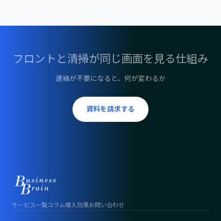
フロントと清掃が同じ画面を見る仕組み
連絡が不要になると、何が変わるか
資料を請求する
サービス一覧
コラム
導入効果
お問い合わせ