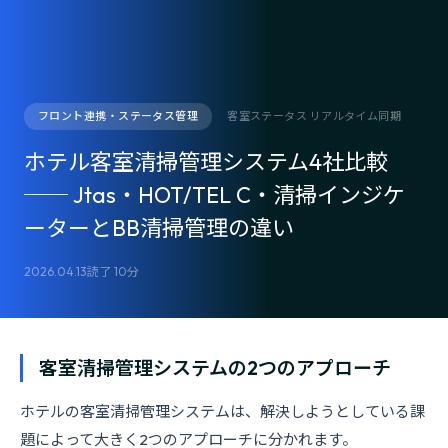
フロント連携・ステータス管理
客室ステータス リアルタイム同期
ホテル客室清掃管理システム4社比較
── Jtas・HOT/TEL C・清掃インジケ
ーターとBB清掃管理の違い
2026.04.13
読了 10分
客室清掃管理システムの2つのアプローチ
ホテルの客室清掃管理システムは、解決しようとしている課
題によって大きく2つのアプローチに分かれます。