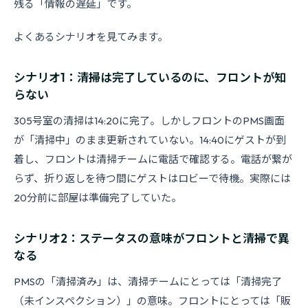
残る「情報の遅延」です。
よくあるシナリオを見てみます。
シナリオ1：清掃は完了しているのに、フロントが知
らない
305号室の清掃は14:20に完了。しかしフロントのPMS画面
が「清掃中」のまま更新されていない。14:40にゲストが到
着し、フロントは清掃チームに電話で確認する。電話が繋が
らず、折り返しを待つ間にゲストはロビーで待機。実際には
20分前に部屋は準備完了していた。
シナリオ2：ステータスの意味がフロントと清掃で異
なる
PMSの「清掃済み」は、清掃チームにとっては「清掃完了
（未インスペクション）」の意味。フロントにとっては「販