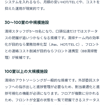
システムを入れるなら、月額の安いHOT/TEL Cや、コストを
抑えた運用が現実的です。
30〜100室の中規模施設
清掃スタッフが5〜15名になり、口頭伝達だけではステータ
スの把握が追いつかなくなる規模です。清掃チーム内の効率
化が目的なら業務効率化型（Jtas、HOT/TEL C）、フロント
との連絡コスト削減が目的ならフロント連携型（BB清掃管
理）が候補です。
100室以上の大規模施設
清掃のアウトソーシングが一般的な規模です。外部委託スタ
ッフへの指示出しと進捗管理が必要なため、割当最適化と進
捗可視化の機能が必須になります。フロアが複数に分かれる
ため、フロントが全室の状態を一覧で把握できるステータス