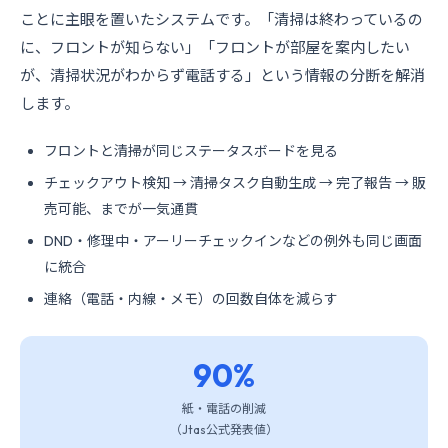
ことに主眼を置いたシステムです。「清掃は終わっているの
に、フロントが知らない」「フロントが部屋を案内したい
が、清掃状況がわからず電話する」という情報の分断を解消
します。
フロントと清掃が同じステータスボードを見る
チェックアウト検知 → 清掃タスク自動生成 → 完了報告 → 販
売可能、までが一気通貫
DND・修理中・アーリーチェックインなどの例外も同じ画面
に統合
連絡（電話・内線・メモ）の回数自体を減らす
90%
紙・電話の削減
（Jtas公式発表値）