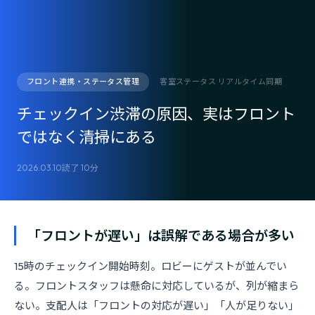
フロント連携・ステータス管理
客室ステータス リアルタイム同期
チェックイン渋滞の原因、実はフロント
ではなく清掃にある
2026.03.10
読了 10分
「フロントが遅い」は誤解である場合が多い
15時のチェックイン開始時刻。ロビーにゲストが並んでい
る。フロントスタッフは懸命に対応しているが、列が縮まら
ない。支配人は「フロントの対応が遅い」「人が足りない」