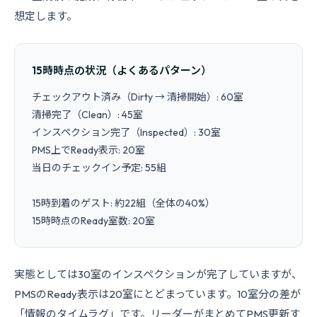
想定します。
15時時点の状況（よくあるパターン）
チェックアウト済み（Dirty → 清掃開始）: 60室

清掃完了（Clean）: 45室

インスペクション完了（Inspected）: 30室

PMS上でReady表示: 20室

当日のチェックイン予定: 55組

15時到着のゲスト: 約22組（全体の40%）

15時時点のReady室数: 20室
実態としては30室のインスペクションが完了していますが、
PMSのReady表示は20室にとどまっています。10室分の差が
「情報のタイムラグ」です。リーダーがまとめてPMS更新す