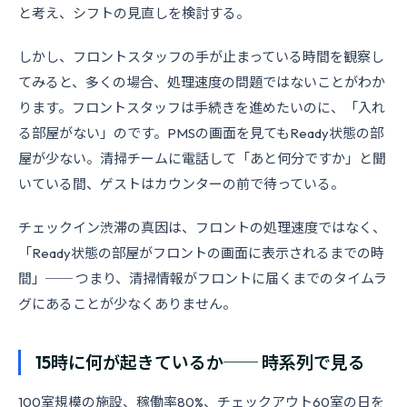
と考え、シフトの見直しを検討する。
しかし、フロントスタッフの手が止まっている時間を観察し
てみると、多くの場合、処理速度の問題ではないことがわか
ります。フロントスタッフは手続きを進めたいのに、「入れ
る部屋がない」のです。PMSの画面を見てもReady状態の部
屋が少ない。清掃チームに電話して「あと何分ですか」と聞
いている間、ゲストはカウンターの前で待っている。
チェックイン渋滞の真因は、フロントの処理速度ではなく、
「Ready状態の部屋がフロントの画面に表示されるまでの時
間」── つまり、清掃情報がフロントに届くまでのタイムラ
グにあることが少なくありません。
15時に何が起きているか── 時系列で見る
100室規模の施設、稼働率80%、チェックアウト60室の日を