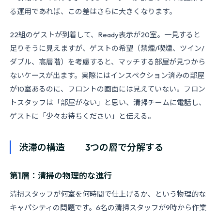
る運用であれば、この差はさらに大きくなります。
22組のゲストが到着して、Ready表示が20室。一見すると
足りそうに見えますが、ゲストの希望（禁煙/喫煙、ツイン/
ダブル、高層階）を考慮すると、マッチする部屋が見つから
ないケースが出ます。実際にはインスペクション済みの部屋
が10室あるのに、フロントの画面には見えていない。フロン
トスタッフは「部屋がない」と思い、清掃チームに電話し、
ゲストに「少々お待ちください」と伝える。
渋滞の構造── 3つの層で分解する
第1層：清掃の物理的な進行
清掃スタッフが何室を何時間で仕上げるか、という物理的な
キャパシティの問題です。6名の清掃スタッフが9時から作業