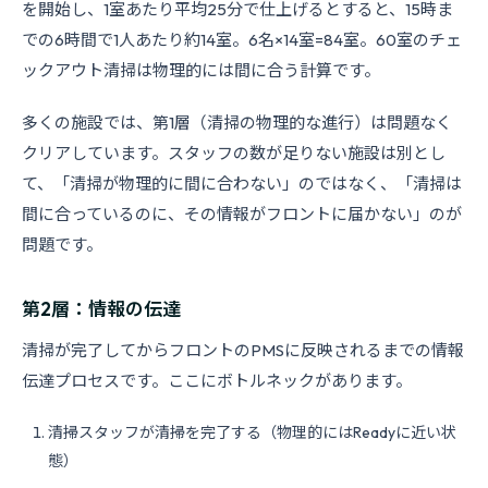
を開始し、1室あたり平均25分で仕上げるとすると、15時ま
での6時間で1人あたり約14室。6名×14室=84室。60室のチェ
ックアウト清掃は物理的には間に合う計算です。
多くの施設では、第1層（清掃の物理的な進行）は問題なく
クリアしています。スタッフの数が足りない施設は別とし
て、「清掃が物理的に間に合わない」のではなく、「清掃は
間に合っているのに、その情報がフロントに届かない」のが
問題です。
第2層：情報の伝達
清掃が完了してからフロントのPMSに反映されるまでの情報
伝達プロセスです。ここにボトルネックがあります。
清掃スタッフが清掃を完了する（物理的にはReadyに近い状
態）