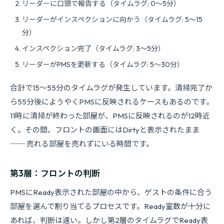
リーダーに口頭で報告する（タイムラグ: 0〜5分）
リーダーがインスペクションに向かう（タイムラグ: 5〜15
分）
インスペクション完了（タイムラグ: 3〜5分）
リーダーがPMSを更新する（タイムラグ: 5〜30分）
合計で15〜55分のタイムラグが発生しています。清掃完了か
ら55分後にようやくPMSに反映されるケースもあるのです。
11時に清掃が終わった部屋が、PMSに反映されるのが12時近
く。その間、フロントの画面にはDirtyと表示されたまま
── 売れる部屋を売れずにいる時間です。
第3層：フロントの判断
PMSにReady表示された部屋の中から、ゲストの条件に合う
部屋を選んで割り当てるプロセスです。Ready室数が十分に
あれば、判断は速い。しかし第2層のタイムラグでReady表