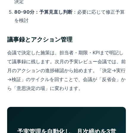
決定
80-90分：予算見直し判断
：必要に応じて修正予算
を検討
議事録とアクション管理
会議で決定した施策は、担当者・期限・KPIまで明記し
て議事録に残します。次月の予実レビュー会議では、前
月のアクションの進捗確認から始めます。「決定→実行
→検証」のサイクルを回すことで、会議が「反省会」か
ら「意思決定の場」に変わります。
予実管理を自動化し、月次締めを3営