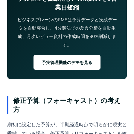
業日短縮
ビジネスブレーンのPMSは予算データと実績デー
タを自動突合し、4分類法での差異分析を自動生
成。月次レビュー資料の作成時間を80%削減しま
す。
予実管理機能のデモを見る
修正予算（フォーキャスト）の考え
方
期初に設定した予算が、半期経過時点で明らかに現実と
乖離している場合、修正予算（リフォーキャスト）を検