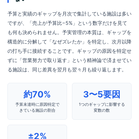
予算と実績のギャップを月次で集計している施設は多い
ですが、「売上が予算比−5%」という数字だけを見て
も何も決められません。予実管理の本質は、ギャップを
構造的に分解して「なぜズレたか」を特定し、次月以降
の打ち手に接続することです。ギャップの原因を特定せ
ずに「営業努力で取り返す」という精神論で済ませてい
る施設は、同じ差異を翌月も翌々月も繰り返します。
約70%
3〜5要因
予算未達時に原因特定で
1つのギャップに影響する
きている施設の割合
変数の数
±2%