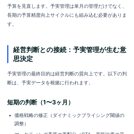
予算を見直します。予実管理は単月の管理だけでなく、
長期の予算精度向上サイクルにも組み込む必要がありま
す。
経営判断との接続：予実管理が生む意
思決定
予実管理の最終目的は経営判断の質向上です。以下の判
断は、予実データを根拠に行われます。
短期の判断（1〜3ヶ月）
価格戦略の修正（ダイナミックプライシング閾値の
調整）