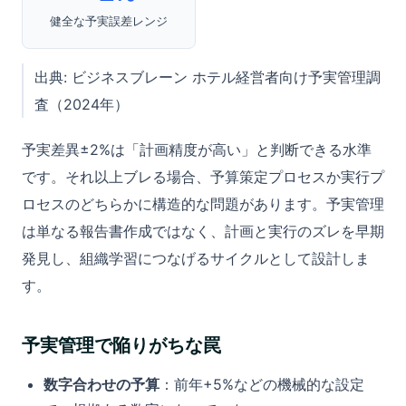
健全な予実誤差レンジ
出典: ビジネスブレーン ホテル経営者向け予実管理調
査（2024年）
予実差異±2%は「計画精度が高い」と判断できる水準
です。それ以上ブレる場合、予算策定プロセスか実行プ
ロセスのどちらかに構造的な問題があります。予実管理
は単なる報告書作成ではなく、計画と実行のズレを早期
発見し、組織学習につなげるサイクルとして設計しま
す。
予実管理で陥りがちな罠
数字合わせの予算
：前年+5%などの機械的な設定