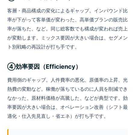
客層・商品構成の変化によるギャップ。インバウンド比
率が下がって客単価が変わった、高単価プランの販売比
率が落ちた、など。同じ総客数でも構成が変われば売上
が変動します。ミックス要因が大きい場合は、セグメン
ト別戦略の再設計が打ち手です。
④効率要因（Efficiency）
費用側のギャップ。人件費率の悪化、原価率の上昇、光
熱費の変動など。稼働が落ちているのに人員を削減でき
なかった、原材料価格が高騰した、などが典型です。効
率要因が大きい場合は、オペレーション改善（シフト最
適化・仕入先見直し・省エネ）が打ち手です。