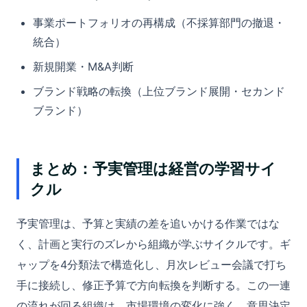
事業ポートフォリオの再構成（不採算部門の撤退・
統合）
新規開業・M&A判断
ブランド戦略の転換（上位ブランド展開・セカンド
ブランド）
まとめ：予実管理は経営の学習サイ
クル
予実管理は、予算と実績の差を追いかける作業ではな
く、計画と実行のズレから組織が学ぶサイクルです。ギ
ャップを4分類法で構造化し、月次レビュー会議で打ち
手に接続し、修正予算で方向転換を判断する。この一連
の流れが回る組織は、市場環境の変化に強く、意思決定