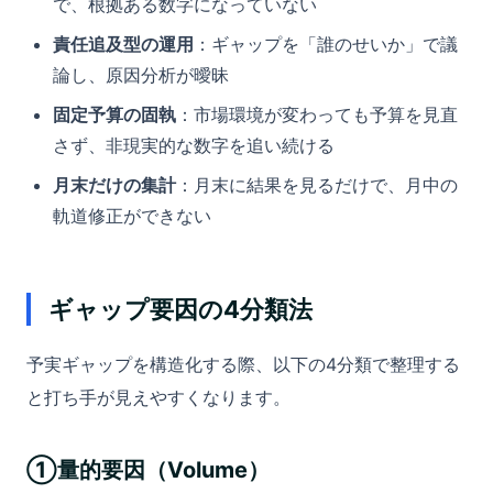
で、根拠ある数字になっていない
責任追及型の運用
：ギャップを「誰のせいか」で議
論し、原因分析が曖昧
固定予算の固執
：市場環境が変わっても予算を見直
さず、非現実的な数字を追い続ける
月末だけの集計
：月末に結果を見るだけで、月中の
軌道修正ができない
ギャップ要因の4分類法
予実ギャップを構造化する際、以下の4分類で整理する
と打ち手が見えやすくなります。
①量的要因（Volume）