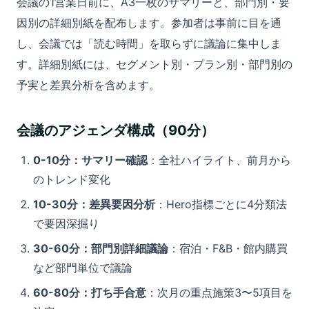
会議の1営業日前に、A3一枚のサマリーと、部門別・要
因別の詳細別紙を配布します。参加者は事前に目を通
し、会議では「読む時間」を取らずに議論に集中しま
す。詳細別紙には、セグメント別・プラン別・部門別の
予実と差異分析を含めます。
会議のアジェンダ構成（90分）
0-10分：サマリー確認
：全社ハイライト、前月から
のトレンド変化
10-30分：差異要因分析
：Hero指標ごとに4分類法
で要因深掘り
30-60分：部門別詳細議論
：宿泊・F&B・館内購買
など部門単位で議論
60-80分：打ち手合意
：次月の重点施策3〜5項目を