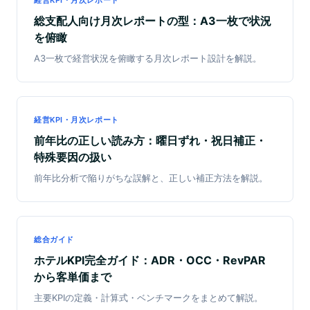
経営KPI・月次レポート
総支配人向け月次レポートの型：A3一枚で状況
を俯瞰
A3一枚で経営状況を俯瞰する月次レポート設計を解説。
経営KPI・月次レポート
前年比の正しい読み方：曜日ずれ・祝日補正・
特殊要因の扱い
前年比分析で陥りがちな誤解と、正しい補正方法を解説。
総合ガイド
ホテルKPI完全ガイド：ADR・OCC・RevPAR
から客単価まで
主要KPIの定義・計算式・ベンチマークをまとめて解説。