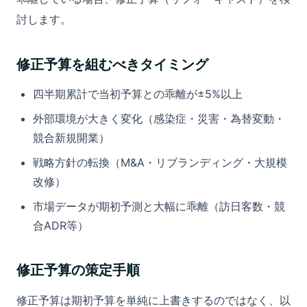
討します。
修正予算を組むべきタイミング
四半期累計で当初予算との乖離が±5%以上
外部環境が大きく変化（感染症・災害・為替変動・
競合新規開業）
戦略方針の転換（M&A・リブランディング・大規模
改修）
市場データが期初予測と大幅に乖離（訪日客数・競
合ADR等）
修正予算の策定手順
修正予算は期初予算を単純に上書きするのではなく、以