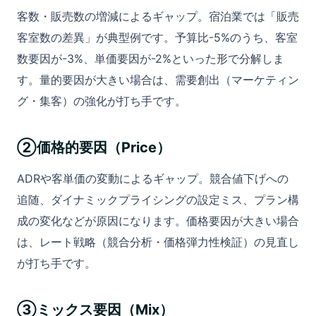
客数・販売数の増減によるギャップ。宿泊業では「販売
客室数の差異」が典型例です。予算比-5%のうち、客室
数要因が-3%、単価要因が-2%といった形で分解しま
す。量的要因が大きい場合は、需要創出（マーケティン
グ・集客）の強化が打ち手です。
②価格的要因（Price）
ADRや客単価の変動によるギャップ。競合値下げへの
追随、ダイナミックプライシングの設定ミス、プラン構
成の変化などが原因になります。価格要因が大きい場合
は、レート戦略（競合分析・価格弾力性検証）の見直し
が打ち手です。
③ミックス要因（Mix）