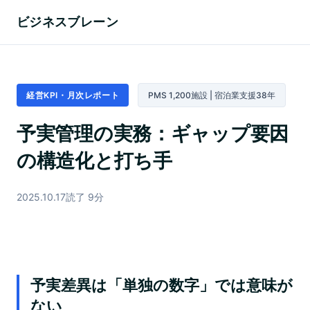
ビジネスブレーン
経営KPI・月次レポート
PMS 1,200施設 | 宿泊業支援38年
予実管理の実務：ギャップ要因
の構造化と打ち手
2025.10.17
読了 9分
予実差異は「単独の数字」では意味が
ない