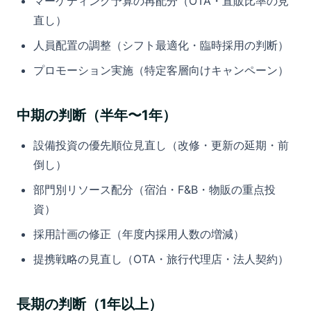
マーケティング予算の再配分（OTA・直販比率の見
直し）
人員配置の調整（シフト最適化・臨時採用の判断）
プロモーション実施（特定客層向けキャンペーン）
中期の判断（半年〜1年）
設備投資の優先順位見直し（改修・更新の延期・前
倒し）
部門別リソース配分（宿泊・F&B・物販の重点投
資）
採用計画の修正（年度内採用人数の増減）
提携戦略の見直し（OTA・旅行代理店・法人契約）
長期の判断（1年以上）