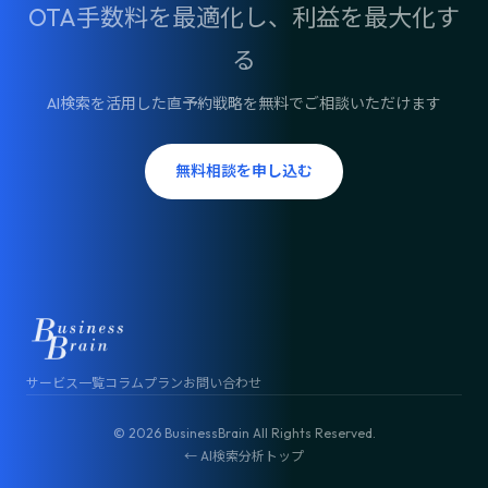
OTA手数料を最適化し、利益を最大化す
る
AI検索を活用した直予約戦略を無料でご相談いただけます
無料相談を申し込む
サービス一覧
コラム
プラン
お問い合わせ
© 2026 BusinessBrain All Rights Reserved.
← AI検索分析トップ