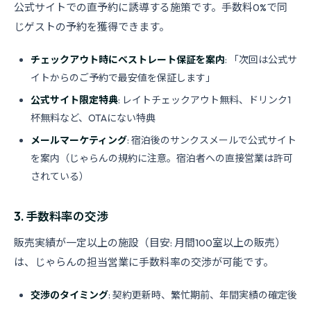
公式サイトでの直予約に誘導する施策です。手数料0%で同
じゲストの予約を獲得できます。
チェックアウト時にベストレート保証を案内
: 「次回は公式サ
イトからのご予約で最安値を保証します」
公式サイト限定特典
: レイトチェックアウト無料、ドリンク1
杯無料など、OTAにない特典
メールマーケティング
: 宿泊後のサンクスメールで公式サイト
を案内（じゃらんの規約に注意。宿泊者への直接営業は許可
されている）
3. 手数料率の交渉
販売実績が一定以上の施設（目安: 月間100室以上の販売）
は、じゃらんの担当営業に手数料率の交渉が可能です。
交渉のタイミング
: 契約更新時、繁忙期前、年間実績の確定後