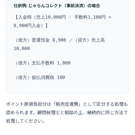
仕訳例: じゃらんコレクト（事前決済）の場合
【入金時（売上10,000円 - 手数料1,100円 =
8,900円入金）】
（借方）普通預金 8,900 ／（貸方）売上高
10,000
（借方）支払手数料 1,000
（借方）仮払消費税 100
ポイント原資負担分は「販売促進費」として区分する処理も
認められます。顧問税理士と相談の上、継続的に同じ方法で
処理してください。