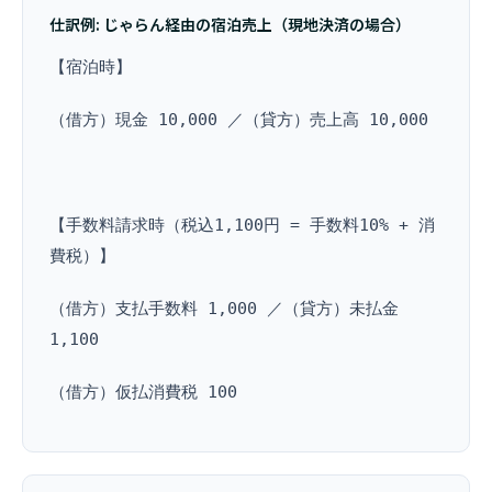
仕訳例: じゃらん経由の宿泊売上（現地決済の場合）
【宿泊時】
（借方）現金 10,000 ／（貸方）売上高 10,000
【手数料請求時（税込1,100円 = 手数料10% + 消
費税）】
（借方）支払手数料 1,000 ／（貸方）未払金
1,100
（借方）仮払消費税 100