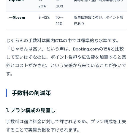
20%
20%
一休.com
8〜12%
10〜
高単価施設に強い。ポイント負
14%
担あり
じゃらんの手数料は国内OTAの中では標準的な水準です。
「じゃらんは高い」という声は、Booking.comの15%と比較
して安いはずなのに、ポイント負担や広告費を加算すると意
外とコストがかさむ、という実感から来ていることが多いで
す。
手数料の削減策
1. プラン構成の見直し
手数料は宿泊料金に対して課されるため、プラン構成を工夫
することで実質負担を下げられます。