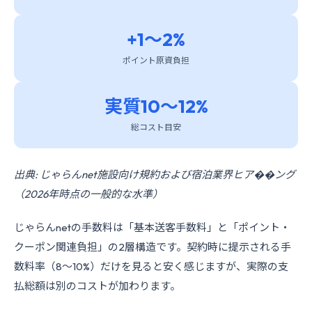
+1〜2%
ポイント原資負担
実質10〜12%
総コスト目安
出典: じゃらんnet施設向け規約および宿泊業界ヒア��ング
（2026年時点の一般的な水準）
じゃらんnetの手数料は「基本送客手数料」と「ポイント・
クーポン関連負担」の2層構造です。契約時に提示される手
数料率（8〜10%）だけを見ると安く感じますが、実際の支
払総額は別のコストが加わります。