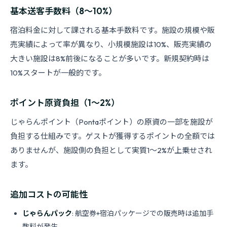
基本送客手数料（8〜10%）
宿泊料金に対して課される基本手数料です。施設の規模や販
売実績によって率が異なり、小規模施設は10%、販売実績の
大きい施設は8%前後になることが多いです。新規契約時は
10%スタートが一般的です。
ポイント原資負担（1〜2%）
じゃらんポイント（Pontaポイント）の原資の一部を施設が
負担する仕組みです。ゲストが獲得するポイントの全額では
ありませんが、施設側の負担として実質1〜2%が上乗せされ
ます。
追加コストの可能性
じゃらんパック
: 航空券+宿泊パッケージでの販売時は追加手
数料が発生