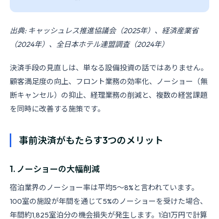
出典: キャッシュレス推進協議会（2025年）、経済産業省
（2024年）、全日本ホテル連盟調査（2024年）
決済手段の見直しは、単なる設備投資の話ではありません。
顧客満足度の向上、フロント業務の効率化、ノーショー（無
断キャンセル）の抑止、経理業務の削減と、複数の経営課題
を同時に改善する施策です。
事前決済がもたらす3つのメリット
1. ノーショーの大幅削減
宿泊業界のノーショー率は平均5〜8%と言われています。
100室の施設が年間を通じて5%のノーショーを受けた場合、
年間約1,825室泊分の機会損失が発生します。1泊1万円で計算