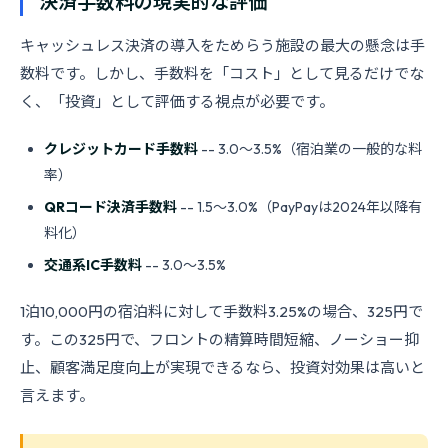
決済手数料の現実的な評価
キャッシュレス決済の導入をためらう施設の最大の懸念は手
数料です。しかし、手数料を「コスト」として見るだけでな
く、「投資」として評価する視点が必要です。
クレジットカード手数料
-- 3.0〜3.5%（宿泊業の一般的な料
率）
QRコード決済手数料
-- 1.5〜3.0%（PayPayは2024年以降有
料化）
交通系IC手数料
-- 3.0〜3.5%
1泊10,000円の宿泊料に対して手数料3.25%の場合、325円で
す。この325円で、フロントの精算時間短縮、ノーショー抑
止、顧客満足度向上が実現できるなら、投資対効果は高いと
言えます。