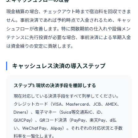
現金精算の場合、チェックアウト時まで宿泊料を回収できま
せん。事前決済であれば予約時点で入金されるため、キャッ
シュフローが改善します。特に閑散期前の仕入れや設備メン
テナンスに先行投資が必要な場合、事前決済による早期入金
は資金繰りの安定に貢献します。
キャッシュレス決済の導入ステップ
ステップ1: 現状の決済手段を棚卸しする
現在対応している決済手段をすべて列挙してください。
クレジットカード（VISA、Mastercard、JCB、AMEX、
Diners）、電子マネー（Suica等交通系IC、iD、
QUICPay）、QRコード決済（PayPay、楽天Pay、d払
い、WeChat Pay、Alipay）。それぞれの対応状況と手数
料率を一覧化します。