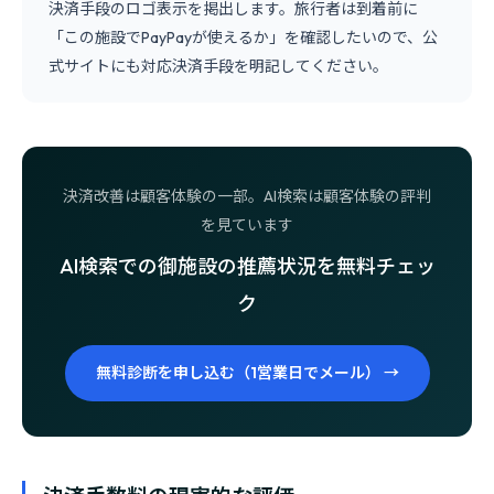
決済手段のロゴ表示を掲出します。旅行者は到着前に
「この施設でPayPayが使えるか」を確認したいので、公
式サイトにも対応決済手段を明記してください。
決済改善は顧客体験の一部。AI検索は顧客体験の評判
を見ています
AI検索での御施設の推薦状況を無料チェッ
ク
無料診断を申し込む（1営業日でメール） →