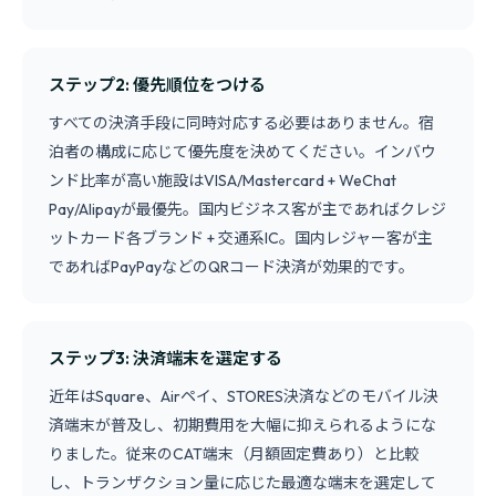
ステップ2: 優先順位をつける
すべての決済手段に同時対応する必要はありません。宿
泊者の構成に応じて優先度を決めてください。インバウ
ンド比率が高い施設はVISA/Mastercard + WeChat
Pay/Alipayが最優先。国内ビジネス客が主であればクレジ
ットカード各ブランド + 交通系IC。国内レジャー客が主
であればPayPayなどのQRコード決済が効果的です。
ステップ3: 決済端末を選定する
近年はSquare、Airペイ、STORES決済などのモバイル決
済端末が普及し、初期費用を大幅に抑えられるようにな
りました。従来のCAT端末（月額固定費あり）と比較
し、トランザクション量に応じた最適な端末を選定して