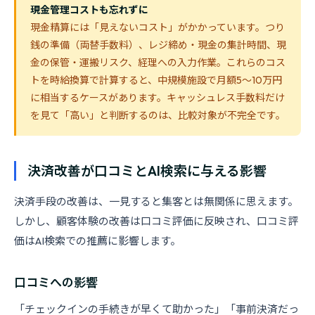
現金管理コストも忘れずに
現金精算には「見えないコスト」がかかっています。つり
銭の準備（両替手数料）、レジ締め・現金の集計時間、現
金の保管・運搬リスク、経理への入力作業。これらのコス
トを時給換算で計算すると、中規模施設で月額5〜10万円
に相当するケースがあります。キャッシュレス手数料だけ
を見て「高い」と判断するのは、比較対象が不完全です。
決済改善が口コミとAI検索に与える影響
決済手段の改善は、一見すると集客とは無関係に思えます。
しかし、顧客体験の改善は口コミ評価に反映され、口コミ評
価はAI検索での推薦に影響します。
口コミへの影響
「チェックインの手続きが早くて助かった」「事前決済だっ