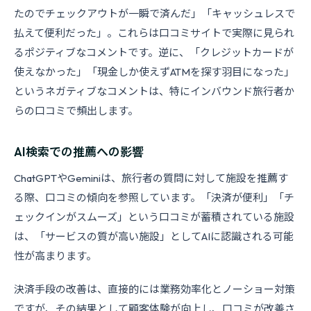
たのでチェックアウトが一瞬で済んだ」「キャッシュレスで
払えて便利だった」。これらは口コミサイトで実際に見られ
るポジティブなコメントです。逆に、「クレジットカードが
使えなかった」「現金しか使えずATMを探す羽目になった」
というネガティブなコメントは、特にインバウンド旅行者か
らの口コミで頻出します。
AI検索での推薦への影響
ChatGPTやGeminiは、旅行者の質問に対して施設を推薦す
る際、口コミの傾向を参照しています。「決済が便利」「チ
ェックインがスムーズ」という口コミが蓄積されている施設
は、「サービスの質が高い施設」としてAIに認識される可能
性が高まります。
決済手段の改善は、直接的には業務効率化とノーショー対策
ですが、その結果として顧客体験が向上し、口コミが改善さ