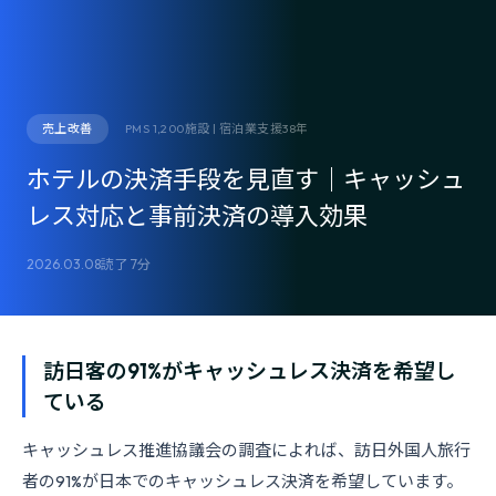
売上改善
PMS 1,200施設 | 宿泊業支援38年
ホテルの決済手段を見直す｜キャッシュ
レス対応と事前決済の導入効果
2026.03.08
読了 7分
訪日客の91%がキャッシュレス決済を希望し
ている
キャッシュレス推進協議会の調査によれば、訪日外国人旅行
者の91%が日本でのキャッシュレス決済を希望しています。