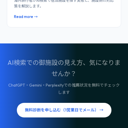
海外旅行者がAI検索で宿泊施設を探す実態と、施設側の対応
策を解説します。
Read more →
AI検索での御施設の見え方、気になりま
せんか？
ChatGPT・Gemini・Perplexityでの推薦状況を無料でチェック
します
無料診断を申し込む（1営業日でメール） →