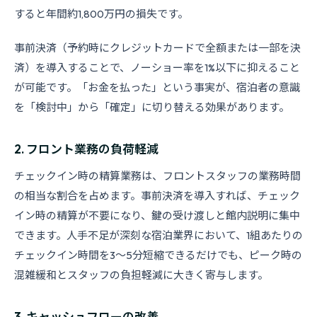
すると年間約1,800万円の損失です。
事前決済（予約時にクレジットカードで全額または一部を決
済）を導入することで、ノーショー率を1%以下に抑えること
が可能です。「お金を払った」という事実が、宿泊者の意識
を「検討中」から「確定」に切り替える効果があります。
2. フロント業務の負荷軽減
チェックイン時の精算業務は、フロントスタッフの業務時間
の相当な割合を占めます。事前決済を導入すれば、チェック
イン時の精算が不要になり、鍵の受け渡しと館内説明に集中
できます。人手不足が深刻な宿泊業界において、1組あたりの
チェックイン時間を3〜5分短縮できるだけでも、ピーク時の
混雑緩和とスタッフの負担軽減に大きく寄与します。
3. キャッシュフローの改善