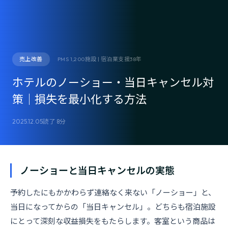
売上改善
PMS 1,200施設 | 宿泊業支援38年
ホテルのノーショー・当日キャンセル対
策｜損失を最小化する方法
2025.12.05
読了 8分
ノーショーと当日キャンセルの実態
予約したにもかかわらず連絡なく来ない「ノーショー」と、
当日になってからの「当日キャンセル」。どちらも宿泊施設
にとって深刻な収益損失をもたらします。客室という商品は