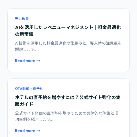
売上改善
AIを活用したレベニューマネジメント｜料金最適化
の新常識
AI技術を活用した料金最適化の仕組みと、導入時の注意点を
解説します。
Read more →
OTA脱却・直予約
ホテルの直予約を増やすには？公式サイト強化の実
践ガイド
公式サイト経由の直予約を増やすための具体的な施策と成
功事例を紹介します。
Read more →