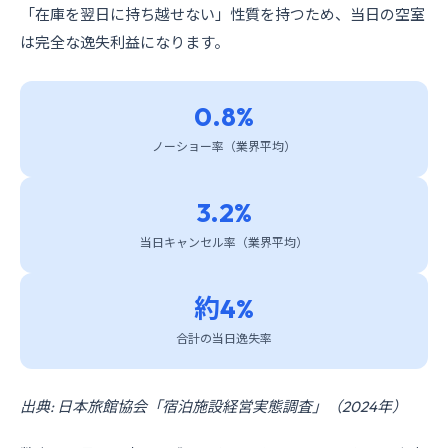
「在庫を翌日に持ち越せない」性質を持つため、当日の空室
は完全な逸失利益になります。
0.8%
ノーショー率（業界平均）
3.2%
当日キャンセル率（業界平均）
約4%
合計の当日逸失率
出典: 日本旅館協会「宿泊施設経営実態調査」（2024年）