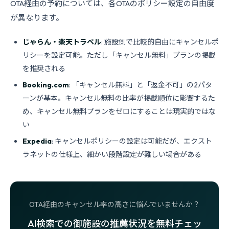
OTA経由の予約については、各OTAのポリシー設定の自由度
が異なります。
じゃらん・楽天トラベル
: 施設側で比較的自由にキャンセルポ
リシーを設定可能。ただし「キャンセル無料」プランの掲載
を推奨される
Booking.com
: 「キャンセル無料」と「返金不可」の2パタ
ーンが基本。キャンセル無料の比率が掲載順位に影響するた
め、キャンセル無料プランをゼロにすることは現実的ではな
い
Expedia
: キャンセルポリシーの設定は可能だが、エクスト
ラネットの仕様上、細かい段階設定が難しい場合がある
OTA経由のキャンセル率の高さに悩んでいませんか？
AI検索での御施設の推薦状況を無料チェッ