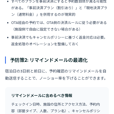
すべてのプランを事前決済にすると予約数自体が減る可能性
がある。「事前決済プラン（割引あり）」と「現地決済プラ
ン（通常料金）」を併用するのが現実的
OTA経由の予約では、OTA側の決済ルールに従う必要がある
（施設側で自由に設定できない場合がある）
事前決済でもキャンセルポリシーに基づく返金対応は必要。
返金処理のオペレーションを整備しておく
予防策2: リマインドメールの最適化
宿泊日の3日前と前日に、予約確認のリマインドメールを自
動送信することで、ノーショー率を下げることができます。
リマインドメールに含めるべき情報
チェックイン日時、施設の住所とアクセス方法、予約内
容（部屋タイプ、人数、プラン名）、キャンセルポリシ