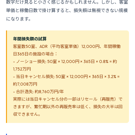
数字だけ見ると小さく感じるかもしれません。しかし、客室
単価と稼働日数で掛け算すると、損失額は無視できない規模
になります。
年間損失額の試算
客室数50室、ADR（平均客室単価）12,000円、年間稼働
日365日の施設の場合：
- ノーショー損失: 50室 × 12,000円 × 365日 × 0.8% = 約
1,752万円
- 当日キャンセル損失: 50室 × 12,000円 × 365日 × 3.2% =
約7,008万円
- 合計逸失: 約8,760万円/年
実際には当日キャンセル分の一部はリセール（再販売）で
きますが、繁忙期以外の再販売率は低く、損失の大半は回
収できません。