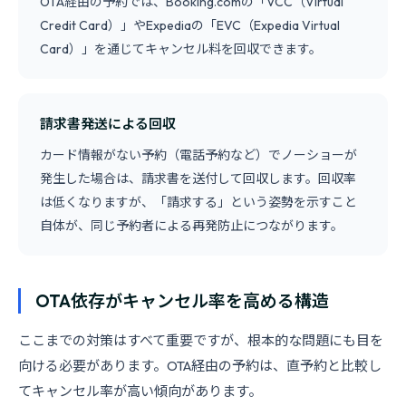
OTA経由の予約では、Booking.comの「VCC（Virtual
Credit Card）」やExpediaの「EVC（Expedia Virtual
Card）」を通じてキャンセル料を回収できます。
請求書発送による回収
カード情報がない予約（電話予約など）でノーショーが
発生した場合は、請求書を送付して回収します。回収率
は低くなりますが、「請求する」という姿勢を示すこと
自体が、同じ予約者による再発防止につながります。
OTA依存がキャンセル率を高める構造
ここまでの対策はすべて重要ですが、根本的な問題にも目を
向ける必要があります。OTA経由の予約は、直予約と比較し
てキャンセル率が高い傾向があります。