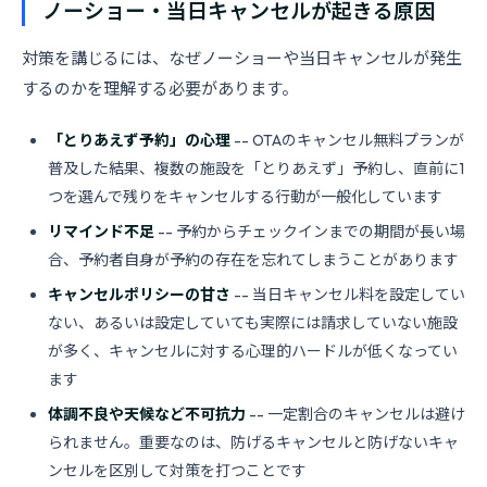
ノーショー・当日キャンセルが起きる原因
対策を講じるには、なぜノーショーや当日キャンセルが発生
するのかを理解する必要があります。
「とりあえず予約」の心理
-- OTAのキャンセル無料プランが
普及した結果、複数の施設を「とりあえず」予約し、直前に1
つを選んで残りをキャンセルする行動が一般化しています
リマインド不足
-- 予約からチェックインまでの期間が長い場
合、予約者自身が予約の存在を忘れてしまうことがあります
キャンセルポリシーの甘さ
-- 当日キャンセル料を設定してい
ない、あるいは設定していても実際には請求していない施設
が多く、キャンセルに対する心理的ハードルが低くなってい
ます
体調不良や天候など不可抗力
-- 一定割合のキャンセルは避け
られません。重要なのは、防げるキャンセルと防げないキャ
ンセルを区別して対策を打つことです