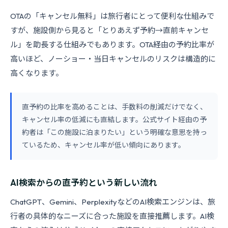
OTAの「キャンセル無料」は旅行者にとって便利な仕組みで
すが、施設側から見ると「とりあえず予約→直前キャンセ
ル」を助長する仕組みでもあります。OTA経由の予約比率が
高いほど、ノーショー・当日キャンセルのリスクは構造的に
高くなります。
直予約の比率を高めることは、手数料の削減だけでなく、
キャンセル率の低減にも直結します。公式サイト経由の予
約者は「この施設に泊まりたい」という明確な意思を持っ
ているため、キャンセル率が低い傾向にあります。
AI検索からの直予約という新しい流れ
ChatGPT、Gemini、PerplexityなどのAI検索エンジンは、旅
行者の具体的なニーズに合った施設を直接推薦します。AI検