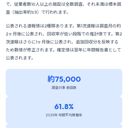
で、従業者数10人以上の施設は全数調査、それ未満は標本調
査（抽出率約1/3）で行われます。
公表される速報値は2種類あります。第1次速報は調査月の約
2ヶ月後に公表され、回収率が低い段階での推計値です。第2
次速報はさらに1ヶ月後に公表され、追加回収分を反映する
ため数値が修正されます。確定値は翌年に年間報告書として
公表されます。
約75,000
調査対象 施設数
61.8%
2025年 年間平均稼働率