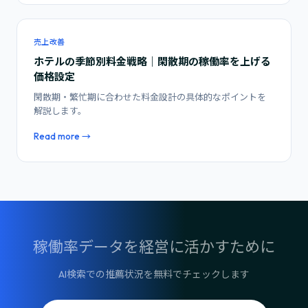
売上改善
ホテルの季節別料金戦略｜閑散期の稼働率を上げる
価格設定
閑散期・繁忙期に合わせた料金設計の具体的なポイントを
解説します。
Read more →
稼働率データを経営に活かすために
AI検索での推薦状況を無料でチェックします