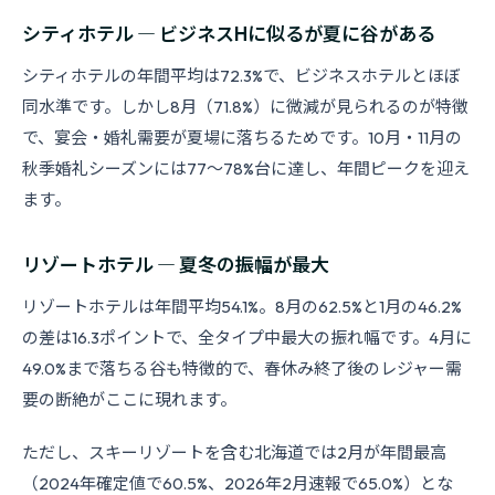
シティホテル ― ビジネスHに似るが夏に谷がある
シティホテルの年間平均は72.3%で、ビジネスホテルとほぼ
同水準です。しかし8月（71.8%）に微減が見られるのが特徴
で、宴会・婚礼需要が夏場に落ちるためです。10月・11月の
秋季婚礼シーズンには77〜78%台に達し、年間ピークを迎え
ます。
リゾートホテル ― 夏冬の振幅が最大
リゾートホテルは年間平均54.1%。8月の62.5%と1月の46.2%
の差は16.3ポイントで、全タイプ中最大の振れ幅です。4月に
49.0%まで落ちる谷も特徴的で、春休み終了後のレジャー需
要の断絶がここに現れます。
ただし、スキーリゾートを含む北海道では2月が年間最高
（2024年確定値で60.5%、2026年2月速報で65.0%）とな