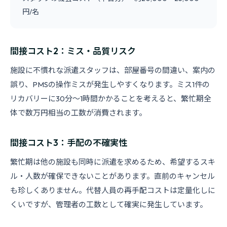
円/名
間接コスト2：ミス・品質リスク
施設に不慣れな派遣スタッフは、部屋番号の間違い、案内の
誤り、PMSの操作ミスが発生しやすくなります。ミス1件の
リカバリーに30分〜1時間かかることを考えると、繁忙期全
体で数万円相当の工数が消費されます。
間接コスト3：手配の不確実性
繁忙期は他の施設も同時に派遣を求めるため、希望するスキ
ル・人数が確保できないことがあります。直前のキャンセル
も珍しくありません。代替人員の再手配コストは定量化しに
くいですが、管理者の工数として確実に発生しています。