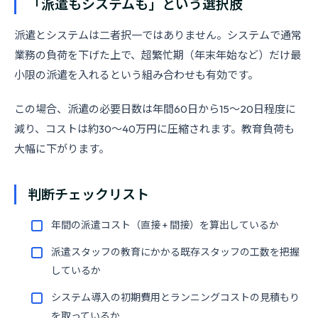
「派遣もシステムも」という選択肢
派遣とシステムは二者択一ではありません。システムで通常
業務の負荷を下げた上で、超繁忙期（年末年始など）だけ最
小限の派遣を入れるという組み合わせも有効です。
この場合、派遣の必要日数は年間60日から15〜20日程度に
減り、コストは約30〜40万円に圧縮されます。教育負荷も
大幅に下がります。
判断チェックリスト
年間の派遣コスト（直接 + 間接）を算出しているか
派遣スタッフの教育にかかる既存スタッフの工数を把握
しているか
システム導入の初期費用とランニングコストの見積もり
を取っているか