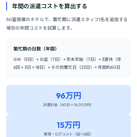
年間の派遣コストを算出する
50室規模のホテルで、繁忙期に派遣スタッフ1名を追加する
場合の年間コストを試算します。
繁忙期の日数（年間）
GW（5日）+ お盆（7日）+ 年末年始（7日）+ 3連休（年
6回 × 3日 = 18日）+ その他繁忙日（23日）= 年間約60日
96万円
派遣料金（60日 × 16,000円）
15万円
教育・OJTコスト（延べ6回）