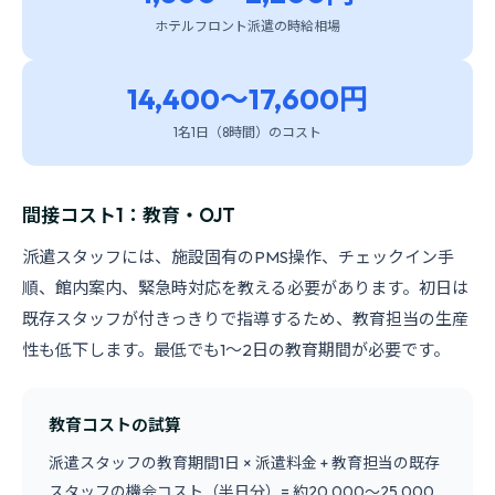
ホテルフロント派遣の時給相場
14,400〜17,600円
1名1日（8時間）のコスト
間接コスト1：教育・OJT
派遣スタッフには、施設固有のPMS操作、チェックイン手
順、館内案内、緊急時対応を教える必要があります。初日は
既存スタッフが付きっきりで指導するため、教育担当の生産
性も低下します。最低でも1〜2日の教育期間が必要です。
教育コストの試算
派遣スタッフの教育期間1日 × 派遣料金 + 教育担当の既存
スタッフの機会コスト（半日分）= 約20,000〜25,000