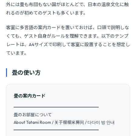
外には畳も布団もない国がほとんどで、日本の温泉文化に触
れるのが初めてのゲストも多くいます。
客室に多言語の案内カードを置いておけば、口頭で説明しな
くても、ゲスト自身がルールを理解できます。以下のテンプ
レートは、A4サイズで印刷して客室に設置することを想定し
ています。
畳の使い方
畳の案内カード
━━━━━━━━━━━━━━━━━━━━

畳のお部屋について

About Tatami Room / 关于榻榻米房间 / 다다미 방 안내

━━━━━━━━━━━━━━━━━━━━
