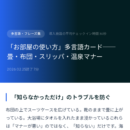
多言語・フレーズ集
導入施設の平均チェックイン時間 30秒
「お部屋の使い方」多言語カード──
畳・布団・スリッパ・温泉マナー
2026.02.25
読了 7分
「知らなかっただけ」のトラブルを防ぐ
布団の上でスーツケースを広げている。靴のままで畳に上が
っている。大浴場にタオルを入れたまま浸かっている――これら
は「マナーが悪い」のではなく、「知らない」だけです。海