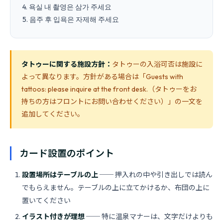
4. 욕실 내 촬영은 삼가 주세요

タトゥーに関する施設方針：
タトゥーの入浴可否は施設に
よって異なります。方針がある場合は「Guests with
tattoos: please inquire at the front desk.（タトゥーをお
持ちの方はフロントにお問い合わせください）」の一文を
追加してください。
カード設置のポイント
設置場所はテーブルの上
── 押入れの中や引き出しでは読ん
でもらえません。テーブルの上に立てかけるか、布団の上に
置いてください
イラスト付きが理想
── 特に温泉マナーは、文字だけよりも