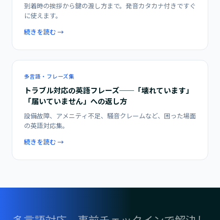
到着時の挨拶から鍵の渡し方まで。発音カタカナ付きですぐ
に使えます。
続きを読む →
多言語・フレーズ集
トラブル対応の英語フレーズ──「壊れています」
「届いていません」への返し方
設備故障、アメニティ不足、騒音クレームなど、困った場面
の英語対応集。
続きを読む →