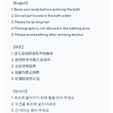
【English】

1. Rinse your body before entering the bath

2. Do not put towels in the bath water

3. Please tie up long hair

4. Photography is not allowed in the bathing area

5. Please avoid bathing after drinking alcohol

【中文】

1. 进入浴池前请先冲洗身体

2. 请勿将毛巾放入浴池中

3. 长发请束起来

4. 浴室内禁止拍照

5. 饮酒后请勿入浴

【한국어】

1. 욕조에 들어가기 전에 몸을 씻어 주세요

2. 수건을 욕조에 넣지 마세요

3. 긴 머리는 묶어 주세요
