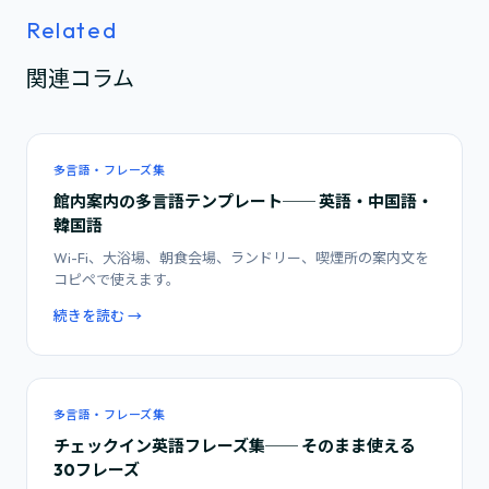
Related
関連コラム
多言語・フレーズ集
館内案内の多言語テンプレート── 英語・中国語・
韓国語
Wi-Fi、大浴場、朝食会場、ランドリー、喫煙所の案内文を
コピペで使えます。
続きを読む →
多言語・フレーズ集
チェックイン英語フレーズ集── そのまま使える
30フレーズ