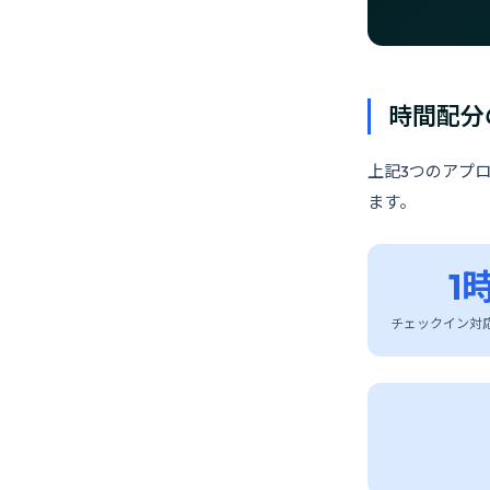
時間配分
上記3つのアプ
ます。
1
チェックイン対応