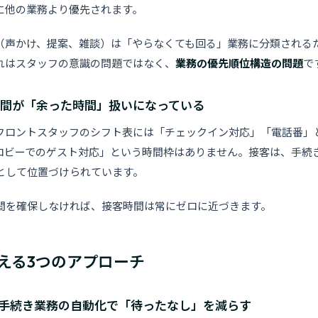
に他の業務より優先されます。
（声かけ、提案、雑談）は「やらなくても回る」業務に分類される
れはスタッフの意識の問題ではなく、
業務の優先順位構造の問題
で
時間が「余った時間」扱いになっている
フロントスタッフのシフト表には「チェックイン対応」「電話番」
ロビーでのゲスト対応」という時間枠はありません。接客は、手続
として位置づけられています。
間を確保しなければ、接客時間は常にゼロに近づきます。
える3つのアプローチ
：手続き業務の自動化で「待ったなし」を減らす