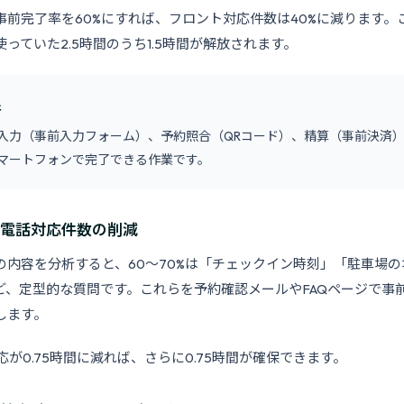
事前完了率を60%にすれば、フロント対応件数は40%に減ります。
っていた2.5時間のうち1.5時間が解放されます。
象
入力（事前入力フォーム）、予約照合（QRコード）、精算（事前決済
マートフォンで完了できる作業です。
：電話対応件数の削減
の内容を分析すると、60〜70%は「チェックイン時刻」「駐車場
ど、定型的な質問です。これらを予約確認メールやFAQページで事
します。
対応が0.75時間に減れば、さらに0.75時間が確保できます。