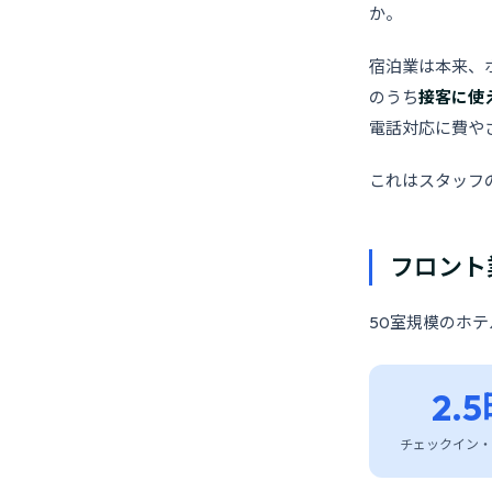
か。
宿泊業は本来、
のうち
接客に使
電話対応に費や
これはスタッフ
フロント
50室規模のホ
2.
チェックイン・