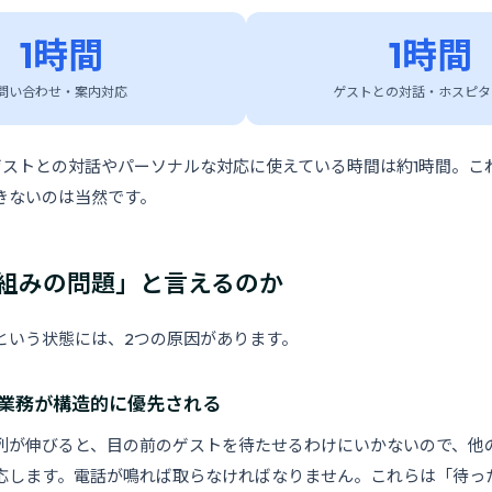
1時間
1時間
問い合わせ・案内対応
ゲストとの対話・ホスピタ
ゲストとの対話やパーソナルな対応に使えている時間は約1時間。こ
きないのは当然です。
組みの問題」と言えるのか
という状態には、2つの原因があります。
き業務が構造的に優先される
列が伸びると、目の前のゲストを待たせるわけにいかないので、他
応します。電話が鳴れば取らなければなりません。これらは「待っ