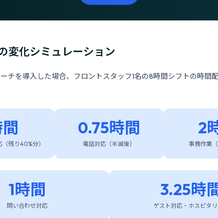
の変化シミュレーション
ローチを導入した場合、フロントスタッフ1名の8時間シフトの時間
時間
0.75時間
2
（残り40%分）
電話対応（半減後）
事務作業（
1時間
3.25時
問い合わせ対応
ゲスト対応・ホスピタリ