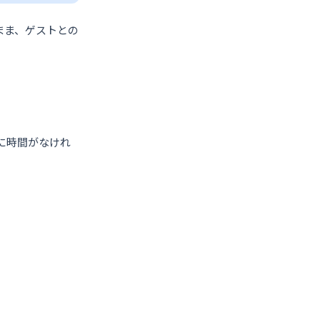
まま、ゲストとの
に時間がなけれ