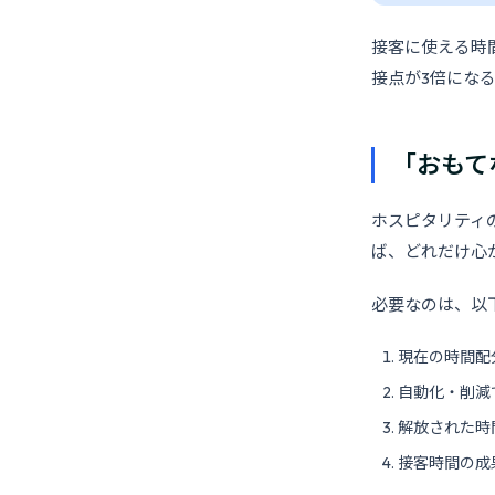
接客に使える時間
接点が3倍にな
「おもて
ホスピタリティ
ば、どれだけ心
必要なのは、以
現在の時間配
自動化・削減
解放された時
接客時間の成