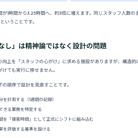
が1時間から3.25時間へ、約3倍に増えます。同じスタッフ人数の
るということです。
なし」は精神論ではなく設計の問題
の向上を「スタッフの心がけ」に求める施設がありますが、構造的
がけても実行に移せません。
下の順序で設計を見直すことです。
分を計測する（1週間の記録）
できる業務を特定する
間を「接客時間」として正式にシフトに組み込む
果を評価する基準を設ける