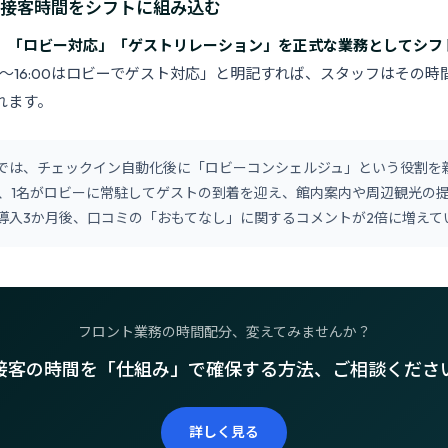
：接客時間をシフトに組み込む
、
「ロビー対応」「ゲストリレーション」を正式な業務としてシフ
00〜16:00はロビーでゲスト対応」と明記すれば、スタッフはその
れます。
では、チェックイン自動化後に「ロビーコンシェルジュ」という役割を新設
3時間、1名がロビーに常駐してゲストの到着を迎え、館内案内や周辺観光の
導入3か月後、口コミの「おもてなし」に関するコメントが2倍に増えて
フロント業務の時間配分、変えてみませんか？
接客の時間を「仕組み」で確保する方法、ご相談くださ
詳しく見る