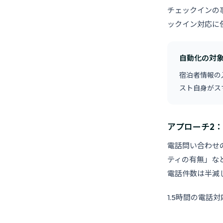
チェックインの
ックイン対応に使
自動化の対
宿泊者情報の
スト自身がス
アプローチ2
電話問い合わせ
ティの有無」な
電話件数は半減
1.5時間の電話