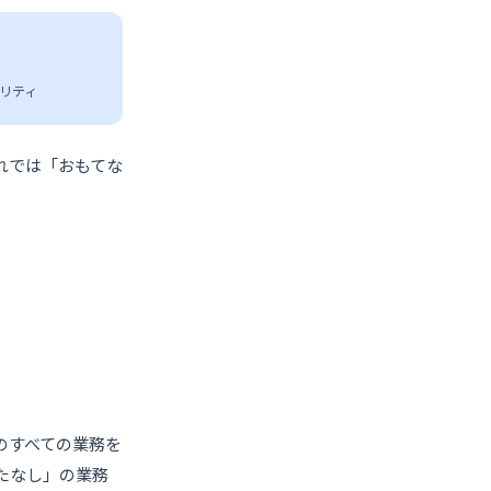
リティ
れでは「おもてな
のすべての業務を
たなし」の業務