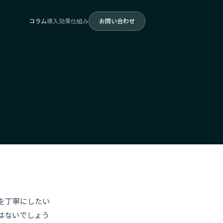
コラム
導入効果
仕組み
お問い合わせ
を丁寧にしたい
はないでしょう