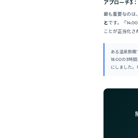
アプローチ3
最も重要なのは
と
です。「14:
ことが正当化さ
ある温泉旅館
18:00の
にしました。