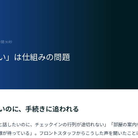
 30秒
い」は仕組みの問題
いのに、手続きに追われる
と話したいのに、チェックインの行列が途切れない」「部屋の案内
様が待っている」。フロントスタッフからこうした声を聞いたこと