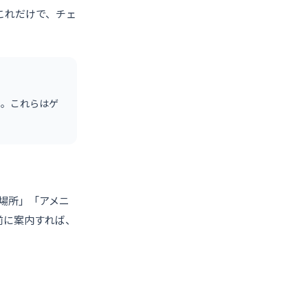
これだけで、チェ
）。これらはゲ
の場所」「アメニ
前に案内すれば、