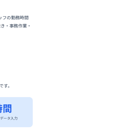
ッフの勤務時間
続き・事務作業・
です。
時間
データ入力