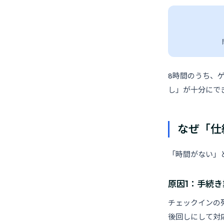
8時間のうち、
し」が十分にで
なぜ「仕
「時間がない」
原因1：手続
チェックインの
後回しにして対