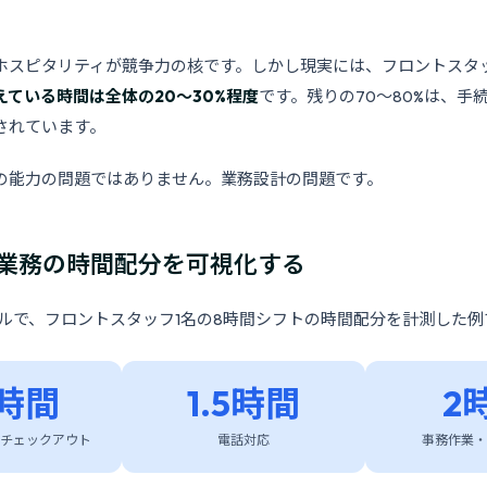
ホスピタリティが競争力の核です。しかし現実には、フロントスタ
えている時間は全体の20〜30%程度
です。残りの70〜80%は、手
されています。
の能力の問題ではありません。業務設計の問題です。
業務の時間配分を可視化する
テルで、フロントスタッフ1名の8時間シフトの時間配分を計測した例
5時間
1.5時間
2
チェックアウト
電話対応
事務作業・