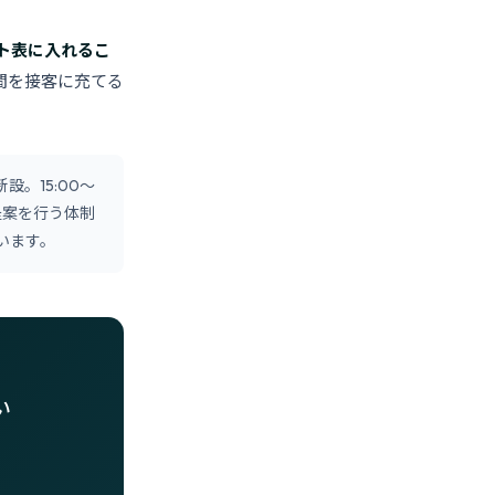
ト表に入れるこ
時間を接客に充てる
。15:00〜
提案を行う体制
います。
い