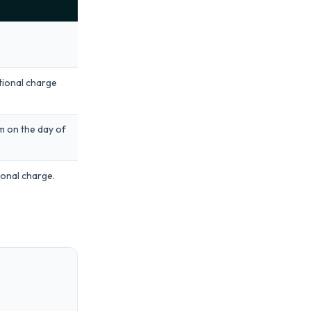
itional charge
rm on the day of
ional charge.