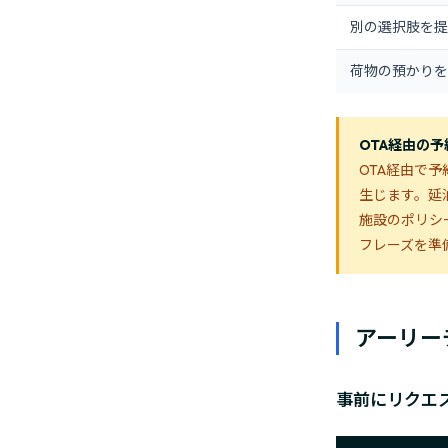
別の選択肢を提
荷物の預かりを
OTA経由の
OTA経由で
生じます。延
施設のポリシ
フレーズを準
アーリーチ
事前にリクエ