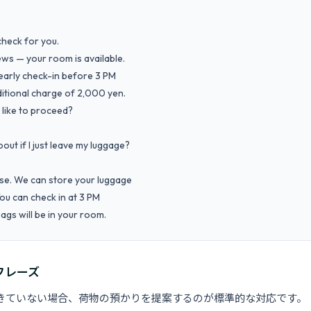
check for you.

ut if I just leave my luggage?

rse. We can store your luggage

our bags will be in your room.
フレーズ
きていない場合、荷物の預かりを提案するのが標準的な対応です。