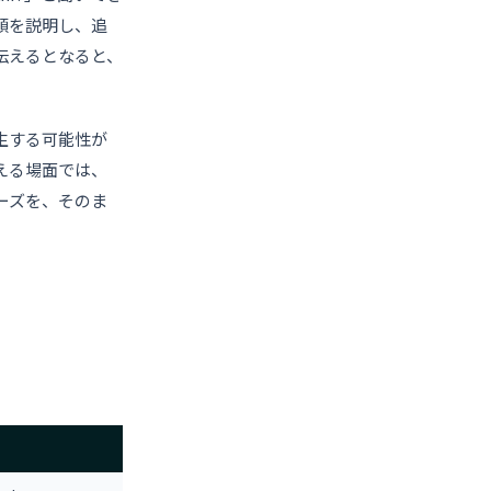
額を説明し、追
伝えるとなると、
生する可能性が
える場面では、
ーズを、そのま