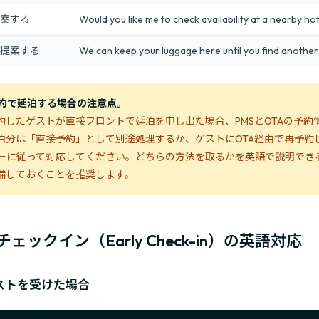
案する
Would you like me to check availability at a nearby ho
提案する
We can keep your luggage here until you find another 
予約で延泊する場合の注意点。
予約したゲストが直接フロントで延泊を申し出た場合、PMSとOTAの予約
泊分は「直接予約」として別途処理するか、ゲストにOTA経由で再予約
ーに従って対応してください。どちらの方法を取るかを英語で説明でき
備しておくことを推奨します。
ェックイン（Early Check-in）の英語対応
ストを受けた場合