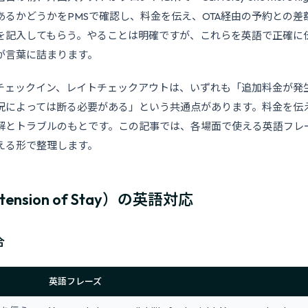
あるかどうかをPMSで確認し、料金を伝え、OTA経由の予約との差
を記入してもらう。やることは明確ですが、これらを英語で正確に
が言葉に詰まります。
チェックイン、レイトチェックアウトは、いずれも「追加料金が発
況によっては断る必要がある」という共通点があります。料金を伝
解とトラブルのもとです。この記事では、各場面で使える英語フレ
える形で整理します。
ension of Stay）の英語対応
合
英語フレーズ