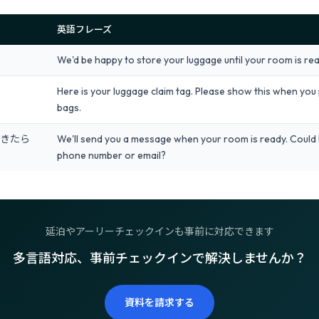
英語フレーズ
We'd be happy to store your luggage until your room is rea
Here is your luggage claim tag. Please show this when you 
bags.
きたら
We'll send you a message when your room is ready. Could 
phone number or email?
延泊やアーリーチェックインも事前に対応できます
多言語対応、事前チェックインで解決しませんか？
資料を請求する