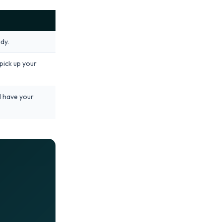
dy.
pick up your
I have your