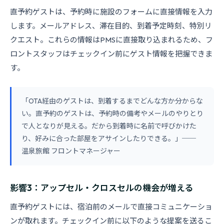
直予約ゲストは、予約時に施設のフォームに直接情報を入力
します。メールアドレス、滞在目的、到着予定時刻、特別リ
クエスト。これらの情報はPMSに直接取り込まれるため、フ
ロントスタッフはチェックイン前にゲスト情報を把握できま
す。
「OTA経由のゲストは、到着するまでどんな方か分からな
い。直予約のゲストは、予約時の備考やメールのやりとり
で人となりが見える。だから到着時に名前で呼びかけた
り、好みに合った部屋をアサインしたりできる。」──
温泉旅館 フロントマネージャー
影響3：アップセル・クロスセルの機会が増える
直予約ゲストには、宿泊前のメールで直接コミュニケーショ
ンが取れます。チェックイン前に以下のような提案を送るこ