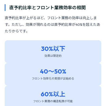
直予約比率とフロント業務効率の相関
直予約比率が上がるほど、フロント業務の効率は向上しま
す。ただし、効果が現れるのは直予約比率が40%を超えたあ
たりからです。
30%以下
効果は限定的
40〜50%
フロント効率化の実感が出始める
60%以上
フロント業務の構造転換が可能