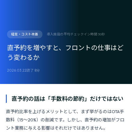
経営・コスト改善
導入施設の平均チェックイン時間 30秒
直予約を増やすと、フロントの仕事はど
う変わるか
2026.03.22
読了 8分
直予約の話は「手数料の節約」だけではない
直予約比率を上げるメリットとして、まず挙がるのはOTA手
数料（15〜20%）の削減です。しかし、直予約の増加がフロ
ント業務に与える影響はそれだけではありません。