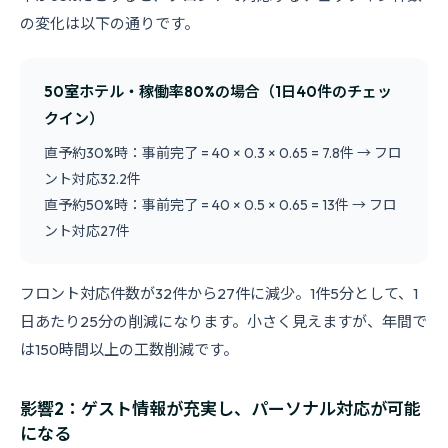
の変化は以下の通りです。
50室ホテル・稼働率80%の場合（1日40件のチェッ
クイン）
直予約30%時：事前完了 = 40 × 0.3 × 0.65 = 7.8件 → フロ
ント対応32.2件
直予約50%時：事前完了 = 40 × 0.5 × 0.65 = 13件 → フロ
ント対応27件
フロント対応件数が32件から27件に減少。1件5分として、1
日あたり25分の削減になります。小さく見えますが、年間で
は150時間以上の工数削減です。
影響2：ゲスト情報が充実し、パーソナル対応が可能
になる