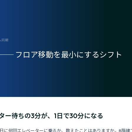
ム同期
── フロア移動を最小にするシフト
ター待ちの3分が、1日で30分になる
1日に何回エレベーターに乗るか、数えたことはありますか。8階建て