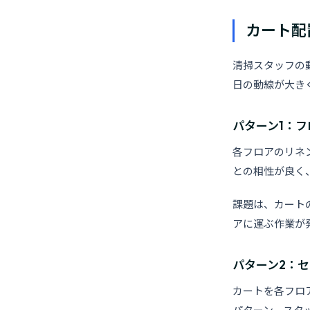
カート配
清掃スタッフの
日の動線が大き
パターン1：
各フロアのリネ
との相性が良く
課題は、カート
アに運ぶ作業が
パターン2：
カートを各フロ