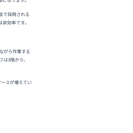
線になります。
設で採用される
は非効率です。
ながら作業する
フは3階から、
ケースが増えてい