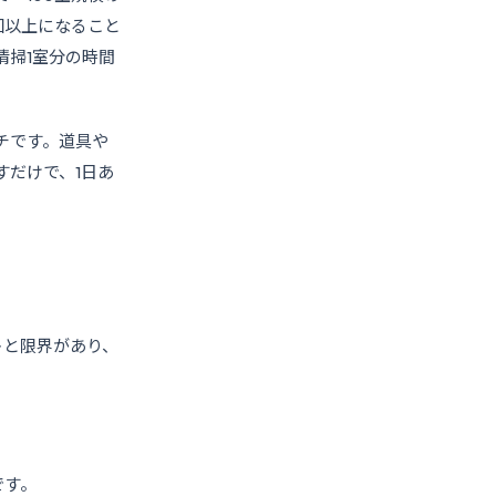
回以上になること
清掃1室分の時間
チです。道具や
だけで、1日あ
トと限界があり、
です。