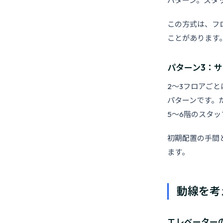
パターン。スタ
この方式は、フ
ことがあります
パターン3：
2〜3フロアご
パターンです。
5〜6階のスタ
初期配置の手間
ます。
動線を考
エレベーター