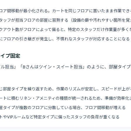
ロア間移動が最小化される。カートを同じフロアに置いたまま作業でき
タッフが担当フロアの部屋に習熟する（設備の癖や汚れやすい箇所を覚
クアウト数がフロアによって偏ると、特定のスタッフだけ作業量が多く
にフロアの引き継ぎが発生し、不慣れなスタッフが対応することになる
タイプ固定
グル担当」「Bさんはツイン・スイート担当」のように、部屋タイ
じ部屋タイプを繰り返すため、作業のリズムが安定し、スピードが上が
ートに積むリネン・アメニティの種類が統一されるため、準備が効率化
屋タイプが複数のフロアに分散している場合、フロア間移動が増える
トやVIPルームなど特定タイプに偏ったスタッフの負荷が重くなる