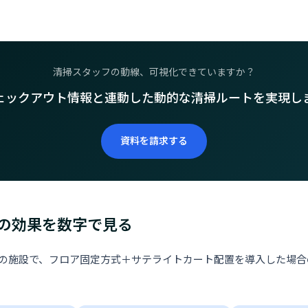
清掃スタッフの動線、可視化できていますか？
ェックアウト情報と連動した動的な清掃ルートを実現し
資料を請求する
の効果を数字で見る
建ての施設で、フロア固定方式＋サテライトカート配置を導入した場