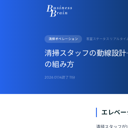
清掃オペレーション
客室ステータス リアルタイ
清掃スタッフの動線設計
の組み方
2026.01.14
読了 11分
エレベー
清掃スタッフが