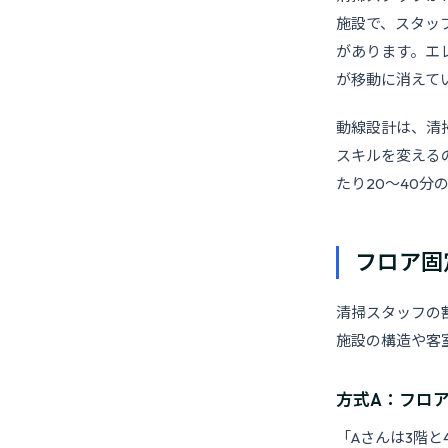
施設で、スタッ
があります。エ
が移動に消えて
動線設計は、清
スキルを変える
たり20〜40
フロア固
清掃スタッフの
施設の構造や客
方式A：フロ
「Aさんは3階