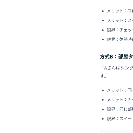
メリット：フ
メリット：ス
限界：チェッ
限界：欠勤時
方式B：部屋
「Aさんはシン
す。
メリット：同
メリット：カ
限界：同じ部
限界：スイー