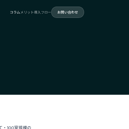
コラム
メリット
導入フロー
お問い合わせ
・100室規模の