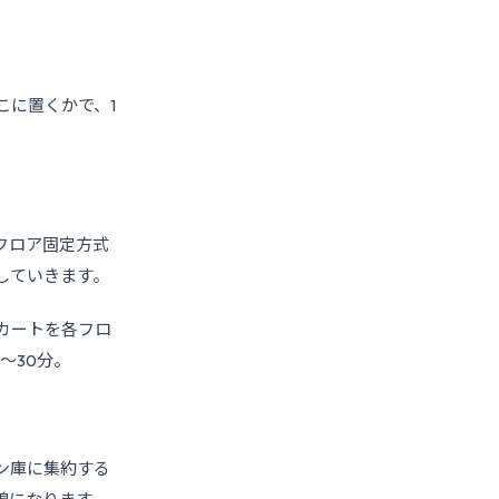
こに置くかで、1
フロア固定方式
していきます。
カートを各フロ
〜30分。
ン庫に集約する