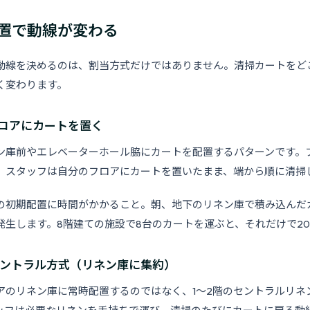
置で動線が変わる
動線を決めるのは、割当方式だけではありません。清掃カートをど
く変わります。
フロアにカートを置く
ン庫前やエレベーターホール脇にカートを配置するパターンです。
、スタッフは自分のフロアにカートを置いたまま、端から順に清掃
の初期配置に時間がかかること。朝、地下のリネン庫で積み込んだ
発生します。8階建ての施設で8台のカートを運ぶと、それだけで20
セントラル方式（リネン庫に集約）
アのリネン庫に常時配置するのではなく、1〜2階のセントラルリネ