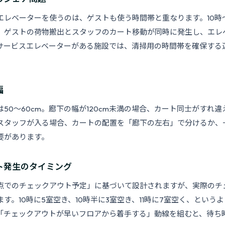
エレベーターを使うのは、ゲストも使う時間帯と重なります。10時〜
、ゲストの荷物搬出とスタッフのカート移動が同時に発生し、エレ
サービスエレベーターがある施設では、清掃用の時間帯を確保する
幅
50〜60cm。廊下の幅が120cm未満の場合、カート同士がすれ
スタッフが入る場合、カートの配置を「廊下の左右」で分けるか、
要があります。
ト発生のタイミング
点でのチェックアウト予定」に基づいて設計されますが、実際のチ
す。10時に5室空き、10時半に3室空き、11時に7室空く、という
「チェックアウトが早いフロアから着手する」動線を組むと、待ち