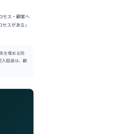
ロセス・顧客へ
ロセスがある」
損失を埋める防
受入超過は、顧