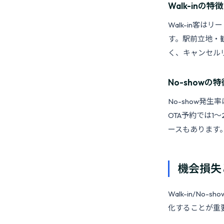
Walk-inの特徴
Walk-in客
す。駅前立地・
く、キャンセル
No-showの特
No-show
OTA予約では1
ースもあります
機会損失
Walk-in/
化することが重