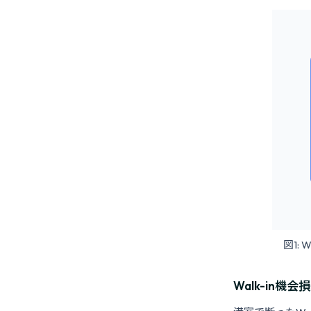
図1:
Walk-in機会