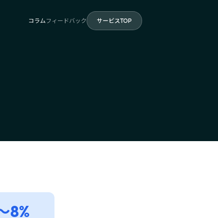
コラム
フィードバック
サービスTOP
〜8%