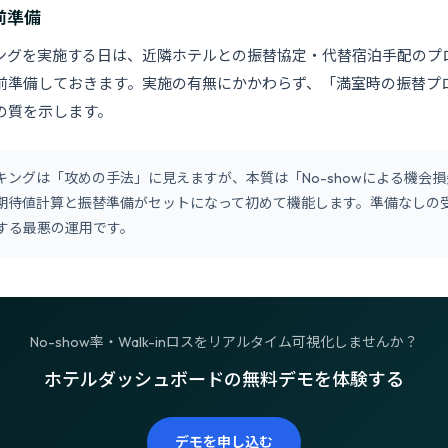
前準備
ングを実施する日は、近隣ホテルとの振替協定・代替宿泊手配のプ
前準備しておきます。実施の有無にかかわらず、「満室時の振替プ
の質を示します。
キングは「攻めの手法」に見えますが、本質は「No-showによる機会
期待値計算と振替準備がセットになって初めて機能します。準備なしの
する最悪の運用です。
No-show率・Walk-inロスをリアルタイム可視化しませんか？
ホテルダッシュボードの無料デモを体験する
デモを申し込む