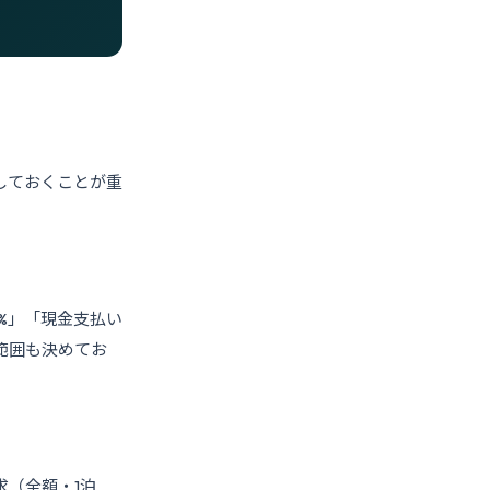
計しておくことが重
20%」「現金支払い
範囲も決めてお
（全額・1泊