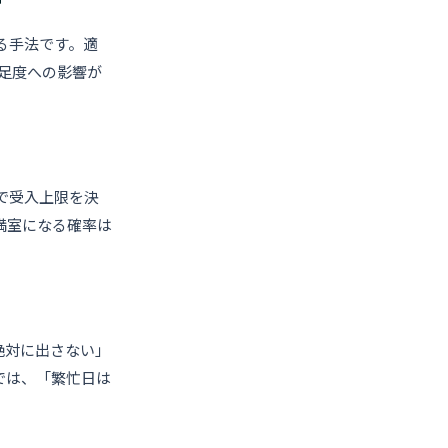
る手法です。適
足度への影響が
スで受入上限を決
も満室になる確率は
を絶対に出さない」
では、「繁忙日は