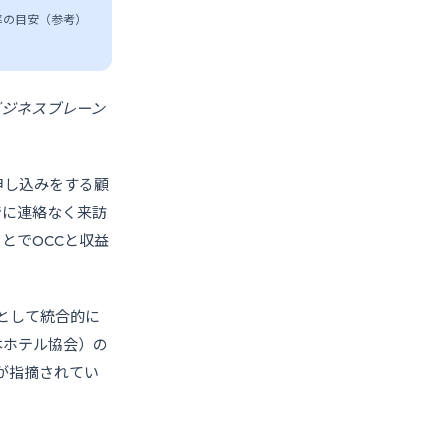
比率の目安（参考）
ビジネスブレーン
申し込みをする顧
でに連絡なく来訪
とでOCCと収益
」として統合的に
日本ホテル協会）の
が指摘されてい