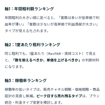
軸1：年間粗利額ランキング
年間粗利の大きい順に並べると、「客数は多いが低単価で利
益率が薄い」「客数は少ないが高単価で利益貢献が大きい」
タイプが見える化されます。
軸2：1室あたり粗利ランキング
同じ粗利でも、1室あたり（RevPAR − 清掃コスト）で見る
と、
「数を揃えるべきか、単価を上げるべきか」
の判断材料
になります。
軸3：稼働率ランキング
稼働率の低いタイプは、販売チャネル戦略・価格戦略・商品
設計の見直し候補。
ピーク日すら売れ残るタイプ
は、プラン
統合・料金タイプ変更を検討します。