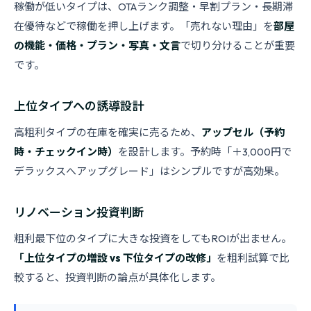
稼働が低いタイプは、OTAランク調整・早割プラン・長期滞
在優待などで稼働を押し上げます。「売れない理由」を
部屋
の機能・価格・プラン・写真・文言
で切り分けることが重要
です。
上位タイプへの誘導設計
高粗利タイプの在庫を確実に売るため、
アップセル（予約
時・チェックイン時）
を設計します。予約時「＋3,000円で
デラックスへアップグレード」はシンプルですが高効果。
リノベーション投資判断
粗利最下位のタイプに大きな投資をしてもROIが出ません。
「上位タイプの増設 vs 下位タイプの改修」
を粗利試算で比
較すると、投資判断の論点が具体化します。