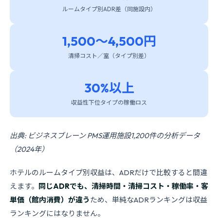
ルームタイプ別ADR差（同施設内）
1,500〜4,500円
清掃コスト／室（タイプ別差）
30%以上
収益性下位タイプの稼働ロス
出典: ビジネスブレーン PMS運用施設1,200件の分析データ
（2024年）
ホテルのルームタイプ別収益は、ADRだけで比較すると間違
えます。
同じADRでも、清掃時間・清掃コスト・稼働率・客
単価（館内消費）が違う
ため、単純なADRランキングは収益
ランキングにはなりません。