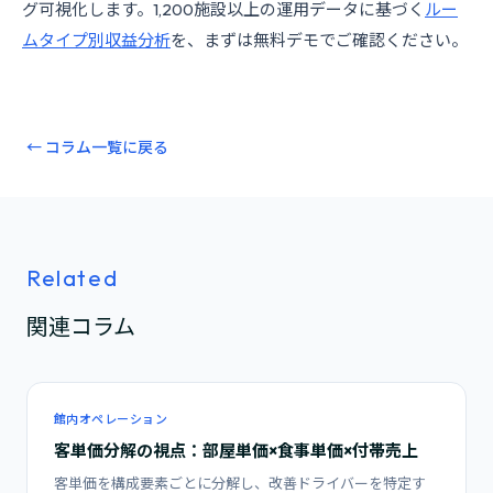
グ可視化します。1,200施設以上の運用データに基づく
ルー
ムタイプ別収益分析
を、まずは無料デモでご確認ください。
← コラム一覧に戻る
Related
関連コラム
館内オペレーション
客単価分解の視点：部屋単価×食事単価×付帯売上
客単価を構成要素ごとに分解し、改善ドライバーを特定す