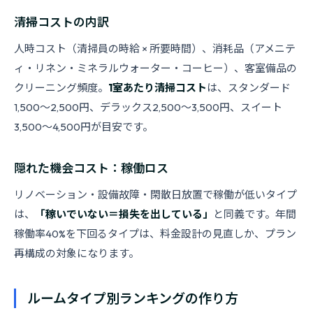
清掃コストの内訳
人時コスト（清掃員の時給 × 所要時間）、消耗品（アメニテ
ィ・リネン・ミネラルウォーター・コーヒー）、客室備品の
クリーニング頻度。
1室あたり清掃コスト
は、スタンダード
1,500〜2,500円、デラックス2,500〜3,500円、スイート
3,500〜4,500円が目安です。
隠れた機会コスト：稼働ロス
リノベーション・設備故障・閑散日放置で稼働が低いタイプ
は、
「稼いでいない＝損失を出している」
と同義です。年間
稼働率40%を下回るタイプは、料金設計の見直しか、プラン
再構成の対象になります。
ルームタイプ別ランキングの作り方