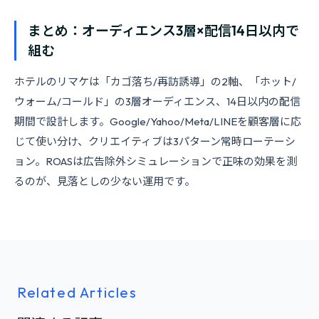
まとめ：オーディエンス3層×配信14日以内で
組む
ホテルのリマケは「カゴ落ち/再訪誘導」の2軸、「ホット/
ウォーム/コールド」の3層オーディエンス、14日以内の配信
期間で設計します。Google/Yahoo/Meta/LINEを顧客層に応
じて使い分け、クリエイティブは3パターン常時ローテーシ
ョン。ROASは広告除外シミュレーションで正味の効果を測
るのが、見落としの少ない運用です。
Related Articles