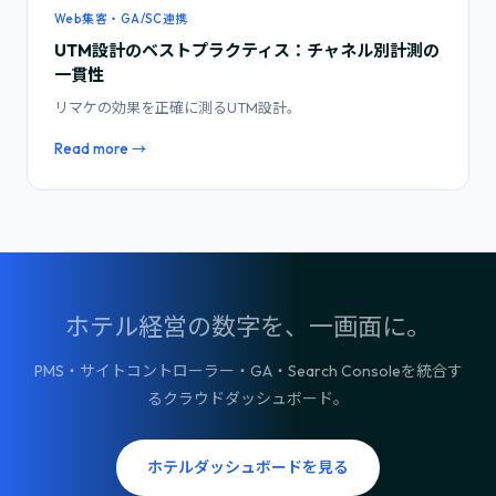
Web集客・GA/SC連携
UTM設計のベストプラクティス：チャネル別計測の
一貫性
リマケの効果を正確に測るUTM設計。
Read more →
ホテル経営の数字を、一画面に。
PMS・サイトコントローラー・GA・Search Consoleを統合す
るクラウドダッシュボード。
ホテルダッシュボードを見る