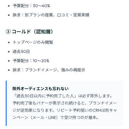
予算配分：30〜40%
訴求：別プランの提案、口コミ・受賞実績
③ コールド（認知層）
トップページのみ閲覧
過去30日
予算配分：10〜20%
訴求：ブランドイメージ、強みの再提示
除外オーディエンスも忘れない
「過去30日以内に予約完了した人」は必ず除外します。
予約完了後もバナーが表示され続けると、ブランドイメー
ジが逆効果になります。リピート予約狙いのCRMは別キャ
ンペーン（メール・LINE）で受け持つのが基本。