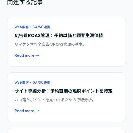
関連する記事
Web集客・GA/SC連携
広告費ROAS管理：予約単価と顧客生涯価値
リマケを含む全広告のROAS管理の基本。
Read more →
Web集客・GA/SC連携
サイト導線分析：予約直前の離脱ポイントを特定
カゴ落ちポイントを見つけるための導線分析。
Read more →