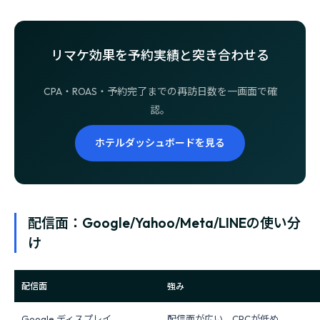
リマケ効果を予約実績と突き合わせる
CPA・ROAS・予約完了までの再訪日数を一画面で確
認。
ホテルダッシュボードを見る
配信面：Google/Yahoo/Meta/LINEの使い分
け
配信面
強み
Google ディスプレイ
配信面が広い、CPCが低め