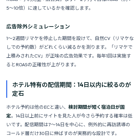
5〜10倍）に達しているかを確認します。
広告除外シミュレーション
1〜2週間リマケを停止した期間を設けて、自然CV（リマケな
しでの予約数）がどれくらい減るかを測ります。「リマケで
上積みされたCV」が正味の広告効果です。毎年1回は実施す
るとROASの正確性が上がります。
ホテル特有の配信期間：14日以内に絞るのが
定石
ホテル予約は他のECと違い、
検討期間が短く宿泊日が固
定
。14日以上前にサイトを見た人が今さら予約する確率は低
いです。配信期間は7〜14日を中心に、例外的に再訪誘導の
コールド層だけ30日に伸ばすのが実務的な設計です。