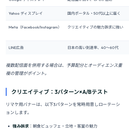
Yahoo ディスプレイ
国内ポータル・50代以上に届く
Meta（Facebook/Instagram）
クリエイティブの魅力訴求に強い
LINE広告
日本の高い到達率、40〜60代
複数配信面を併用する場合は、予算配分とオーディエンス重
複の管理がポイント。
クリエイティブ：3パターン×A/Bテスト
リマケ用バナーは、以下3パターンを常時用意しローテーシ
ョンします。
強み訴求
：朝食ビュッフェ・立地・客室の魅力