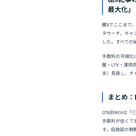
最大化」
棚3でここまで、Bo
タサーチ、キャ
した。すべての
手数料の可視化
層・LTV・運用
末）見直し、チ
まとめ：
OTA別ROIは
手数料が低くても
す。自施設の戦