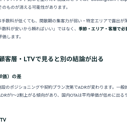
そのものが消える可能性があります。
Aは手数料が低くても、閑散期の集客力が弱い・特定エリアで露出が
手数料が安いから頼ればいい」ではなく、
季節・エリア・客層で必
評価します。
顧客層・LTVで見ると別の結論が出る
単価）の差
施設のポジショニングや契約プラン次第でADRが変わります。一般的
DRが1〜2割上がる傾向があり、国内OTAは平均単価が低めに出る
TV