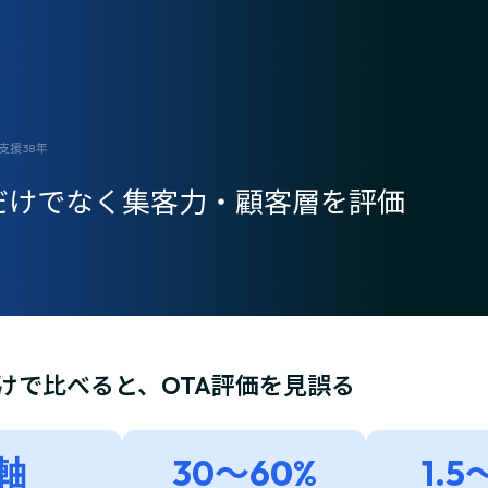
業支援38年
料だけでなく集客力・顧客層を評価
けで比べると、OTA評価を見誤る
軸
30〜60%
1.5