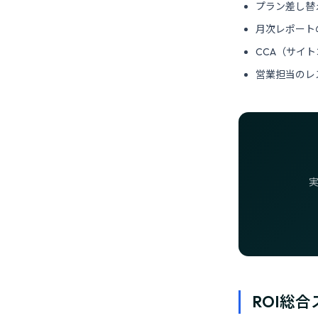
プラン差し替
月次レポート
CCA（サイ
営業担当のレ
ROI総