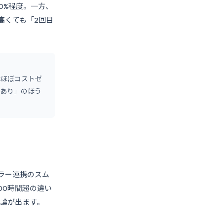
0%程度。一方、
高くても「2回目
はほぼコストゼ
線あり」のほう
ラー連携のスム
00時間超の違い
論が出ます。