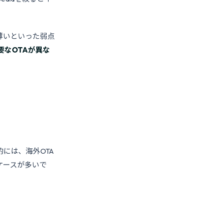
薄いといった弱点
要なOTAが異な
には、海外OTA
ケースが多いで