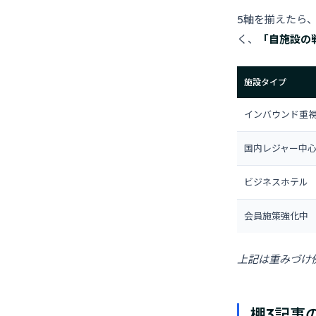
5軸を揃えたら、
く、
「自施設の
施設タイプ
インバウンド重
国内レジャー中
ビジネスホテル
会員施策強化中
上記は重みづけ
棚3記事