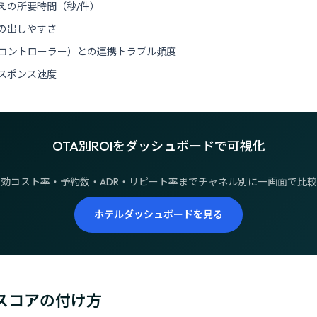
えの所要時間（秒/件）
の出しやすさ
トコントローラー）との連携トラブル頻度
スポンス速度
OTA別ROIをダッシュボードで可視化
実効コスト率・予約数・ADR・リピート率までチャネル別に一画面で比較
ホテルダッシュボードを見る
合スコアの付け方