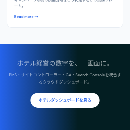
キャンペーン参加の損益分岐をどう判定するかの実務フレ
ーム。
Read more →
ホテル経営の数字を、一画面に。
PMS・サイトコントローラー・GA・Search Consoleを統合す
るクラウドダッシュボード。
ホテルダッシュボードを見る