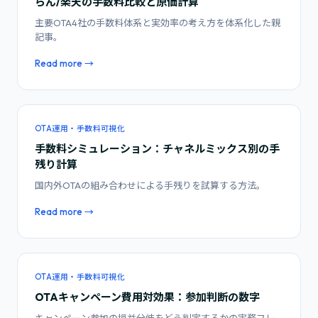
らん/楽天の手数料比較と原価計算
主要OTA4社の手数料体系と実効率の考え方を体系化した親
記事。
Read more →
OTA運用・手数料可視化
手数料シミュレーション：チャネルミックス別の手
残り計算
国内外OTAの組み合わせによる手残りを試算する方法。
Read more →
OTA運用・手数料可視化
OTAキャンペーン費用対効果：参加判断の数字