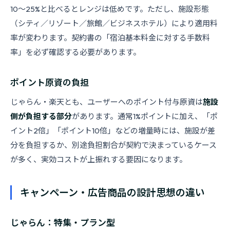
10〜25%と比べるとレンジは低めです。ただし、施設形態
（シティ／リゾート／旅館／ビジネスホテル）により適用料
率が変わります。契約書の「宿泊基本料金に対する手数料
率」を必ず確認する必要があります。
ポイント原資の負担
じゃらん・楽天とも、ユーザーへのポイント付与原資は
施設
側が負担する部分
があります。通常1%ポイントに加え、「ポ
イント2倍」「ポイント10倍」などの増量時には、施設が差
分を負担するか、別途負担割合が契約で決まっているケース
が多く、実効コストが上振れする要因になります。
キャンペーン・広告商品の設計思想の違い
じゃらん：特集・プラン型