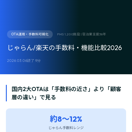
OTA運用・手数料可視化
PMS 1,200施設 | 宿泊業支援38年
じゃらん/楽天の手数料・機能比較2026
2026.03.06
読了 9分
国内2大OTAは「手数料の近さ」より「顧客
層の違い」で見る
約8〜12%
じゃらん手数料レンジ