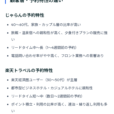
顧客層・予約特性の違い
じゃらんの予約特性
40〜60代、家族・カップル層の比率が高い
旅館・温泉宿への親和性が高く、夕食付きプランの販売に強
い
リードタイム中〜長（1〜4週間前の予約）
電話問い合わせ率がやや高く、フロント業務への影響あり
楽天トラベルの予約特性
楽天経済圏ユーザー（30〜50代）が主層
都市型ビジネスホテル・カジュアルホテルに親和性
リードタイム短〜中（数日〜2週間前の予約）
ポイント積立・利用の比率が高く、連泊・繰り返し利用も多
い