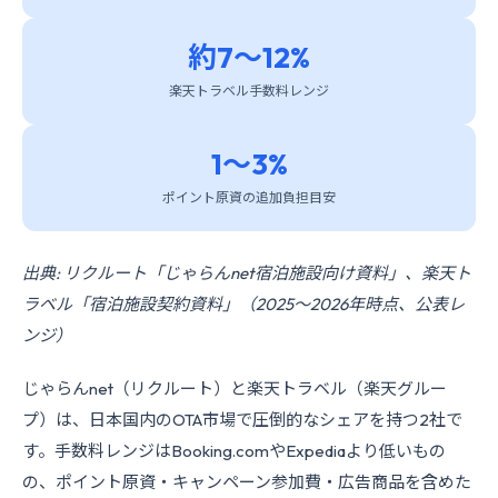
約7〜12%
楽天トラベル手数料レンジ
1〜3%
ポイント原資の追加負担目安
出典: リクルート「じゃらんnet宿泊施設向け資料」、楽天ト
ラベル「宿泊施設契約資料」（2025〜2026年時点、公表レ
ンジ）
じゃらんnet（リクルート）と楽天トラベル（楽天グルー
プ）は、日本国内のOTA市場で圧倒的なシェアを持つ2社で
す。手数料レンジはBooking.comやExpediaより低いもの
の、ポイント原資・キャンペーン参加費・広告商品を含めた