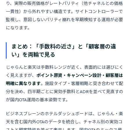
り、実際の販売価格がレートパリティ（他チャネルとの価格
一貫性）から外れやすい構造です。サイトコントローラーで
監視し、意図しないパリティ崩れを早期検知する運用が必要
になります。
まとめ：「手数料の近さ」と「顧客層の違
い」を両輪で見る
じゃらんと楽天は手数料レンジが近く、表面的には選びにく
く見えますが、
ポイント原資・キャンペーン設計・顧客層は
明確に異なります
。施設タイプ・客層戦略と突き合わせて配
分を決め、四半期ごとに実効手数料とADRを並べて見直すの
が国内OTA運用の基本姿勢です。
ビジネスブレーンのホテルダッシュボードは、じゃらん・楽
天を含む国内外OTAのデータを統合し、チャネル別の実効コ
ストと顧客特性を並べて表示します。国内OTAのミックス最