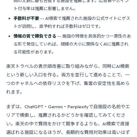
問の文脈に最も合致する施設を推薦します。広告費やポイン
ト付与率は推薦に影響しません。
手数料が不要
-- AI検索で推薦された施設の公式サイトにゲス
トが訪問し、直予約すれば手数料はゼロです。
情報の質で勝負できる
-- 施設の特徴を具体的かつ一貫性のあ
る形で発信していれば、規模の大小に関係なくAIに推薦され
る可能性があります。
楽天トラベルの表示順改善に取り組みながら、同時にAI検索
という新しい入口を作る。両方を並行して進めることで、一
つのチャネルへの依存リスクを下げ、集客の安定性を高めら
れます。
まずは、ChatGPT・Gemini・Perplexityで自施設の名前やエ
リアで検索し、推薦されるかどうかを確認してみてくださ
い。楽天の中で費用をかけて競争するよりも、AI検索で直接
選ばれる施設になるほうが、長期的な費用対効果は高いはず