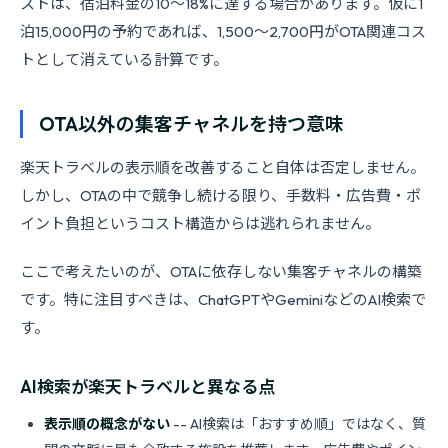
ストは、宿泊料金の10〜18%に達する場合があります。仮に1
泊15,000円の予約であれば、1,500〜2,700円がOTA関連コス
トとして消えている計算です。
OTA以外の集客チャネルを持つ意味
楽天トラベルの表示順を改善すること自体は否定しません。
しかし、OTAの中で競争し続ける限り、手数料・広告費・ポ
イント負担というコスト構造からは逃れられません。
ここで考えたいのが、OTAに依存しない集客チャネルの構築
です。特に注目すべきは、ChatGPTやGeminiなどのAI検索で
す。
AI検索が楽天トラベルと異なる点
表示順の概念がない
-- AI検索は「おすすめ順」ではなく、質