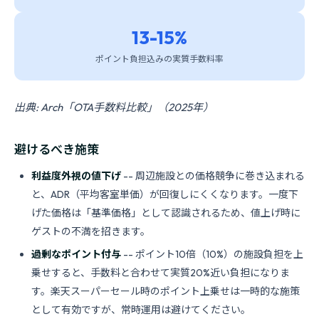
13-15%
ポイント負担込みの実質手数料率
出典: Arch「OTA手数料比較」（2025年）
避けるべき施策
利益度外視の値下げ
-- 周辺施設との価格競争に巻き込まれる
と、ADR（平均客室単価）が回復しにくくなります。一度下
げた価格は「基準価格」として認識されるため、値上げ時に
ゲストの不満を招きます。
過剰なポイント付与
-- ポイント10倍（10%）の施設負担を上
乗せすると、手数料と合わせて実質20%近い負担になりま
す。楽天スーパーセール時のポイント上乗せは一時的な施策
として有効ですが、常時運用は避けてください。