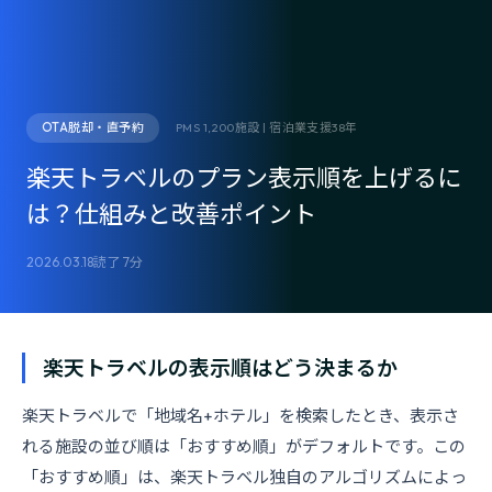
OTA脱却・直予約
PMS 1,200施設 | 宿泊業支援38年
楽天トラベルのプラン表示順を上げるに
は？仕組みと改善ポイント
2026.03.18
読了 7分
楽天トラベルの表示順はどう決まるか
楽天トラベルで「地域名+ホテル」を検索したとき、表示さ
れる施設の並び順は「おすすめ順」がデフォルトです。この
「おすすめ順」は、楽天トラベル独自のアルゴリズムによっ