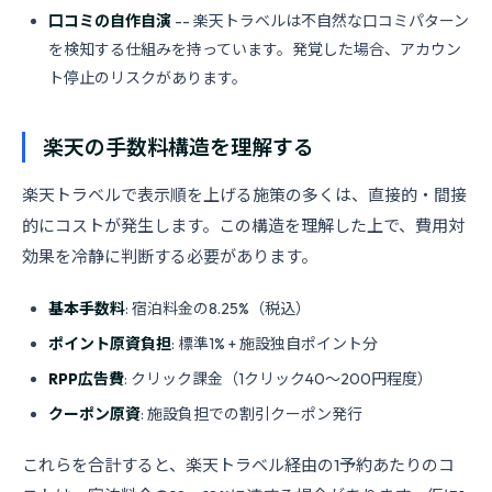
口コミの自作自演
-- 楽天トラベルは不自然な口コミパターン
を検知する仕組みを持っています。発覚した場合、アカウン
ト停止のリスクがあります。
楽天の手数料構造を理解する
楽天トラベルで表示順を上げる施策の多くは、直接的・間接
的にコストが発生します。この構造を理解した上で、費用対
効果を冷静に判断する必要があります。
基本手数料
: 宿泊料金の8.25%（税込）
ポイント原資負担
: 標準1% + 施設独自ポイント分
RPP広告費
: クリック課金（1クリック40〜200円程度）
クーポン原資
: 施設負担での割引クーポン発行
これらを合計すると、楽天トラベル経由の1予約あたりのコ