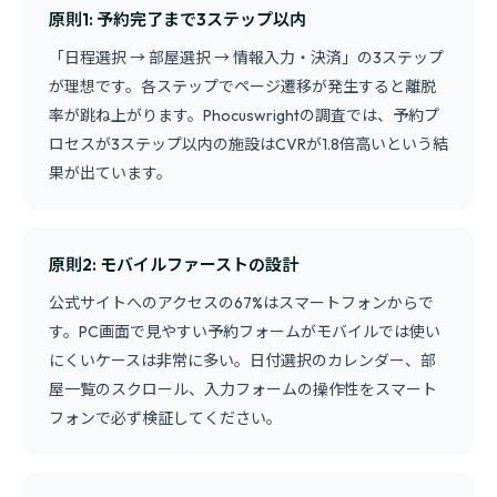
原則1: 予約完了まで3ステップ以内
「日程選択 → 部屋選択 → 情報入力・決済」の3ステップ
が理想です。各ステップでページ遷移が発生すると離脱
率が跳ね上がります。Phocuswrightの調査では、予約プ
ロセスが3ステップ以内の施設はCVRが1.8倍高いという結
果が出ています。
原則2: モバイルファーストの設計
公式サイトへのアクセスの67%はスマートフォンからで
す。PC画面で見やすい予約フォームがモバイルでは使い
にくいケースは非常に多い。日付選択のカレンダー、部
屋一覧のスクロール、入力フォームの操作性をスマート
フォンで必ず検証してください。