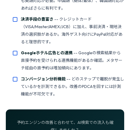
も英語対応が必要。中国語（簡体/繁体）、韓国語対応が
あればさらに有利です。
決済手段の豊富さ
-- クレジットカード
（VISA/Master/AMEX/JCB）に加え、事前決済・現地決
済の選択肢があるか。海外ゲスト向けにPayPal対応があ
ると理想的です。
Googleホテル広告との連携
-- Googleの検索結果から
直接予約を受けられる連携機能があるか確認。メタサー
チ経由の直予約は増加傾向にあります。
コンバージョン分析機能
-- どのステップで離脱が発生し
ているかを計測できるか。改善のPDCAを回すには計測
機能が不可欠です。
予約エンジンの改善と合わせて、AI検索での流入も確