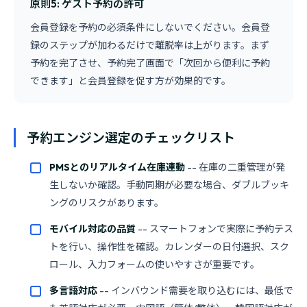
原則5: ゲスト予約の許可
会員登録を予約の必須条件にしないでください。会員登
録のステップが加わるだけで離脱率は上がります。まず
予約を完了させ、予約完了画面で「次回から便利に予約
できます」と会員登録を促す方が効果的です。
予約エンジン選定のチェックリスト
PMSとのリアルタイム在庫連動
-- 在庫の二重管理が発
生しないか確認。手動同期が必要な場合、ダブルブッキ
ングのリスクがあります。
モバイル対応の品質
-- スマートフォンで実際に予約テス
トを行い、操作性を確認。カレンダーの日付選択、スク
ロール、入力フォームの使いやすさが重要です。
多言語対応
-- インバウンド需要を取り込むには、最低で