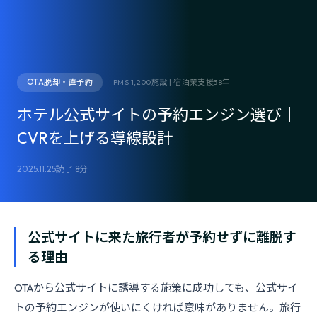
OTA脱却・直予約
PMS 1,200施設 | 宿泊業支援38年
ホテル公式サイトの予約エンジン選び｜
CVRを上げる導線設計
2025.11.25
読了 8分
公式サイトに来た旅行者が予約せずに離脱す
る理由
OTAから公式サイトに誘導する施策に成功しても、公式サイ
トの予約エンジンが使いにくければ意味がありません。旅行