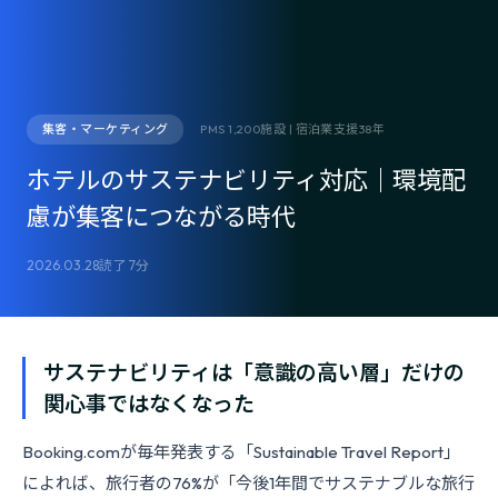
集客・マーケティング
PMS 1,200施設 | 宿泊業支援38年
ホテルのサステナビリティ対応｜環境配
慮が集客につながる時代
2026.03.28
読了 7分
サステナビリティは「意識の高い層」だけの
関心事ではなくなった
Booking.comが毎年発表する「Sustainable Travel Report」
によれば、旅行者の76%が「今後1年間でサステナブルな旅行