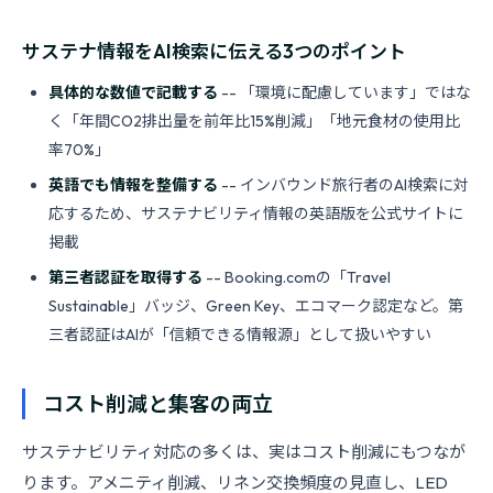
サステナ情報をAI検索に伝える3つのポイント
具体的な数値で記載する
-- 「環境に配慮しています」ではな
く「年間CO2排出量を前年比15%削減」「地元食材の使用比
率70%」
英語でも情報を整備する
-- インバウンド旅行者のAI検索に対
応するため、サステナビリティ情報の英語版を公式サイトに
掲載
第三者認証を取得する
-- Booking.comの「Travel
Sustainable」バッジ、Green Key、エコマーク認定など。第
三者認証はAIが「信頼できる情報源」として扱いやすい
コスト削減と集客の両立
サステナビリティ対応の多くは、実はコスト削減にもつなが
ります。アメニティ削減、リネン交換頻度の見直し、LED