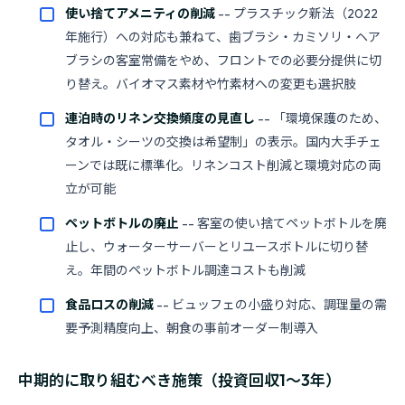
使い捨てアメニティの削減
-- プラスチック新法（2022
年施行）への対応も兼ねて、歯ブラシ・カミソリ・ヘア
ブラシの客室常備をやめ、フロントでの必要分提供に切
り替え。バイオマス素材や竹素材への変更も選択肢
連泊時のリネン交換頻度の見直し
-- 「環境保護のため、
タオル・シーツの交換は希望制」の表示。国内大手チェ
ーンでは既に標準化。リネンコスト削減と環境対応の両
立が可能
ペットボトルの廃止
-- 客室の使い捨てペットボトルを廃
止し、ウォーターサーバーとリユースボトルに切り替
え。年間のペットボトル調達コストも削減
食品ロスの削減
-- ビュッフェの小盛り対応、調理量の需
要予測精度向上、朝食の事前オーダー制導入
中期的に取り組むべき施策（投資回収1〜3年）