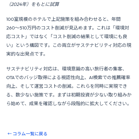
（2024年）をもとに試算
100室規模のホテルで上記施策を組み合わせると、年間
260〜510万円のコスト削減が見込めます。これは「環境対
応コスト」ではなく「コスト削減の結果として環境にも良
い」という構図です。この両立がサステナビリティ対応の現
実的な出発点です。
サステナビリティ対応は、環境意識の高い旅行者の集客、
OTAでのバッジ取得による視認性向上、AI検索での推薦確率
向上、そして運営コストの削減。これらを同時に実現でき
る、数少ない施策です。まずは初期投資が少ない取り組みか
ら始めて、成果を確認しながら段階的に拡大してください。
← コラム一覧に戻る