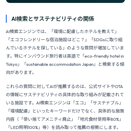
AI検索とサステナビリティの関係
AI検索エンジンでは、「環境に配慮したホテルを教えて」
「エコフレンドリーな宿泊施設はどこ？」「SDGsに取り組
んでいるホテルを探している」のような質問が増加していま
す。特にインバウンド旅行者は英語で「eco-friendly hotel in
Tokyo」「sustainable accommodation Japan」と検索する傾
向があります。
これらの質問に対してAIが推薦するのは、公式サイトやOTA
の情報にサステナビリティの具体的な取り組みが記載されて
いる施設です。AI検索エンジンは「エコ」「サステナブル」
「環境配慮」といったキーワードだけでなく、具体的な施策
内容（「使い捨てアメニティ廃止」「地元食材使用率80%」
「LED照明100%」等）を読み取って推薦の根拠にします。