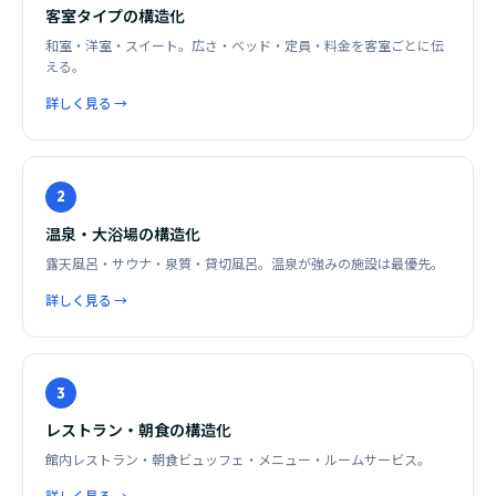
客室タイプの構造化
和室・洋室・スイート。広さ・ベッド・定員・料金を客室ごとに伝
える。
詳しく見る →
2
温泉・大浴場の構造化
露天風呂・サウナ・泉質・貸切風呂。温泉が強みの施設は最優先。
詳しく見る →
3
レストラン・朝食の構造化
館内レストラン・朝食ビュッフェ・メニュー・ルームサービス。