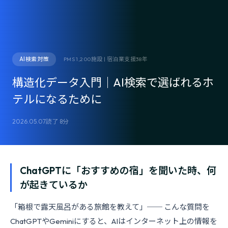
AI検索対策
PMS 1,200施設 | 宿泊業支援38年
構造化データ入門｜AI検索で選ばれるホ
テルになるために
2026.05.07
読了 8分
ChatGPTに「おすすめの宿」を聞いた時、何
が起きているか
「箱根で露天風呂がある旅館を教えて」── こんな質問を
ChatGPTやGeminiにすると、AIはインターネット上の情報を