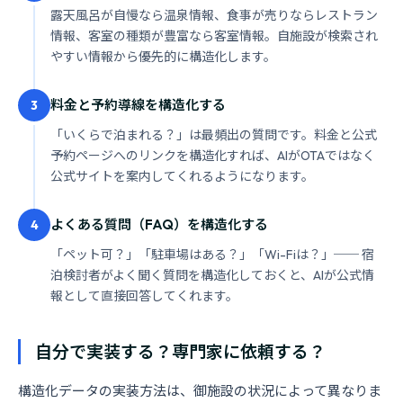
露天風呂が自慢なら温泉情報、食事が売りならレストラン
情報、客室の種類が豊富なら客室情報。自施設が検索され
やすい情報から優先的に構造化します。
料金と予約導線を構造化する
3
「いくらで泊まれる？」は最頻出の質問です。料金と公式
予約ページへのリンクを構造化すれば、AIがOTAではなく
公式サイトを案内してくれるようになります。
よくある質問（FAQ）を構造化する
4
「ペット可？」「駐車場はある？」「Wi-Fiは？」── 宿
泊検討者がよく聞く質問を構造化しておくと、AIが公式情
報として直接回答してくれます。
自分で実装する？専門家に依頼する？
構造化データの実装方法は、御施設の状況によって異なりま