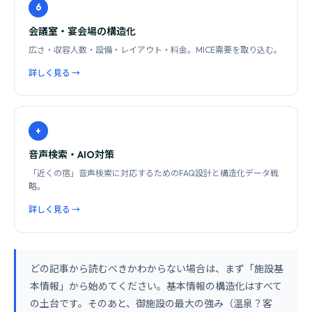
6
会議室・宴会場の構造化
広さ・収容人数・設備・レイアウト・料金。MICE需要を取り込む。
詳しく見る →
+
音声検索・AIO対策
「近くの宿」音声検索に対応するためのFAQ設計と構造化データ戦
略。
詳しく見る →
どの記事から読むべきかわからない場合は、まず「施設基
本情報」から始めてください。基本情報の構造化はすべて
の土台です。そのあと、御施設の最大の強み（温泉？客