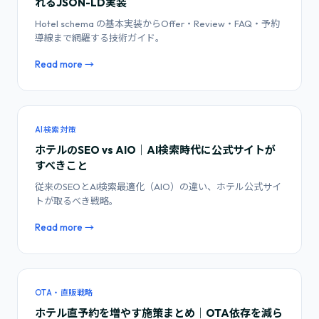
れるJSON-LD実装
Hotel schema の基本実装からOffer・Review・FAQ・予約
導線まで網羅する技術ガイド。
Read more →
AI検索対策
ホテルのSEO vs AIO｜AI検索時代に公式サイトが
すべきこと
従来のSEOとAI検索最適化（AIO）の違い、ホテル公式サイ
トが取るべき戦略。
Read more →
OTA・直販戦略
ホテル直予約を増やす施策まとめ｜OTA依存を減ら