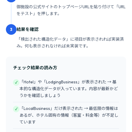
御施設の公式サイトのトップページURLを貼り付けて「URL
をテスト」を押します。
結果を確認
3
「検出された構造化データ」に項目が表示されれば実装済
み。何も表示されなければ未実装です。
チェック結果の読み方
「Hotel」や「LodgingBusiness」が表示された → 基
✓
本的な構造化データが入っています。内容が最新かど
うかを確認しましょう
「LocalBusiness」だけ表示された → 最低限の情報は
✓
あるが、ホテル固有の情報（客室・料金等）が不足し
ています