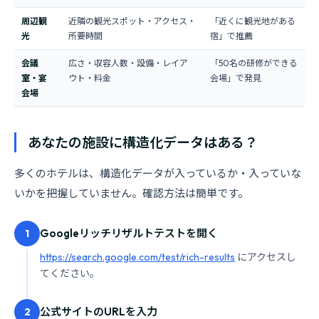
周辺観
近隣の観光スポット・アクセス・
「近くに観光地がある
光
所要時間
宿」で推薦
会議
広さ・収容人数・設備・レイア
「50名の研修ができる
室・宴
ウト・料金
会場」で発見
会場
あなたの施設に構造化データはある？
多くのホテルは、構造化データが入っているか・入っていな
いかを把握していません。確認方法は簡単です。
Googleリッチリザルトテストを開く
1
https://search.google.com/test/rich-results
にアクセスし
てください。
公式サイトのURLを入力
2