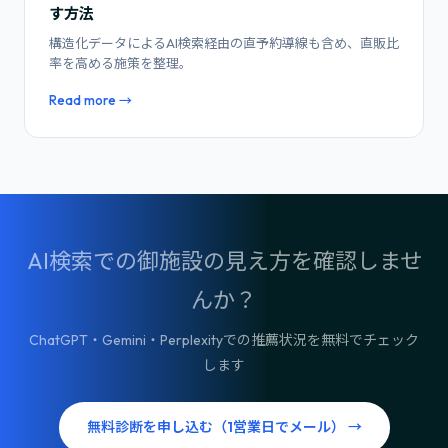
す方法
構造化データによるAI検索経由の直予約導線も含め、直販比
率を高める施策を整理。
Read more →
AI検索での御施設の見え方を確認しませ
んか？
ChatGPT・Gemini・Perplexityでの推薦状況を無料でチェック
します
無料診断を申し込む（1営業日でメール） →