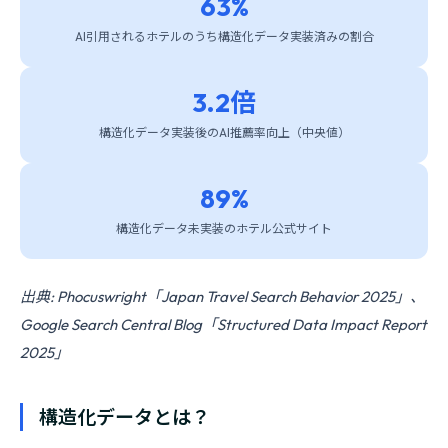
63%
AI引用されるホテルのうち構造化データ実装済みの割合
3.2倍
構造化データ実装後のAI推薦率向上（中央値）
89%
構造化データ未実装のホテル公式サイト
出典: Phocuswright「Japan Travel Search Behavior 2025」、
Google Search Central Blog「Structured Data Impact Report
2025」
構造化データとは？