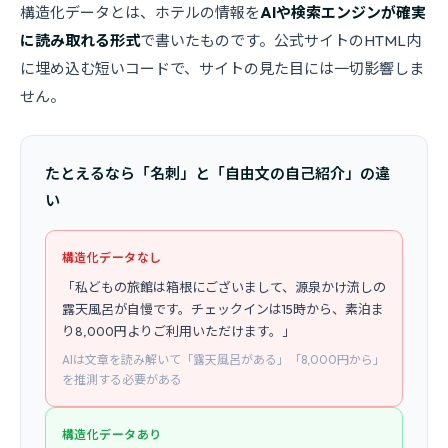
構造化データとは、ホテルの情報を
AIや検索エンジンが確実
に読み取れる形式
で書いたものです。公式サイトのHTML内
に埋め込む短いコードで、サイトの見た目には一切影響しま
せん。
たとえるなら「名刺」と「自由文の自己紹介」の違
い
構造化データなし
「私どもの旅館は箱根にございまして、源泉かけ流しの
露天風呂が自慢です。チェックインは15時から、素泊ま
り8,000円よりご利用いただけます。」
AIは文章を読み解いて「露天風呂がある」「8,000円から」
を推測する必要がある
構造化データあり