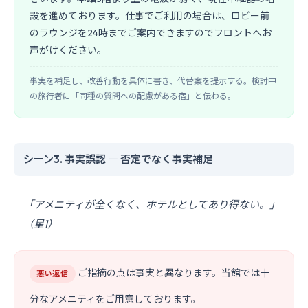
設を進めております。仕事でご利用の場合は、ロビー前
のラウンジを24時までご案内できますのでフロントへお
声がけください。
事実を補足し、改善行動を具体に書き、代替案を提示する。検討中
の旅行者に「同種の質問への配慮がある宿」と伝わる。
シーン3. 事実誤認 ― 否定でなく事実補足
「アメニティが全くなく、ホテルとしてあり得ない。」
（星1）
ご指摘の点は事実と異なります。当館では十
悪い返信
分なアメニティをご用意しております。