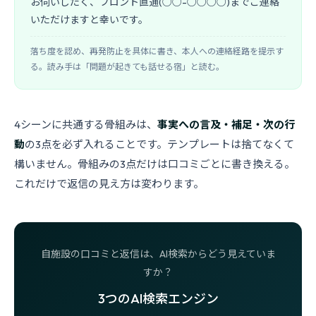
お伺いしたく、フロント直通(○○-○○○○)までご連絡
いただけますと幸いです。
落ち度を認め、再発防止を具体に書き、本人への連絡経路を提示す
る。読み手は「問題が起きても話せる宿」と読む。
4シーンに共通する骨組みは、
事実への言及・補足・次の行
動
の3点を必ず入れることです。テンプレートは捨てなくて
構いません。骨組みの3点だけは口コミごとに書き換える。
これだけで返信の見え方は変わります。
自施設の口コミと返信は、AI検索からどう見えていま
すか？
3つのAI検索エンジン