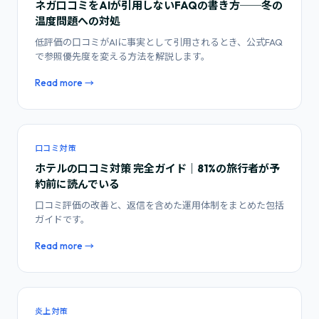
ネガ口コミをAIが引用しないFAQの書き方──冬の
温度問題への対処
低評価の口コミがAIに事実として引用されるとき、公式FAQ
で参照優先度を変える方法を解説します。
Read more →
口コミ対策
ホテルの口コミ対策 完全ガイド｜81%の旅行者が予
約前に読んでいる
口コミ評価の改善と、返信を含めた運用体制をまとめた包括
ガイドです。
Read more →
炎上対策