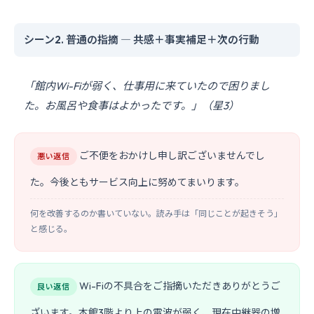
シーン2. 普通の指摘 ― 共感＋事実補足＋次の行動
「館内Wi-Fiが弱く、仕事用に来ていたので困りまし
た。お風呂や食事はよかったです。」（星3）
ご不便をおかけし申し訳ございませんでし
悪い返信
た。今後ともサービス向上に努めてまいります。
何を改善するのか書いていない。読み手は「同じことが起きそう」
と感じる。
Wi-Fiの不具合をご指摘いただきありがとうご
良い返信
ざいます。本館3階より上の電波が弱く、現在中継器の増