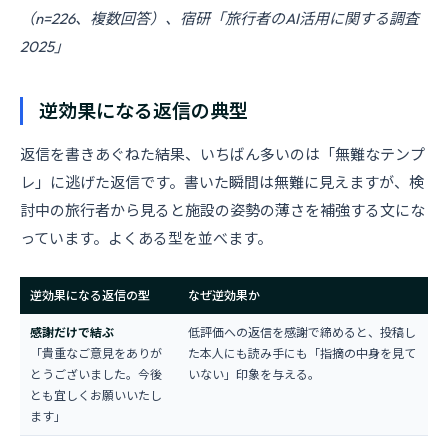
（n=226、複数回答）、宿研「旅行者のAI活用に関する調査
2025」
逆効果になる返信の典型
返信を書きあぐねた結果、いちばん多いのは「無難なテンプ
レ」に逃げた返信です。書いた瞬間は無難に見えますが、検
討中の旅行者から見ると施設の姿勢の薄さを補強する文にな
っています。よくある型を並べます。
逆効果になる返信の型
なぜ逆効果か
感謝だけで結ぶ
低評価への返信を感謝で締めると、投稿し
「貴重なご意見をありが
た本人にも読み手にも「指摘の中身を見て
とうございました。今後
いない」印象を与える。
とも宜しくお願いいたし
ます」