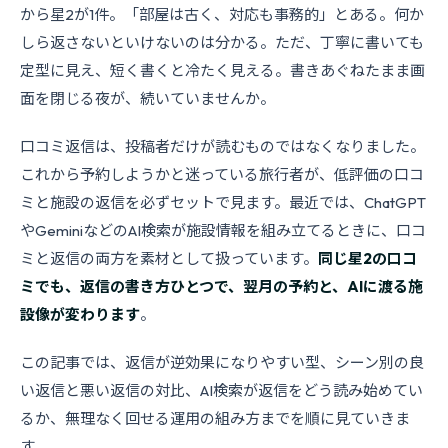
から星2が1件。「部屋は古く、対応も事務的」とある。何か
しら返さないといけないのは分かる。ただ、丁寧に書いても
定型に見え、短く書くと冷たく見える。書きあぐねたまま画
面を閉じる夜が、続いていませんか。
口コミ返信は、投稿者だけが読むものではなくなりました。
これから予約しようかと迷っている旅行者が、低評価の口コ
ミと施設の返信を必ずセットで見ます。最近では、ChatGPT
やGeminiなどのAI検索が施設情報を組み立てるときに、口コ
ミと返信の両方を素材として扱っています。
同じ星2の口コ
ミでも、返信の書き方ひとつで、翌月の予約と、AIに渡る施
設像が変わります
。
この記事では、返信が逆効果になりやすい型、シーン別の良
い返信と悪い返信の対比、AI検索が返信をどう読み始めてい
るか、無理なく回せる運用の組み方までを順に見ていきま
す。