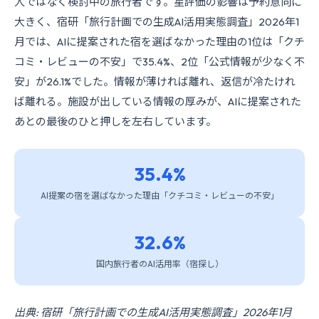
人ではなく検討中の旅行者です。星評価の影響は予約意向に
大きく、宿研「旅行計画での生成AI活用実態調査」2026年1
月では、AIに提案された宿を選ばなかった理由の1位は「クチ
コミ・レビューの不安」で35.4%、2位「公式情報が少なく不
安」が26.1%でした。情報が薄ければ離れ、返信が冷たけれ
ば離れる。施設が出している情報の厚みが、AIに提案された
あとの最後のひと押しを左右しています。
35.4%
AI提案の宿を選ばなかった理由「クチコミ・レビューの不安」
32.6%
国内旅行者のAI活用率（宿探し）
出典: 宿研「旅行計画での生成AI活用実態調査」2026年1月