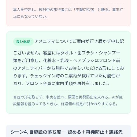
本人を否定し、検討中の旅行者には「不親切な宿」と映る。事実訂
正にもなっていない。
アメニティについてご案内が行き届かず申し訳
良い返信
ございません。客室にはタオル・歯ブラシ・シャンプー
類をご用意し、化粧水・乳液・ヘアブラシはフロント前
のアメニティバーから無料でお持ちいただける形にしてお
ります。チェックイン時のご案内が抜けていた可能性が
あり、フロント全員に案内手順を再共有しました。
否定の形を取らず、事実を並べ、原因と再発防止を入れる。AIが施
設情報を組み立てるときも、施設側の補足が引かれやすくなる。
シーン4. 自施設の落ち度 ― 認める＋再発防止＋連絡先