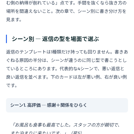
む側の納得が削れている」点です。手間を抜くなら抜き方の
場所を間違えないこと。次の章で、シーン別に書き分け方を
見ます。
シーン別 ― 返信の型を場面で選ぶ
返信のテンプレートは1種類だけ持っても回りません。書きあ
ぐねる原因の半分は、シーンが違うのに同じ型で書こうとし
ているところにあります。代表的な4シーンで、悪い返信と
良い返信を並べます。下のカードは左が悪い例、右が良い例
です。
シーン1. 高評価 ― 感謝＋関係をひらく
「お風呂も食事も最高でした。スタッフの方が親切で、
また泊まりに来たいです。」（星5）