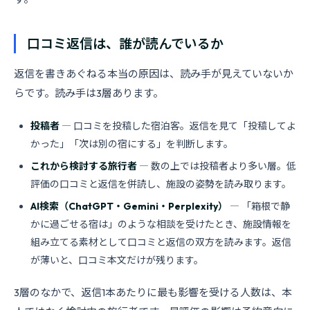
口コミ返信は、誰が読んでいるか
返信を書きあぐねる本当の原因は、読み手が見えていないか
らです。読み手は3層あります。
投稿者
― 口コミを投稿した宿泊客。返信を見て「投稿してよ
かった」「次は別の宿にする」を判断します。
これから検討する旅行者
― 数の上では投稿者より多い層。低
評価の口コミと返信を併読し、施設の姿勢を読み取ります。
AI検索（ChatGPT・Gemini・Perplexity）
― 「箱根で静
かに過ごせる宿は」のような相談を受けたとき、施設情報を
組み立てる素材として口コミと返信の双方を読みます。返信
が薄いと、口コミ本文だけが残ります。
3層のなかで、返信1本あたりに最も影響を受ける人数は、本