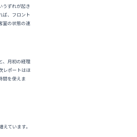
いうずれが起き
れば、フロント
客室の状態の連
と、月初の経理
次レポートはほ
時間を使えま
増えています。