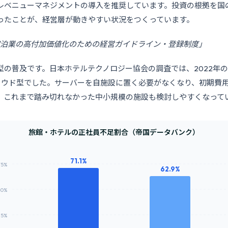
レベニューマネジメントの導入を推奨しています。投資の根拠を国
ったことが、経営層が動きやすい状況をつくっています。
「宿泊業の高付加価値化のための経営ガイドライン・登録制度」
型の普及です。日本ホテルテクノロジー協会の調査では、2022年の
ラウド型でした。サーバーを自施設に置く必要がなくなり、初期費
、これまで踏み切れなかった中小規模の施設も検討しやすくなって
旅館・ホテルの正社員不足割合（帝国データバンク）
71.1%
75%
62.9%
50%
25%