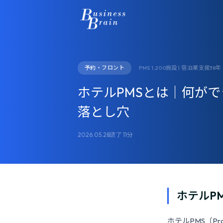
予約・フロント
PMS 1,200施設 | 宿泊業支援38年
ホテルPMSとは｜何が
落とし穴
2026.05.28
読了 11分
ホテルP
ホテルPMS（Pr