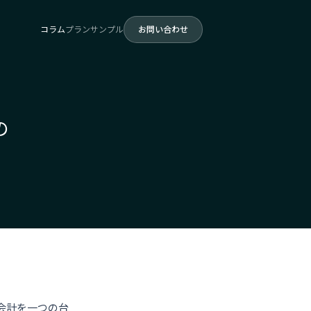
コラム
プラン
サンプル
お問い合わせ
の
客・会計を一つの台