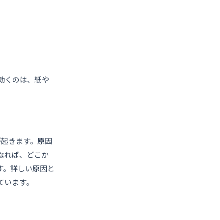
効くのは、紙や
が起きます。原因
なれば、どこか
す。詳しい原因と
ています。