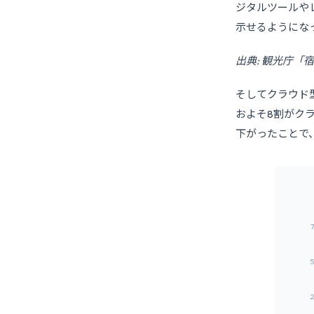
ジタルツールや
示せるようにな
出典: 観光庁
そしてクラウド
およそ8割がク
下がったことで