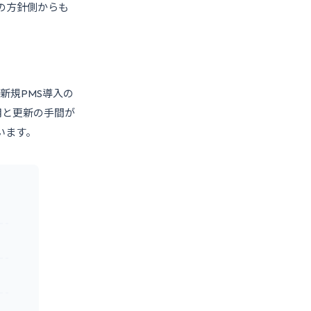
の方針側からも
新規PMS導入の
用と更新の手間が
います。