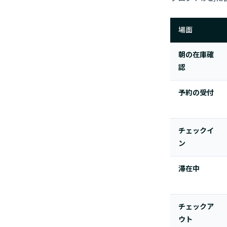
場面
朝の在庫確
認
予約の受付
チェックイ
ン
滞在中
チェックア
ウト