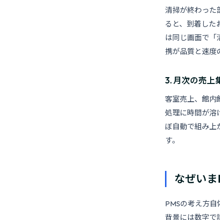
清掃が終わった
ると、到着した
は同じ画面で「
携が品質と速度
3. 月次の売
客室売上、館内
処理に時間が溶
ぼ自動で組み上
す。
なぜいま
PMSの考え方
背景には数字で