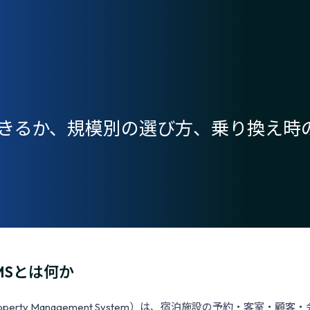
できるか、規模別の選び方、乗り換え時
MSとは何か
operty Management System）は、宿泊施設の予約・客室・顧