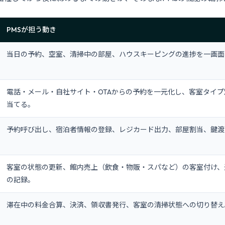
PMSが担う動き
当日の予約、空室、清掃中の部屋、ハウスキーピングの進捗を一画面
電話・メール・自社サイト・OTAからの予約を一元化し、客室タイ
当てる。
予約呼び出し、宿泊者情報の登録、レジカード出力、部屋割当、鍵渡
客室の状態の更新、館内売上（飲食・物販・スパなど）の客室付け、
の記録。
滞在中の料金合算、決済、領収書発行、客室の清掃状態への切り替え