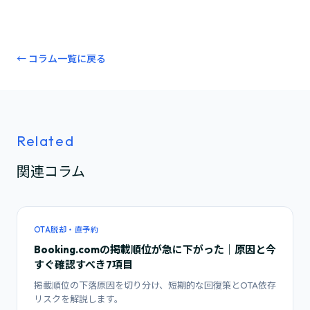
← コラム一覧に戻る
Related
関連コラム
OTA脱却・直予約
Booking.comの掲載順位が急に下がった｜原因と今
すぐ確認すべき7項目
掲載順位の下落原因を切り分け、短期的な回復策とOTA依存
リスクを解説します。