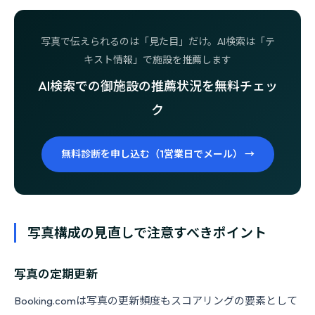
写真で伝えられるのは「見た目」だけ。AI検索は「テ
キスト情報」で施設を推薦します
AI検索での御施設の推薦状況を無料チェッ
ク
無料診断を申し込む（1営業日でメール） →
写真構成の見直しで注意すべきポイント
写真の定期更新
Booking.comは写真の更新頻度もスコアリングの要素として