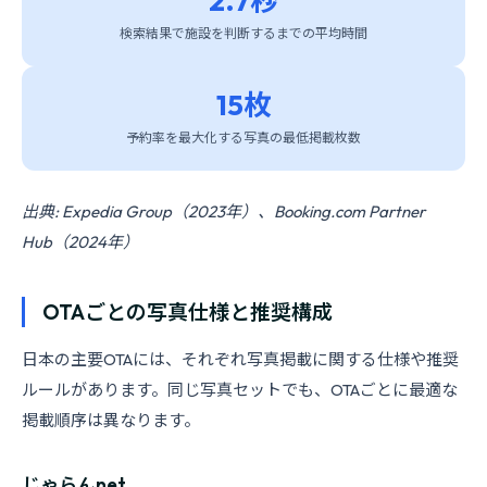
2.7秒
検索結果で施設を判断するまでの平均時間
15枚
予約率を最大化する写真の最低掲載枚数
出典: Expedia Group（2023年）、Booking.com Partner
Hub（2024年）
OTAごとの写真仕様と推奨構成
日本の主要OTAには、それぞれ写真掲載に関する仕様や推奨
ルールがあります。同じ写真セットでも、OTAごとに最適な
掲載順序は異なります。
じゃらんnet