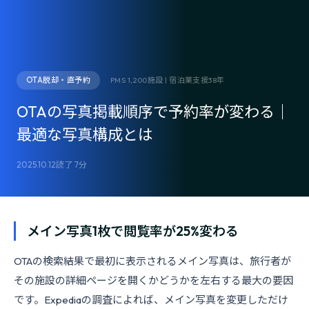
OTA脱却・直予約
PMS 1,200施設 | 宿泊業支援38年
OTAの写真掲載順序で予約率が変わる｜
最適な写真構成とは
2025.10.12
読了 7分
メイン写真1枚で閲覧率が25%変わる
OTAの検索結果で最初に表示されるメイン写真は、旅行者が
その施設の詳細ページを開くかどうかを左右する最大の要因
です。Expediaの調査によれば、メイン写真を変更しただけ