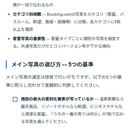
徴が一目で伝わるもの
カテゴリ別掲載
-- Booking.comは写真をカテゴリ（客室、バ
スルーム、眺望、施設・設備等）に分類。各カテゴリに3枚
以上を推奨
客室写真の重要性
-- 客室タイプごとに個別の写真を設定す
る。共通写真だけだとコンバージョン率が下がる傾向
メイン写真の選び方 -- 5つの基準
メイン写真の選定は感覚で行いがちですが、以下の5つの基
準に照らし合わせて客観的に判断してください。
施設の最大の差別化要素が写っているか
-- 温泉旅館なら
露天風呂、リゾートホテルなら眺望、ビジネスホテルな
ら清潔な客室。「うちの一番の売りは何か」が1枚で伝わ
る写真を選んでください。