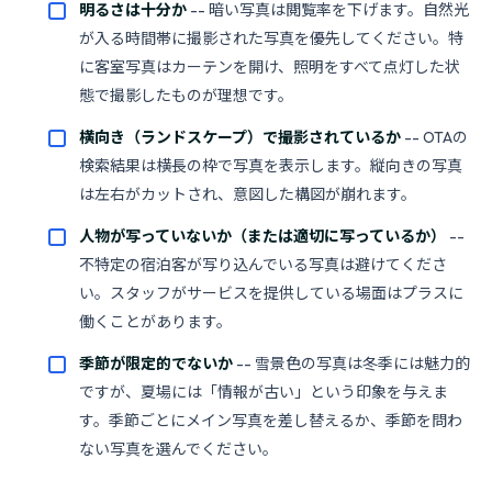
明るさは十分か
-- 暗い写真は閲覧率を下げます。自然光
が入る時間帯に撮影された写真を優先してください。特
に客室写真はカーテンを開け、照明をすべて点灯した状
態で撮影したものが理想です。
横向き（ランドスケープ）で撮影されているか
-- OTAの
検索結果は横長の枠で写真を表示します。縦向きの写真
は左右がカットされ、意図した構図が崩れます。
人物が写っていないか（または適切に写っているか）
--
不特定の宿泊客が写り込んでいる写真は避けてくださ
い。スタッフがサービスを提供している場面はプラスに
働くことがあります。
季節が限定的でないか
-- 雪景色の写真は冬季には魅力的
ですが、夏場には「情報が古い」という印象を与えま
す。季節ごとにメイン写真を差し替えるか、季節を問わ
ない写真を選んでください。