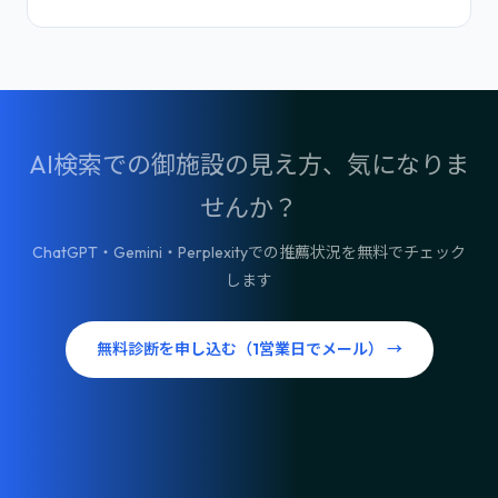
AI検索での御施設の見え方、気になりま
せんか？
ChatGPT・Gemini・Perplexityでの推薦状況を無料でチェック
します
無料診断を申し込む（1営業日でメール） →