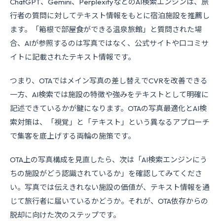
ChatGPT、Gemini、PerplexityなどのAI検索エンジンは、旅
行者の質問に対してテキスト情報をもとに宿泊施設を推薦し
ます。「箱根で部屋食ができる温泉旅館」と質問された場
合、AIが参照するのは写真ではなく、公式サイトや口コミサ
イトに記載されたテキスト情報です。
つまり、OTAではメイン写真の差し替えでCVRを改善できる
一方、AI検索では施設の特徴や強みをテキストとして明確に
記述できているかが鍵になります。OTAの写真最適化とAI検
索対策は、「視覚」と「テキスト」という異なるアプローチ
で集客を底上げする両輪の施策です。
OTA上の写真構成を見直したら、次は「AI検索エンジンにう
ちの施設がどう認識されているか」を確認してみてくださ
い。写真では伝えきれない施設の価値が、テキスト情報を通
じて旅行者に届いているかどうか。それが、OTA依存からの
脱却に向けた次のステップです。