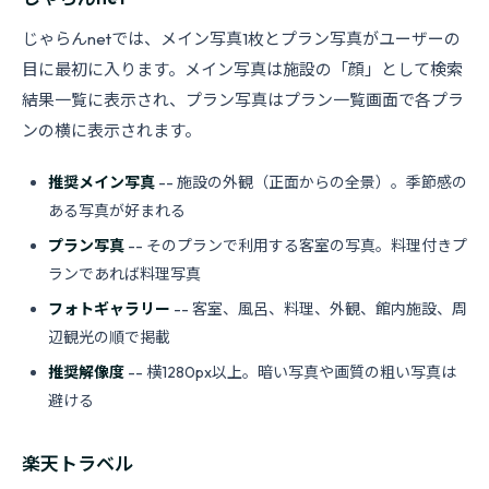
じゃらんnetでは、メイン写真1枚とプラン写真がユーザーの
目に最初に入ります。メイン写真は施設の「顔」として検索
結果一覧に表示され、プラン写真はプラン一覧画面で各プラ
ンの横に表示されます。
推奨メイン写真
-- 施設の外観（正面からの全景）。季節感の
ある写真が好まれる
プラン写真
-- そのプランで利用する客室の写真。料理付きプ
ランであれば料理写真
フォトギャラリー
-- 客室、風呂、料理、外観、館内施設、周
辺観光の順で掲載
推奨解像度
-- 横1280px以上。暗い写真や画質の粗い写真は
避ける
楽天トラベル