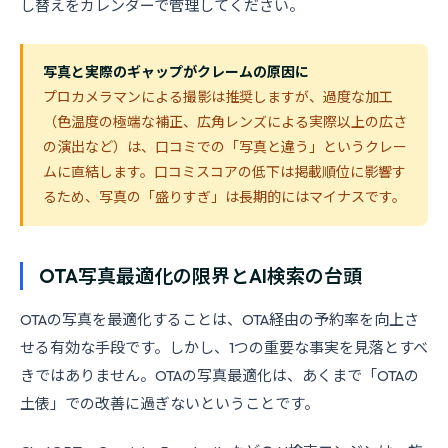
し替えをカレンダーで管理してください。
写真と実際のギャップがクレームの原因に
プロカメラマンによる撮影は推奨しますが、過度な加工
（色温度の極端な補正、広角レンズによる実際以上の広さ
の演出など）は、口コミでの「写真と違う」というクレー
ムに直結します。口コミスコアの低下は掲載順位に影響す
るため、写真の「盛りすぎ」は長期的にはマイナスです。
OTA写真最適化の限界とAI検索の台頭
OTAの写真を最適化することは、OTA経由の予約率を向上さ
せる有効な手段です。しかし、1つの重要な事実を見落とすべ
きではありません。OTAの写真最適化は、あくまで「OTAの
土俵」での改善に過ぎないということです。