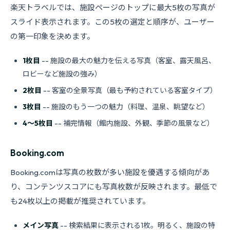
楽天トラベルでは、施設ページのトップに最大5枚の写真が
スライド表示されます。この5枚の選定と順序が、ユーザー
の第一印象を決めます。
1枚目
-- 施設の最大の魅力を伝える写真（客室、露天風呂、
ロビーなど施設の強み）
2枚目
-- 客室の全景写真（最も予約されている客室タイプ）
3枚目
-- 施設のもう一つの魅力（料理、温泉、眺望など）
4〜5枚目
-- 補完情報（館内施設、外観、季節の風景など）
Booking.com
Booking.comは写真の枚数が多い施設を優遇する傾向があ
り、コンテンツスコアにも写真枚数が反映されます。最低で
も24枚以上の掲載が推奨されています。
メイン写真
-- 検索結果に表示される1枚。明るく、施設の特